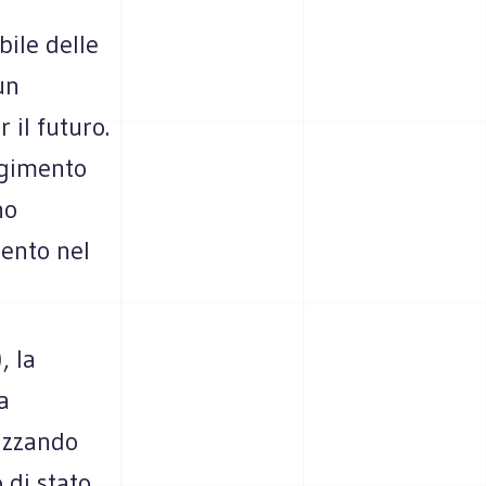
bile delle
un
 il futuro.
ngimento
no
mento nel
, la
a
mizzando
 di stato