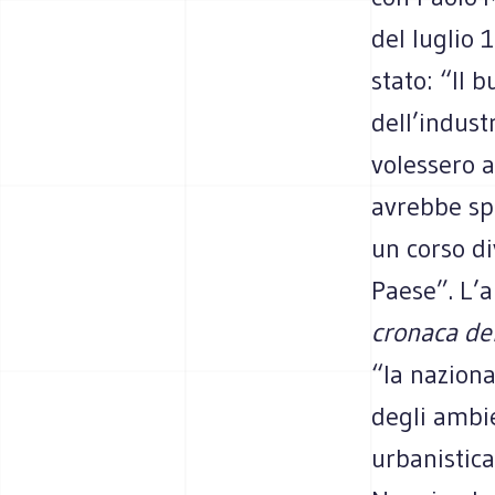
del luglio 
stato: “Il 
dell’indust
volessero a
avrebbe sp
un corso di
Paese”. L’a
cronaca del
“la naziona
degli ambie
urbanistica