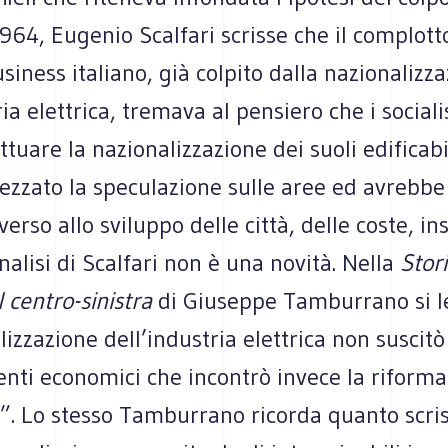
1964, Eugenio Scalfari scrisse che il complott
business italiano, già colpito dalla nazionalizz
ria elettrica, tremava al pensiero che i sociali
ttuare la nazionalizzazione dei suoli edificabi
ezzato la speculazione sulle aree ed avrebb
verso allo sviluppo delle città, delle coste, 
nalisi di Scalfari non è una novità. Nella
Stor
 centro-sinistra
di Giuseppe Tamburrano si l
lizzazione dell’industria elettrica non suscitò 
nti economici che incontrò invece la riforma
”. Lo stesso Tamburrano ricorda quanto scris