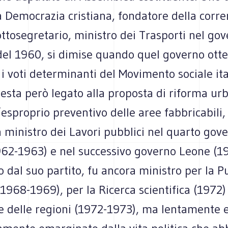
la Democrazia cristiana, fondatore della corre
ottosegretario, ministro dei Trasporti nel go
el 1960, si dimise quando quel governo otte
 i voti determinanti del Movimento sociale ital
sta però legato alla proposta di riforma urb
’esproprio preventivo delle aree fabbricabili
 ministro dei Lavori pubblici nel quarto gov
962-1963) e nel successivo governo Leone (19
 dal suo partito, fu ancora ministro per la P
(1968-1969), per la Ricerca scientifica (1972)
ne delle regioni (1972-1973), ma lentamente 