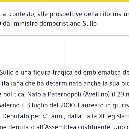
 al contesto, alle prospettive della riforma u
0 dal ministro democristiano Sullo
Sullo è una figura tragica ed emblematica de
 italiana che ha determinato anche la sua bi
 politica. Nato a Paternopoli (Avellino) il 29
alerno il 3 luglio del 2000. Laureato in giur
. Deputato per 41 anni, dalla I alla XI legislat
ane deputato all’Assemblea costituente. Uno d