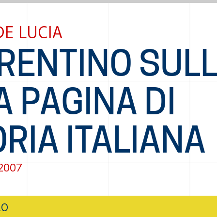
DE LUCIA
RENTINO SULL
 PAGINA DI
RIA ITALIANA
 2007
LO