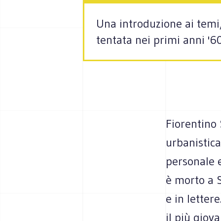
Una introduzione ai temi,
tentata nei primi anni '6
Fiorentino 
urbanistica
personale e
è morto a S
e in lettere
il più giov