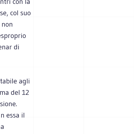
ntri con la
e, col suo
a non
esproprio
enar di
tabile agli
oma del 12
sione.
n essa il
ma