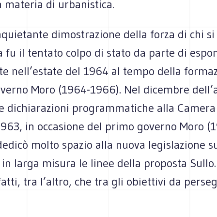
 materia di urbanistica.
quietante dimostrazione della forza di chi s
a fu il tentato colpo di stato da parte di espo
te nell’estate del 1964 al tempo della forma
verno Moro (1964-1966). Nel dicembre dell’
le dichiarazioni programmatiche alla Camera
963, in occasione del primo governo Moro (
 dedicò molto spazio alla nuova legislazione su
in larga misura le linee della proposta Sullo
atti, tra l’altro, che tra gli obiettivi da perse