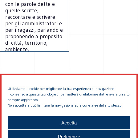
con le parole dette e
quelle scritte;
raccontare e scrivere
per gli amministratori e
per i ragazzi, parlando e
proponendo a proposito
di città, territorio,
ambiente,
pianificazione.”
Utilizziamo i cookie per migliorare la tua esperienza di navigazione.
Il consenso a queste tecnologie ci permetterà di elaborare dati e avere un sito
sempre aggiornato.
Non accettare può limitare la navigazione ad alcune aree del sito stesso.
© 2026 EDDYBURG
Accetta
Preferenze