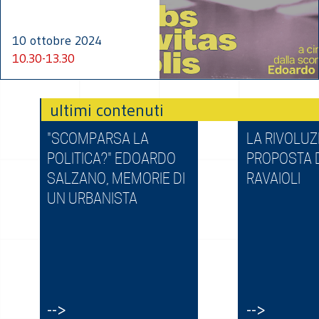
10 ottobre 2024
10.30-13.30
"SCOMPARSA LA
LA RIVOLUZ
POLITICA?" EDOARDO
PROPOSTA 
SALZANO, MEMORIE DI
RAVAIOLI
UN URBANISTA
-->
-->