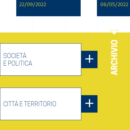
22/09/2022
06/05/2022
SOCIETÀ
E POLITICA
CITTÀ E TERRITORIO