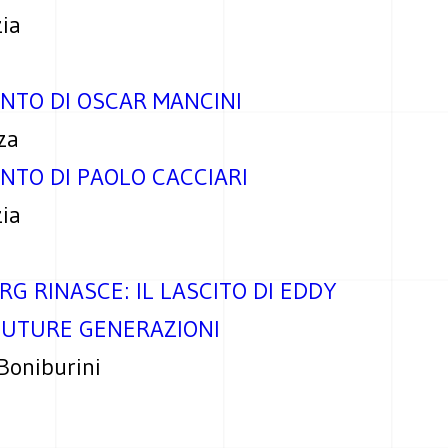
ia
NTO DI OSCAR MANCINI
za
NTO DI PAOLO CACCIARI
ia
G RINASCE: IL LASCITO DI EDDY
FUTURE GENERAZIONI
 Boniburini