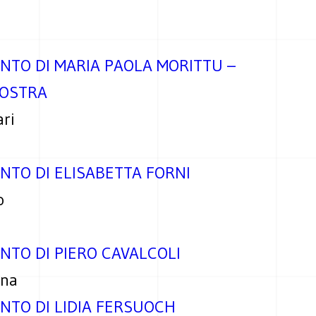
a
NTO DI MARIA PAOLA MORITTU –
NOSTRA
ari
NTO DI ELISABETTA FORNI
o
NTO DI PIERO CAVALCOLI
gna
NTO DI LIDIA FERSUOCH