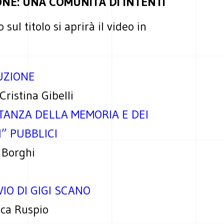
IONE: UNA COMUNITÀ DI INTENTI
 sul titolo si aprirà il video in
UZIONE
Cristina Gibelli
TANZA DELLA MEMORIA E DEI
I” PUBBLICI
 Borghi
VIO DI GIGI SCANO
ica Ruspio