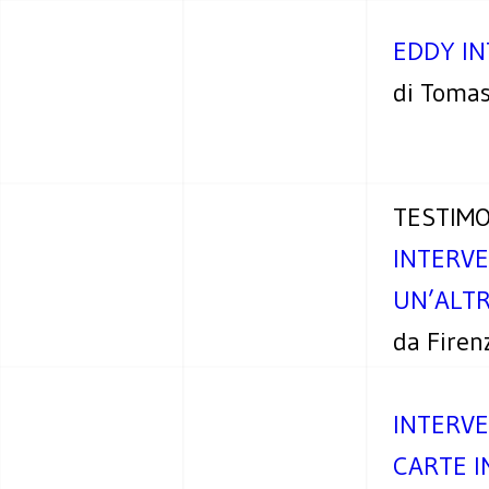
EDDY IN
di Toma
TESTIM
INTERVE
UN’ALTR
da Firen
INTERVE
CARTE I