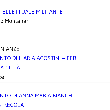
TELLETTUALE MILITANTE
so Montanari
ONIANZE
NTO DI ILARIA AGOSTINI – PER
A CITTÀ
ze
NTO DI ANNA MARIA BIANCHI –
N REGOLA