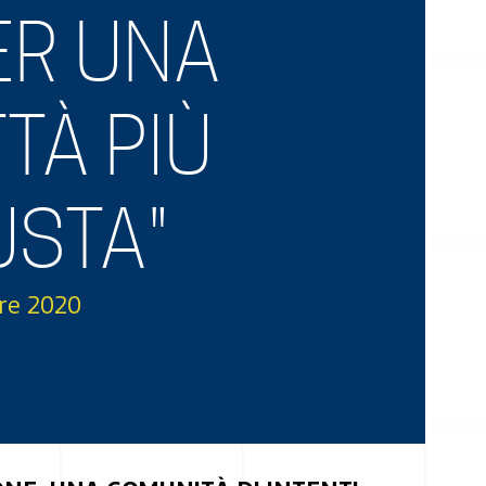
ER UNA
TTÀ PIÙ
USTA"
re 2020