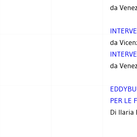
da Venez
INTERVE
da Vicen
INTERVE
da Venez
EDDYBUR
PER LE 
Di Ilaria