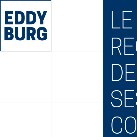
LE
RE
DE
SE
C