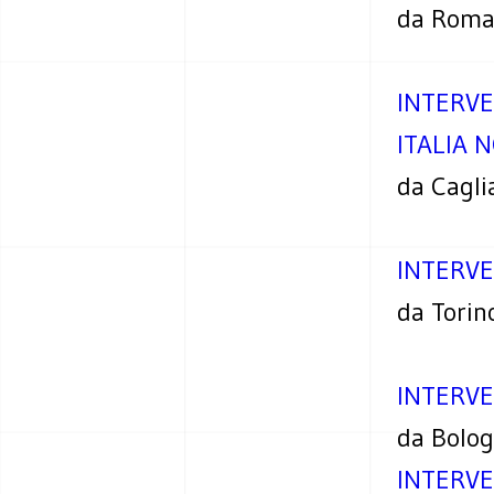
da Rom
INTERVE
ITALIA 
da Cagli
INTERVE
da Torin
INTERVE
da Bolo
INTERVE