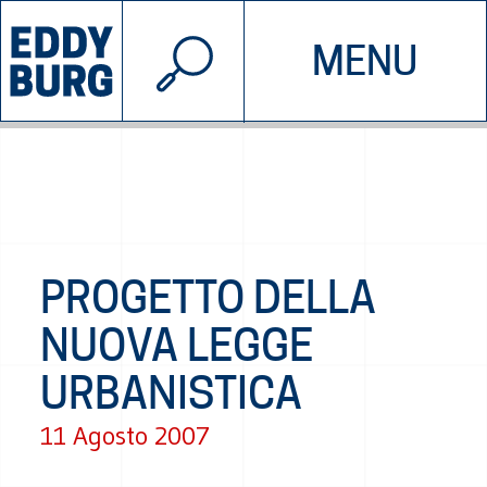
© 2026 EDDYBURG
MENU
INIZIATIVE
CHI SIAMO
SOSTIENICI
CONTATTACI
PROGETTO DELLA
NUOVA LEGGE
URBANISTICA
11 Agosto 2007