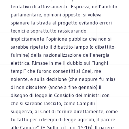
tentativo di affossamento. Espressi, nell’ambito
parlamentare, opinioni opposte: si voleva
spianare la strada al progetto evitando errori
tecnici e soprattutto rassicurando
implicitamente l’opinione pubblica che non si
sarebbe ripetuto il dibattito-lampo (o dibattito-
fulmine) della nazionalizzazione dell’energia
elettrica. Rimase in me il dubbio sui “lunghi
tempi” che furono consentiti al Cnel, me
nolente, e sulla decisione (che neppure fu mia)
di non discutere (anche a fine gennaio) il
disegno di legge in Consiglio dei ministri con
che si sarebbe lasciato, come Campilli
suggeriva, al Cnel di fornire direttamente, come
fu fatto per i disegni di legge agricoli, il parere
alle Camere” (F. Sullo, cit., pp. 15-16). Il parere