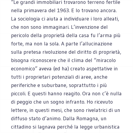
“Le grandi immobiliari trovarono terreno fertile
nella primavera del 1963. E lo trovano ancora.
La sociologia ci aiuta a individuare i loro alleati,
che non sono immaginari. L’invenzione del
pericolo della proprietà della casa fu l’arma più
forte, ma non la sola. A parte l’allucinazione
sulla pretesa rivoluzione del diritto di proprietà,
bisogna riconoscere che il clima del “miracolo
economico” aveva (ed ha) creato aspettative in
tutti i proprietari potenziali di aree, anche
periferiche e suburbane, soprattutto i più
piccoli. E questi hanno reagito. Ora non c’è nulla
di peggio che un sogno infranto. Ho ricevuto
lettere, in questi mesi, che sono rivelatrici di un
diffuso stato d’animo. Dalla Romagna, un
cittadino si lagnava perché la legge urbanistica