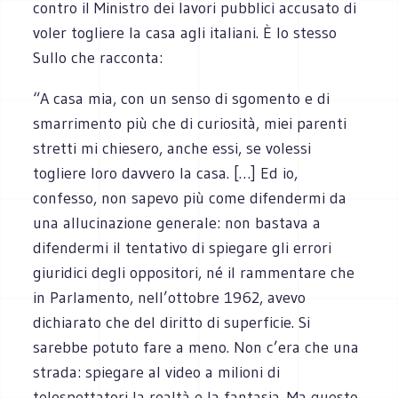
contro il Ministro dei lavori pubblici accusato di
voler togliere la casa agli italiani. È lo stesso
Sullo che racconta:
“A casa mia, con un senso di sgomento e di
smarrimento più che di curiosità, miei parenti
stretti mi chiesero, anche essi, se volessi
togliere loro davvero la casa. […] Ed io,
confesso, non sapevo più come difendermi da
una allucinazione generale: non bastava a
difendermi il tentativo di spiegare gli errori
giuridici degli oppositori, né il rammentare che
in Parlamento, nell’ottobre 1962, avevo
dichiarato che del diritto di superficie. Si
sarebbe potuto fare a meno. Non c’era che una
strada: spiegare al video a milioni di
telespettatori la realtà e la fantasia. Ma questo