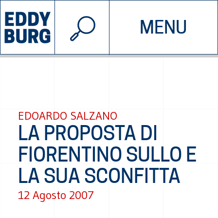
© 2026 EDDYBURG
MENU
INIZIATIVE
CHI SIAMO
SOSTIENICI
CONTATTACI
EDOARDO SALZANO
LA PROPOSTA DI
FIORENTINO SULLO E
LA SUA SCONFITTA
12 Agosto 2007