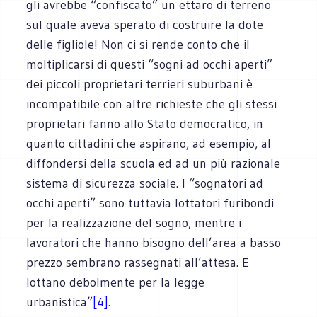
gli avrebbe “confiscato” un ettaro di terreno
sul quale aveva sperato di costruire la dote
delle figliole! Non ci si rende conto che il
moltiplicarsi di questi “sogni ad occhi aperti”
dei piccoli proprietari terrieri suburbani è
incompatibile con altre richieste che gli stessi
proprietari fanno allo Stato democratico, in
quanto cittadini che aspirano, ad esempio, al
diffondersi della scuola ed ad un più razionale
sistema di sicurezza sociale. I “sognatori ad
occhi aperti” sono tuttavia lottatori furibondi
per la realizzazione del sogno, mentre i
lavoratori che hanno bisogno dell’area a basso
prezzo sembrano rassegnati all’attesa. E
lottano debolmente per la legge
urbanistica”
[4]
.