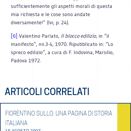
sufficientemente gli aspetti morali di questa
mia richiesta e le cose sono andate
diversamente!” (Ivi, p. 24).
[6]
Valentino Parlato,
Il blocco edilizio
, in “il
manifesto”, nn.3-4, 1970. Ripubblicato in: “Lo
spreco edilizio”, a cura di F. Indovina, Marsilio,
Padova 1972.
ARTICOLI CORRELATI
FIORENTINO SULLO: UNA PAGINA DI STORIA
ITALIANA
15 AGOSTO 2007