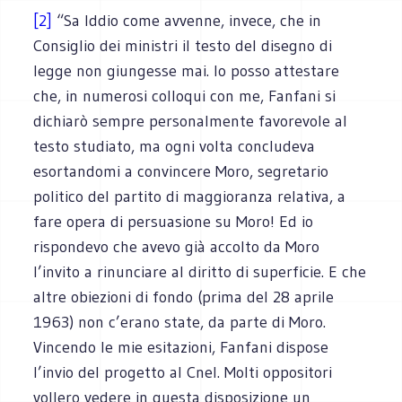
[2]
“Sa Iddio come avvenne, invece, che in
Consiglio dei ministri il testo del disegno di
legge non giungesse mai. Io posso attestare
che, in numerosi colloqui con me, Fanfani si
dichiarò sempre personalmente favorevole al
testo studiato, ma ogni volta concludeva
esortandomi a convincere Moro, segretario
politico del partito di maggioranza relativa, a
fare opera di persuasione su Moro! Ed io
rispondevo che avevo già accolto da Moro
l’invito a rinunciare al diritto di superficie. E che
altre obiezioni di fondo (prima del 28 aprile
1963) non c’erano state, da parte di Moro.
Vincendo le mie esitazioni, Fanfani dispose
l’invio del progetto al Cnel. Molti oppositori
vollero vedere in questa disposizione un