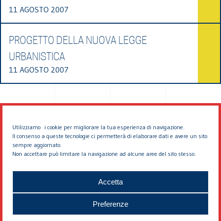
11 AGOSTO 2007
PROGETTO DELLA NUOVA LEGGE
URBANISTICA
11 AGOSTO 2007
Utilizziamo i cookie per migliorare la tua esperienza di navigazione.
Il consenso a queste tecnologie ci permetterà di elaborare dati e avere un sito
sempre aggiornato.
Non accettare può limitare la navigazione ad alcune aree del sito stesso.
© 2026 EDDYBURG
Accetta
Preferenze