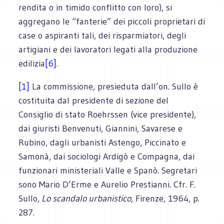
rendita o in timido conflitto con loro), si
aggregano le “fanterie” dei piccoli proprietari di
case o aspiranti tali, dei risparmiatori, degli
artigiani e dei lavoratori legati alla produzione
edilizia
[6]
.
[1]
La commissione, presieduta dall’on. Sullo è
costituita dal presidente di sezione del
Consiglio di stato Roehrssen (vice presidente),
dai giuristi Benvenuti, Giannini, Savarese e
Rubino, dagli urbanisti Astengo, Piccinato e
Samonà, dai sociologi Ardigò e Compagna, dai
funzionari ministeriali Valle e Spanò. Segretari
sono Mario D’Erme e Aurelio Prestianni. Cfr. F.
Sullo
, Lo scandalo urbanistico
, Firenze, 1964, p.
287.