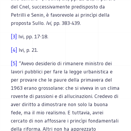
del Cnel, successivamente predisposto da
Petrilli e Senin, è favorevole ai princìpi della
proposta Sullo.
Ivi
, pp. 383-439.
[3]
Ivi, pp. 17-18.
[4]
Ivi, p. 21.
[5]
“Avevo desiderio di rimanere ministro dei
lavori pubblici per fare la legge urbanistica e
per provare che le paure della primavera del
1963 erano grossolane: che si viveva in un clima
rovente di passioni e di allucinazioni. Credevo di
aver diritto a dimostrare non solo la buona
fede, ma il mio realismo. E tuttavia, avrei
cercato di non affossare i princìpi fondamentali
della riforma. Altri non ha apprezzato