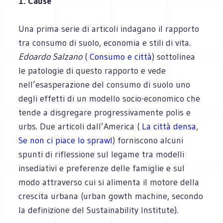
1. Cause
Una prima serie di articoli indagano il rapporto
tra consumo di suolo, economia e stili di vita.
Edoardo Salzano
(
Consumo e città
) sottolinea
le patologie di questo rapporto e vede
nell’esasperazione del consumo di suolo uno
degli effetti di un modello socio-economico che
tende a disgregare progressivamente polis e
urbs. Due articoli dall’America (
La città densa
,
Se non ci piace lo sprawl
) forniscono alcuni
spunti di riflessione sul legame tra modelli
insediativi e preferenze delle famiglie e sul
modo attraverso cui si alimenta il motore della
crescita urbana (urban gowth machine, secondo
la definizione del Sustainability Institute).