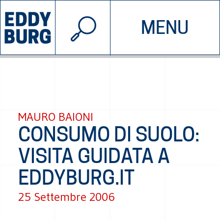
© 2026 EDDYBURG
MENU
INIZIATIVE
CHI SIAMO
SOSTIENICI
CONTATTACI
MAURO BAIONI
CONSUMO DI SUOLO:
VISITA GUIDATA A
EDDYBURG.IT
25 Settembre 2006