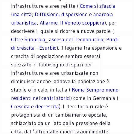
infrastrutture e aree relitte (
Come si sfascia
una città
;
Diffusione, dispersione e anarchia
urbanistica
;
Allarme. Il Veneto scoppierà
), per
descrivere il quale si ricorre a nuove parole (
Oltre Suburbia_ ascesa del Tecnoburbio
;
Punti
di crescita - Esurbio
). Il legame tra espansione e
crescita di popolazione sembra essersi
spezzato: il fabbisogno di spazi per
infrastrutture e aree urbanizzate non
diminuisce anche laddove la popolazione è
stabile o in calo, in Italia (
Roma Sempre meno
residenti nei centri storici
) come in Germania (
Crescita e decrescita
). Il territorio rurale è
protagonista di un cambiamento epocale,
schiacciato da un lato dalla pressione della
città, dall’altro dalle modificazioni indotte