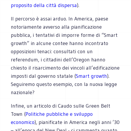
proposito della città dispersa
).
Il percorso è assai arduo. In America, paese
notoriamente avverso alla pianificazione
pubblica, i tentativi di imporre forme di “Smart
growth” in alcune contee hanno incontrato
opposizioni tenaci: consultati con un
referendum, i cittadini dell’Oregon hanno
chiesto il risarcimento dei vincoli all’edificazione
imposti dal governo statale (
Smart growth
).
Seguiremo questo esempio, con la nuova legge
nazionale?
Infine, un articolo di Caudo sulle Green Belt
Town (
Politiche pubbliche e sviluppo
economico
), pianificate in America negli anni ’30
– all’epoca del New Deal - ci rammenta quanto