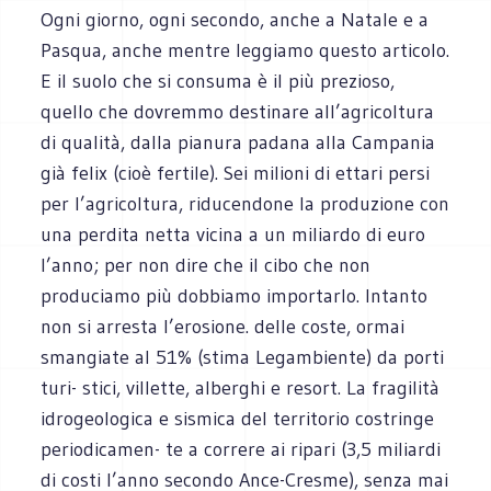
Ogni giorno, ogni secondo, anche a Natale e a
Pasqua, anche mentre leggiamo questo articolo.
E il suolo che si consuma è il più prezioso,
quello che dovremmo destinare all’agricoltura
di qualità, dalla pianura padana alla Campania
già felix (cioè fertile). Sei milioni di ettari persi
per l’agricoltura, riducendone la produzione con
una perdita netta vicina a un miliardo di euro
l’anno; per non dire che il cibo che non
produciamo più dobbiamo importarlo. Intanto
non si arresta l’erosione. delle coste, ormai
smangiate al 51% (stima Legambiente) da porti
turi- stici, villette, alberghi e resort. La fragilità
idrogeologica e sismica del territorio costringe
periodicamen- te a correre ai ripari (3,5 miliardi
di costi l’anno secondo Ance-Cresme), senza mai