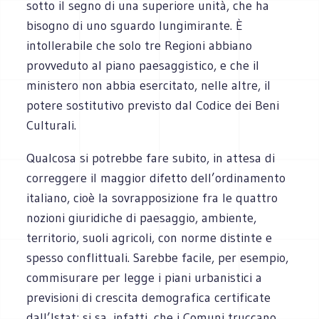
sotto il segno di una superiore unità, che ha
bisogno di uno sguardo lungimirante. È
intollerabile che solo tre Regioni abbiano
provveduto al piano paesaggistico, e che il
ministero non abbia esercitato, nelle altre, il
potere sostitutivo previsto dal Codice dei Beni
Culturali.
Qualcosa si potrebbe fare subito, in attesa di
correggere il maggior difetto dell’ordinamento
italiano, cioè la sovrapposizione fra le quattro
nozioni giuridiche di paesaggio, ambiente,
territorio, suoli agricoli, con norme distinte e
spesso conflittuali. Sarebbe facile, per esempio,
commisurare per legge i piani urbanistici a
previsioni di crescita demografica certificate
dall’Istat: si sa, infatti, che i Comuni truccano