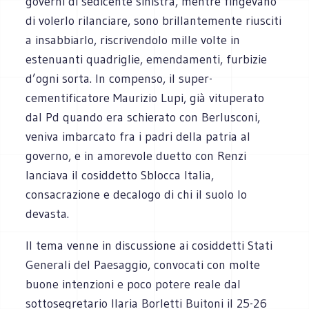
governi di sedicente sinistra, mentre fingevano
di volerlo rilanciare, sono brillantemente riusciti
a insabbiarlo, riscrivendolo mille volte in
estenuanti quadriglie, emendamenti, furbizie
d’ogni sorta. In compenso, il super-
cementificatore Maurizio Lupi, già vituperato
dal Pd quando era schierato con Berlusconi,
veniva imbarcato fra i padri della patria al
governo, e in amorevole duetto con Renzi
lanciava il cosiddetto Sblocca Italia,
consacrazione e decalogo di chi il suolo lo
devasta.
Il tema venne in discussione ai cosiddetti Stati
Generali del Paesaggio, convocati con molte
buone intenzioni e poco potere reale dal
sottosegretario Ilaria Borletti Buitoni il 25-26