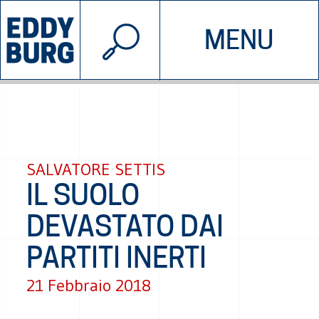
© 2026 EDDYBURG
MENU
INIZIATIVE
CHI SIAMO
SOSTIENICI
CONTATTACI
SALVATORE SETTIS
IL SUOLO
DEVASTATO DAI
PARTITI INERTI
21 Febbraio 2018