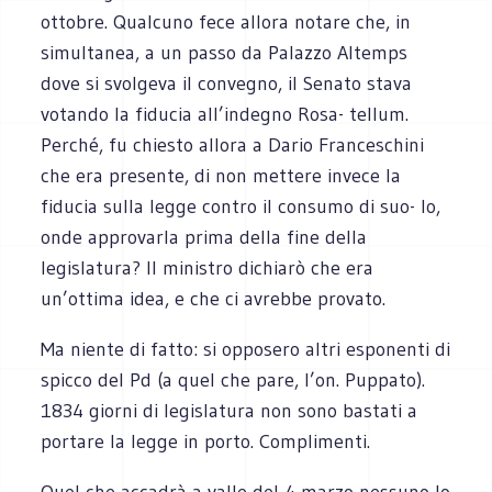
ottobre. Qualcuno fece allora notare che, in
simultanea, a un passo da Palazzo Altemps
dove si svolgeva il convegno, il Senato stava
votando la fiducia all’indegno Rosa- tellum.
Perché, fu chiesto allora a Dario Franceschini
che era presente, di non mettere invece la
fiducia sulla legge contro il consumo di suo- lo,
onde approvarla prima della fine della
legislatura? Il ministro dichiarò che era
un’ottima idea, e che ci avrebbe provato.
Ma niente di fatto: si opposero altri esponenti di
spicco del Pd (a quel che pare, l’on. Puppato).
1834 giorni di legislatura non sono bastati a
portare la legge in porto. Complimenti.
Quel che accadrà a valle del 4 marzo nessuno lo