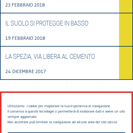
23 FEBBRAIO 2018
IL SUOLO SI PROTEGGE IN BASSO
19 FEBBRAIO 2018
LA SPEZIA, VIA LIBERA AL CEMENTO
24 DICEMBRE 2017
Utilizziamo i cookie per migliorare la tua esperienza di navigazione.
Il consenso a queste tecnologie ci permetterà di elaborare dati e avere un sito
sempre aggiornato.
Non accettare può limitare la navigazione ad alcune aree del sito stesso.
© 2026 EDDYBURG