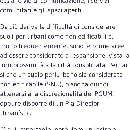
ossia le vie di comunicazione, i servizi
comunitari e gli spazi aperti.
Da ciò deriva la difficoltà di considerare i
suoli periurbani come non edificabili e,
molto frequentemente, sono le prime aree
ad essere considerate di espansione, vista la
loro prossimità alla città consolidata. Per far
sì che un suolo periurbano sia considerato
non edificabile (SNU), bisogna quindi
attenersi alla discrezionalità del POUM,
oppure disporre di un Pla Director
Urbanístic.
E’ qui importante, però, fare un inciso e