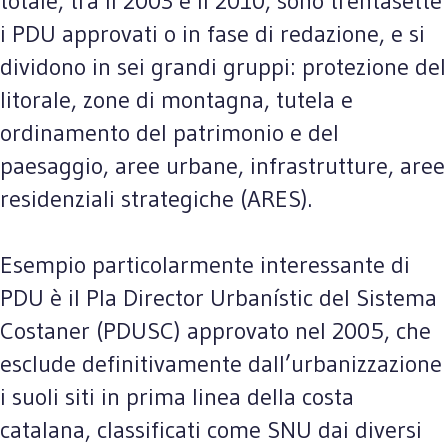
totale, tra il 2003 e il 2010, sono trentasette
i PDU approvati o in fase di redazione, e si
dividono in sei grandi gruppi: protezione del
litorale, zone di montagna, tutela e
ordinamento del patrimonio e del
paesaggio, aree urbane, infrastrutture, aree
residenziali strategiche (ARES).
Esempio particolarmente interessante di
PDU è il Pla Director Urbanístic del Sistema
Costaner (PDUSC) approvato nel 2005, che
esclude definitivamente dall’urbanizzazione
i suoli siti in prima linea della costa
catalana, classificati come SNU dai diversi