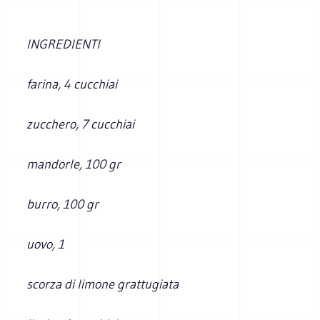
INGREDIENTI
farina, 4 cucchiai
zucchero, 7 cucchiai
mandorle, 100 gr
burro, 100 gr
uovo, 1
scorza di limone grattugiata