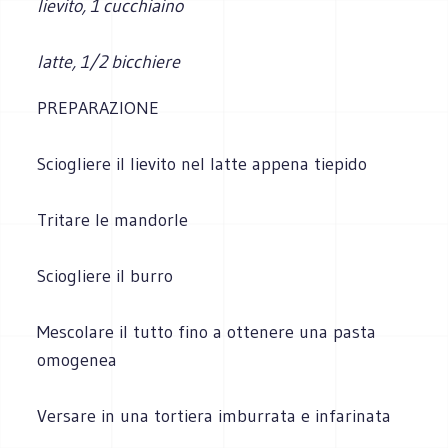
lievito, 1 cucchiaino
latte, 1/2 bicchiere
PREPARAZIONE
Sciogliere il lievito nel latte appena tiepido
Tritare le mandorle
Sciogliere il burro
Mescolare il tutto fino a ottenere una pasta
omogenea
Versare in una tortiera imburrata e infarinata