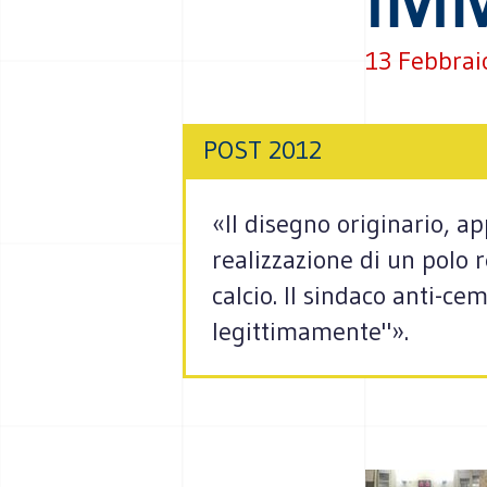
13 Febbrai
POST 2012
«ll disegno originario, 
realizzazione di un polo 
calcio. Il sindaco anti-c
legittimamente"».