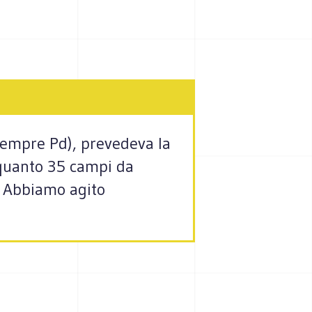
sempre Pd), prevedeva la
a quanto 35 campi da
a. Abbiamo agito