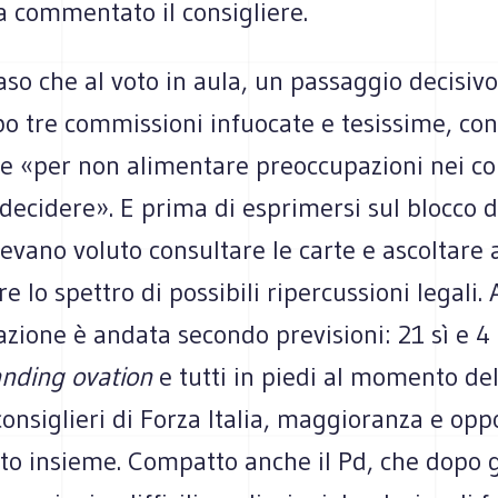
a commentato il consigliere.
so che al voto in aula, un passaggio decisivo,
po tre commissioni infuocate e tesissime, co
e «per non alimentare preoccupazioni nei con
decidere». E prima di esprimersi sul blocco de
avevano voluto consultare le carte e ascoltare 
e lo spettro di possibili ripercussioni legali. 
azione è andata secondo previsioni: 21 sì e 4
nding ovation
e tutti in piedi al momento del
 consiglieri di Forza Italia, maggioranza e opp
to insieme. Compatto anche il Pd, che dopo g