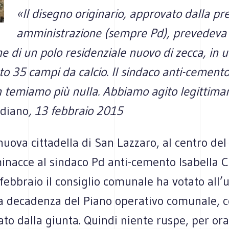
«ll disegno originario, approvato dalla p
amministrazione (sempre Pd), prevedeva 
ne di un polo residenziale nuovo di zecca, in 
o 35 campi da calcio. Il sindaco anti-cemento
n temiamo più nulla. Abbiamo agito legittim
idiano
, 13 febbraio 2015
nuova cittadella di San Lazzaro, al centro del
inacce al sindaco Pd anti-cemento Isabella C
febbraio il consiglio comunale ha votato all’
la decadenza del Piano operativo comunale, 
ato dalla giunta. Quindi niente ruspe, per ora