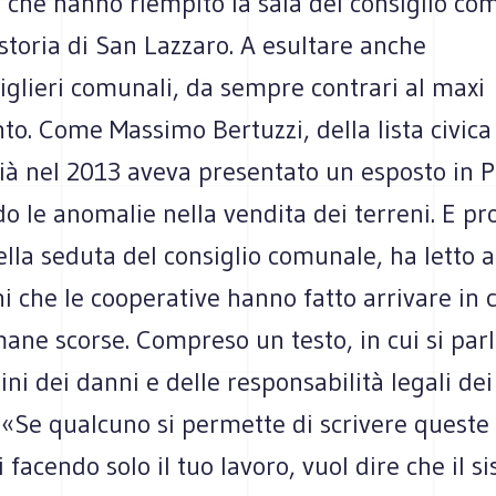
i, che hanno riempito la sala del consiglio c
 storia di San Lazzaro. A esultare anche
iglieri comunali, da sempre contrari al maxi
o. Come Massimo Bertuzzi, della lista civica
Già nel 2013 aveva presentato un esposto in P
 le anomalie nella vendita dei terreni. E pr
ella seduta del consiglio comunale, ha letto a
i che le cooperative hanno fatto arrivare in
mane scorse. Compreso un testo, in cui si par
ni dei danni e delle responsabilità legali dei
. «Se qualcuno si permette di scrivere queste
 facendo solo il tuo lavoro, vuol dire che il s