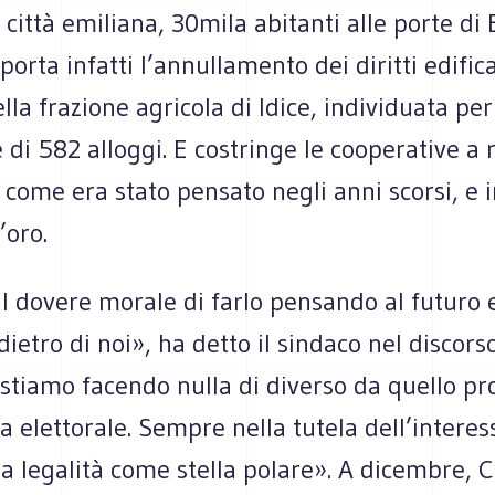
 città emiliana, 30mila abitanti alle porte di
rta infatti l’annullamento dei diritti edifica
ella frazione agricola di Idice, individuata per
 di 582 alloggi. E costringe le cooperative a 
 come era stato pensato negli anni scorsi, e 
’oro.
 dovere morale di farlo pensando al futuro e
ietro di noi», ha detto il sindaco nel discors
 stiamo facendo nulla di diverso da quello p
elettorale. Sempre nella tutela dell’interes
a legalità come stella polare». A dicembre, 