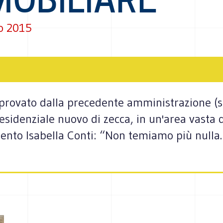
o 2015
approvato dalla precedente amministrazione (
residenziale nuovo di zecca, in un'area vast
emento Isabella Conti: “Non temiamo più null