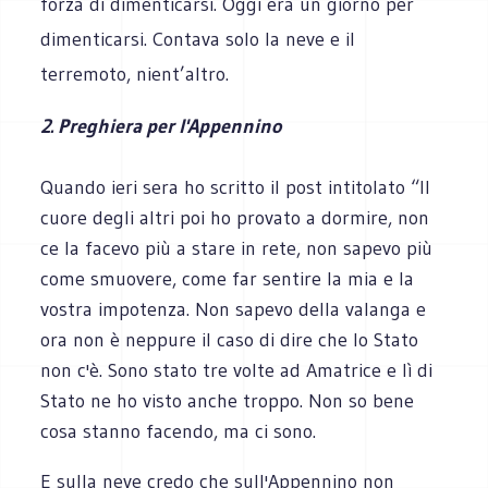
forza di dimenticarsi. Oggi era un giorno per
dimenticarsi. Contava solo la neve e il
terremoto, nient’altro.
2. Preghiera per l'Appennino
Quando ieri sera ho scritto il post intitolato “Il
cuore degli altri poi ho provato a dormire, non
ce la facevo più a stare in rete, non sapevo più
come smuovere, come far sentire la mia e la
vostra impotenza. Non sapevo della valanga e
ora non è neppure il caso di dire che lo Stato
non c'è. Sono stato tre volte ad Amatrice e lì di
Stato ne ho visto anche troppo. Non so bene
cosa stanno facendo, ma ci sono.
E sulla neve credo che sull'Appennino non