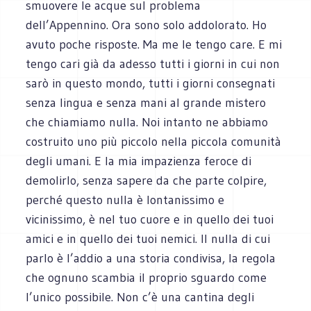
smuovere le acque sul problema
dell’Appennino. Ora sono solo addolorato. Ho
avuto poche risposte. Ma me le tengo care. E mi
tengo cari già da adesso tutti i giorni in cui non
sarò in questo mondo, tutti i giorni consegnati
senza lingua e senza mani al grande mistero
che chiamiamo nulla. Noi intanto ne abbiamo
costruito uno più piccolo nella piccola comunità
degli umani. E la mia impazienza feroce di
demolirlo, senza sapere da che parte colpire,
perché questo nulla è lontanissimo e
vicinissimo, è nel tuo cuore e in quello dei tuoi
amici e in quello dei tuoi nemici. Il nulla di cui
parlo è l’addio a una storia condivisa, la regola
che ognuno scambia il proprio sguardo come
l’unico possibile. Non c’è una cantina degli