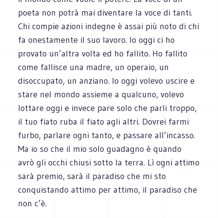
poeta non potrà mai diventare la voce di tanti.
Chi compie azioni indegne è assai più noto di chi
fa onestamente il suo lavoro. Io oggi ci ho
provato un’altra volta ed ho fallito. Ho fallito
come fallisce una madre, un operaio, un
disoccupato, un anziano. Io oggi volevo uscire e
stare nel mondo assieme a qualcuno, volevo
lottare oggi e invece pare solo che parli troppo,
il tuo fiato ruba il fiato agli altri. Dovrei farmi
furbo, parlare ogni tanto, e passare all’incasso.
Ma io so che il mio solo guadagno è quando
avrò gli occhi chiusi sotto la terra. Lì ogni attimo
sarà premio, sarà il paradiso che mi sto
conquistando attimo per attimo, il paradiso che
non c’è.