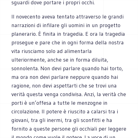
sguardi dove portare i propri occhi.
Il novecento aveva tentato attraverso le grandi
narrazioni di infilare gli uomini in un progetto
planerario. È finita in tragedia. E ora la tragedia
prosegue e pare che in ogni forma della nostra
vita riusciamo solo ad alimentarla
ulteriormente, anche se in forma diluita,
sonnolenta. Non devi parlare quando hai torto,
ma ora non devi parlare neppure quando hai
ragione, non devi aspettarti che se trovi una
verità questa venga condivisa. Anzi, la verità che
porti è un’offesa a tutte le menzogne in
circolazione. Il potere è riuscito a calarsi tra i
giovani, tra gli inermi, tra gli sconfitti e ha
fornito a queste persone gli occhiali per leggere
il mondo come vuole il potere. La voce di un