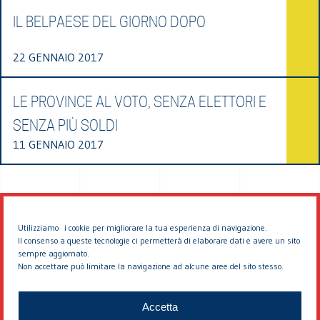
IL BELPAESE DEL GIORNO DOPO
22 GENNAIO 2017
LE PROVINCE AL VOTO, SENZA ELETTORI E
SENZA PIÙ SOLDI
11 GENNAIO 2017
Utilizziamo i cookie per migliorare la tua esperienza di navigazione.
Il consenso a queste tecnologie ci permetterà di elaborare dati e avere un sito
sempre aggiornato.
Non accettare può limitare la navigazione ad alcune aree del sito stesso.
© 2026 EDDYBURG
Accetta