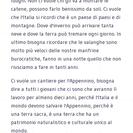
luoghi. Non ci vuole chi gli va a montare le
catene, possono farlo benissimo da soli. Ci vuole
che l'Italia si ricordi che è un paese di paesi e di
montagne. Dove d'inverno può arrivare tanta
neve e dove la terra può tremare ogni giorno. In
ultimo bisogna ricordare che le valanghe sono
molto più veloci delle nostre manfrine
burocratiche, fanno in una notte quello che non
riusciamo a fare in tanti anni.
Ci vuole un cantiere per l'Appennino, bisogna
dire a tutti i giovani che ci sono che avranno lì
lavoro per almeno dieci anni, perché l'Italia e il
mondo devono salvare l'Appennino, perché è
una terra sacra, è una terra che ha un
patrimonio naturalistico e culturale unico al
mondo.