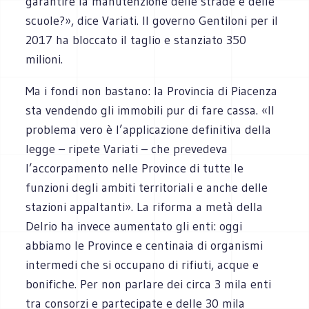
garantire la manutenzione delle strade e delle
scuole?», dice Variati. Il governo Gentiloni per il
2017 ha bloccato il taglio e stanziato 350
milioni.
Ma i fondi non bastano: la Provincia di Piacenza
sta vendendo gli immobili pur di fare cassa. «Il
problema vero è l’applicazione definitiva della
legge – ripete Variati – che prevedeva
l’accorpamento nelle Province di tutte le
funzioni degli ambiti territoriali e anche delle
stazioni appaltanti». La riforma a metà della
Delrio ha invece aumentato gli enti: oggi
abbiamo le Province e centinaia di organismi
intermedi che si occupano di rifiuti, acque e
bonifiche. Per non parlare dei circa 3 mila enti
tra consorzi e partecipate e delle 30 mila