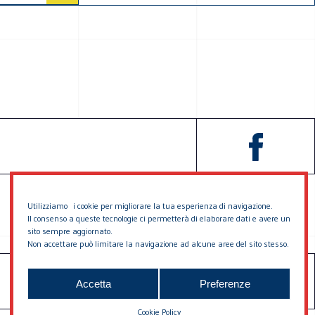
Utilizziamo i cookie per migliorare la tua esperienza di navigazione.
Il consenso a queste tecnologie ci permetterà di elaborare dati e avere un
sito sempre aggiornato.
Non accettare può limitare la navigazione ad alcune aree del sito stesso.
SOSTIENICI
CONTATTACI
Accetta
Preferenze
Cookie Policy