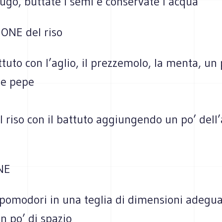
sugo, buttate i semi e conservate l’acqua
ONE del riso
tuto con l’aglio, il prezzemolo, la menta, un
e e pepe
l riso con il battuto aggiungendo un po’ dell
NE
 pomodori in una teglia di dimensioni adegua
n po’ di spazio