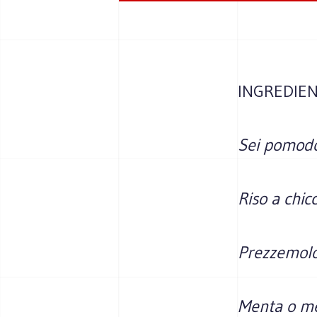
INGREDIEN
Sei pomodor
Riso a chic
Prezzemolo
Menta o me