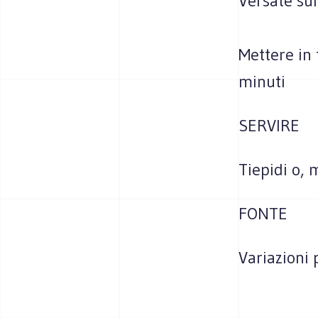
Versate sul
Mettere in 
minuti
SERVIRE
Tiepidi o, 
FONTE
Variazioni