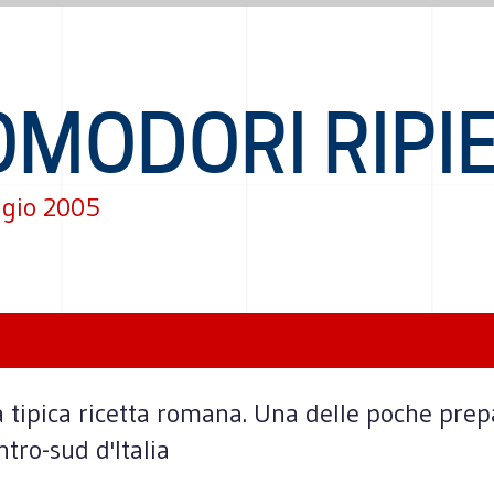
OMODORI RIPIE
gio 2005
a tipica ricetta romana. Una delle poche prepa
tro-sud d'Italia