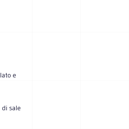
lato e
 di sale