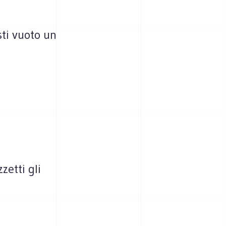
ti vuoto un
zetti gli