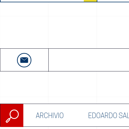
Ricerca
ARCHIVIO
EDOARDO SA
per: