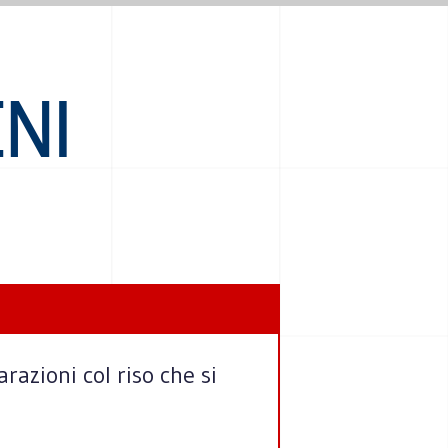
NI
razioni col riso che si