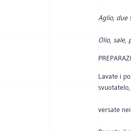
Aglio, due 
Olio, sale,
PREPARAZI
Lavate i po
svuotatelo
versate nei