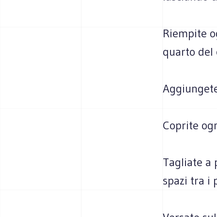
Riempite o
quarto del
Aggiungete
Coprite og
Tagliate a 
spazi tra i