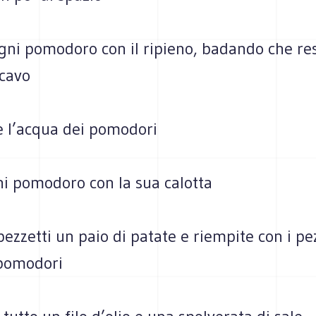
gni pomodoro con il ripieno, badando che res
 cavo
 l’acqua dei pomodori
ni pomodoro con la sua calotta
pezzetti un paio di patate e riempite con i pez
 pomodori