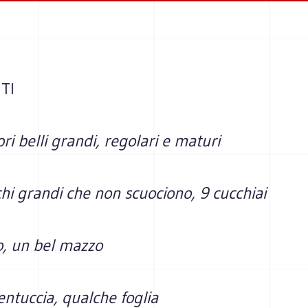
TI
i belli grandi, regolari e maturi
chi grandi che non scuociono, 9 cucchiai
, un bel mazzo
ntuccia, qualche foglia