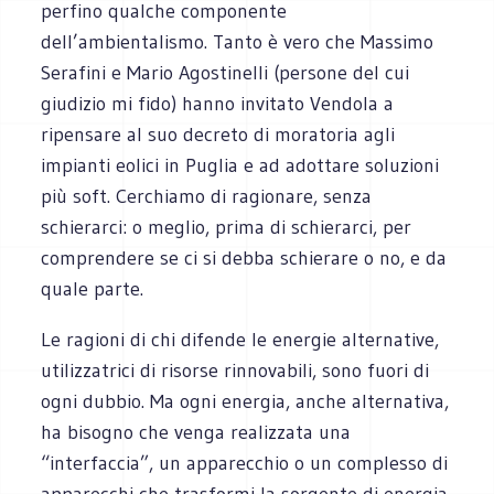
perfino qualche componente
dell’ambientalismo. Tanto è vero che Massimo
Serafini e Mario Agostinelli (persone del cui
giudizio mi fido) hanno invitato Vendola a
ripensare al suo decreto di moratoria agli
impianti eolici in Puglia e ad adottare soluzioni
più soft. Cerchiamo di ragionare, senza
schierarci: o meglio, prima di schierarci, per
comprendere se ci si debba schierare o no, e da
quale parte.
Le ragioni di chi difende le energie alternative,
utilizzatrici di risorse rinnovabili, sono fuori di
ogni dubbio. Ma ogni energia, anche alternativa,
ha bisogno che venga realizzata una
“interfaccia”, un apparecchio o un complesso di
apparecchi che trasformi la sorgente di energia