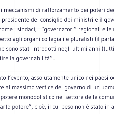
 i meccanismi di rafforzamento dei poteri de
il presidente del consiglio dei ministri e il go
come i sindaci, i “governatori” regionali e le 
etto agli organi collegiali e pluralisti (il par
he sono stati introdotti negli ultimi anni (tutt
ire la governabilità”..
lato l’evento, assolutamente unico nei paesi o
re al massimo vertice del governo di un uom
potere monopolistico nel settore delle comun
arto potere”, cioè, il cui peso non è stato in