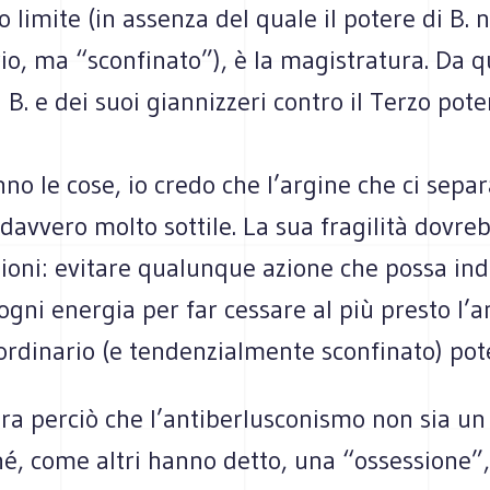
o limite (in assenza del quale il potere di B.
io, ma “sconfinato”), è la magistratura. Da q
B. e dei suoi giannizzeri contro il Terzo pote
nno le cose, io credo che l’argine che ci separ
davvero molto sottile. La sua fragilità dovre
ioni: evitare qualunque azione che possa ind
gni energia per far cessare al più presto l’a
ordinario (e tendenzialmente sconfinato) pot
a perciò che l’antiberlusconismo non sia un 
né, come altri hanno detto, una “ossessione”