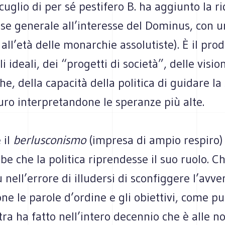
uglio di per sé pestifero B. ha aggiunto la r
sse generale all’interesse del Dominus, con u
o all’età delle monarchie assolutiste). È il pro
 ideali, dei “progetti di società”, delle vision
he, della capacità della politica di guidare la
turo interpretandone le speranze più alte.
 il
berlusconismo
(impresa di ampio respiro)
e che la politica riprendesse il suo ruolo. C
 nell’errore di illudersi di sconfiggere l’avve
 le parole d’ordine e gli obiettivi, come pur
tra ha fatto nell’intero decennio che è alle no