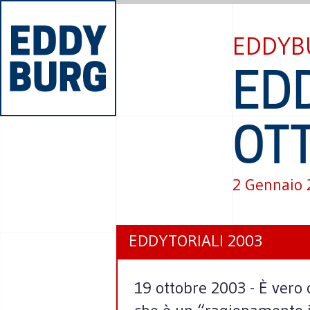
EDDYB
EDD
OT
2 Gennaio
EDDYTORIALI 2003
19 ottobre 2003 - È vero c