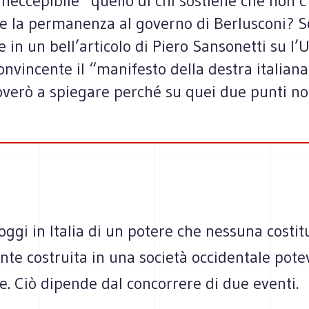
eccepibile” quello di chi sostiene che non c
ssi e la permanenza al governo di Berlusconi?
in un bell’articolo di Piero Sansonetti su l’U
nvincente il “manifesto della destra italiana”
verò a spiegare perché su quei due punti no
oggi in Italia di un potere che nessuna costi
te costruita in una società occidentale pote
. Ciò dipende dal concorrere di due eventi.