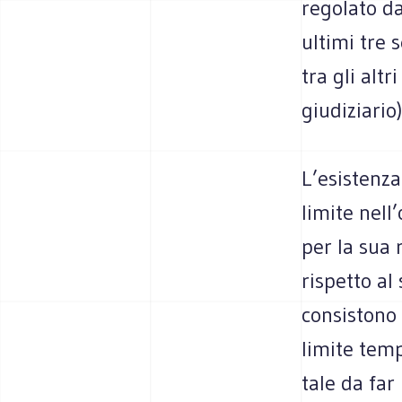
regolato da
ultimi tre 
tra gli altri
giudiziario)
L’esistenza
limite nell
per la sua
rispetto al 
consistono 
limite temp
tale da far