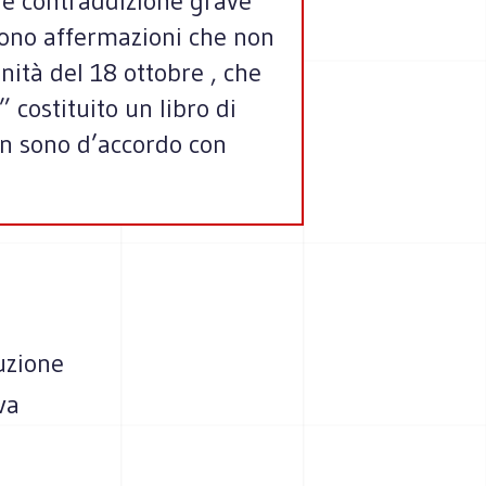
’è contraddizione grave
 Sono affermazioni che non
nità del 18 ottobre , che
 costituito un libro di
n sono d’accordo con
tuzione
va