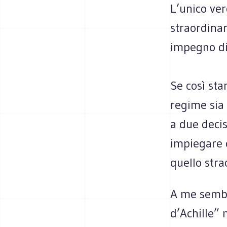
L’unico ver
straordinar
impegno di 
Se così sta
regime sia 
a due decis
impiegare o
quello stra
A me sembr
d’Achille” 