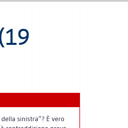
(19
 della sinistra”? È vero