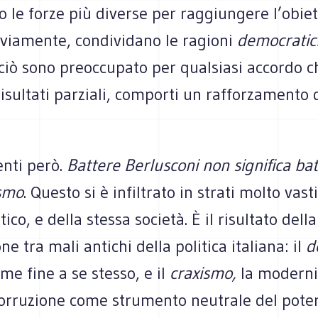
 le forze più diverse per raggiungere l’obie
vviamente, condividano le ragioni
democratic
rciò sono preoccupato per qualsiasi accordo c
isultati parziali, comporti un rafforzamento 
enti però.
Battere Berlusconi non significa bat
smo
. Questo si è infiltrato in strati molto vast
co, e della stessa società. È il risultato della
e tra mali antichi della politica italiana: il
d
ome fine a se stesso, e il
craxismo,
la moderni
corruzione come strumento neutrale del poter