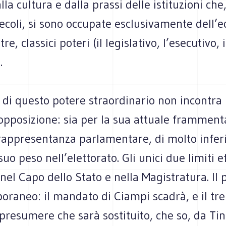
lla cultura e dalla prassi delle istituzioni che
secoli, si sono occupate esclusivamente dell’e
 tre, classici poteri (il legislativo, l’esecutivo, i
.
 di questo potere straordinario non incontra 
’opposizione: sia per la sua attuale framment
 rappresentanza parlamentare, di molto infer
suo peso nell’elettorato. Gli unici due limiti ef
nel Capo dello Stato e nella Magistratura. Il
oraneo: il mandato di Ciampi scadrà, e il tr
 presumere che sarà sostituito, che so, da Ti