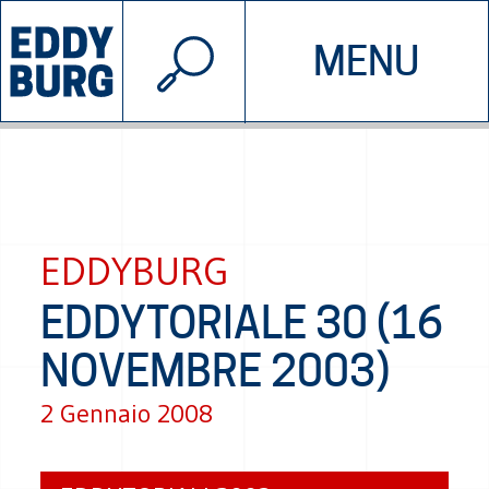
© 2026 EDDYBURG
MENU
INIZIATIVE
CHI SIAMO
SOSTIENICI
CONTATTACI
EDDYBURG
EDDYTORIALE 30 (16
NOVEMBRE 2003)
2 Gennaio 2008