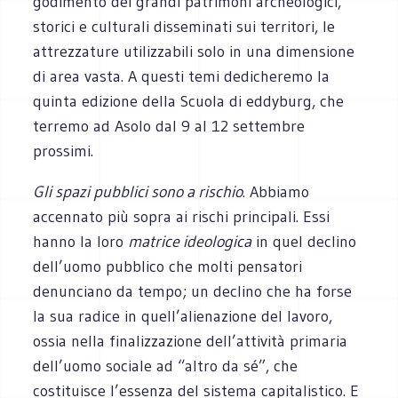
godimento dei grandi patrimoni archeologici,
storici e culturali disseminati sui territori, le
attrezzature utilizzabili solo in una dimensione
di area vasta. A questi temi dedicheremo la
quinta edizione della Scuola di eddyburg, che
terremo ad Asolo dal 9 al 12 settembre
prossimi.
Gli spazi pubblici sono a rischio
. Abbiamo
accennato più sopra ai rischi principali. Essi
hanno la loro
matrice ideologica
in quel declino
dell’uomo pubblico che molti pensatori
denunciano da tempo; un declino che ha forse
la sua radice in quell’alienazione del lavoro,
ossia nella finalizzazione dell’attività primaria
dell’uomo sociale ad “altro da sé”, che
costituisce l’essenza del sistema capitalistico. E