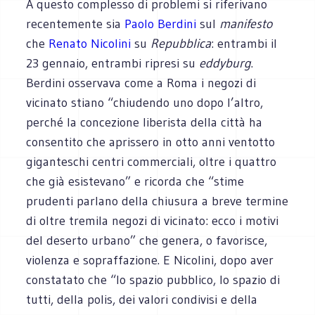
A questo complesso di problemi si riferivano
recentemente sia
Paolo Berdini
sul
manifesto
che
Renato Nicolini
su
Repubblica
: entrambi il
23 gennaio, entrambi ripresi su
eddyburg
.
Berdini osservava come a Roma i negozi di
vicinato stiano “chiudendo uno dopo l’altro,
perché la concezione liberista della città ha
consentito che aprissero in otto anni ventotto
giganteschi centri commerciali, oltre i quattro
che già esistevano” e ricorda che “stime
prudenti parlano della chiusura a breve termine
di oltre tremila negozi di vicinato: ecco i motivi
del deserto urbano” che genera, o favorisce,
violenza e sopraffazione. E Nicolini, dopo aver
constatato che “lo spazio pubblico, lo spazio di
tutti, della polis, dei valori condivisi e della