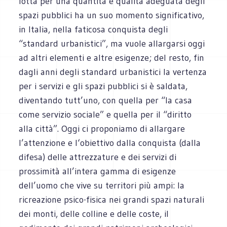
lotta per una quantità e qualità adeguata degli
spazi pubblici ha un suo momento significativo,
in Italia, nella faticosa conquista degli
“standard urbanistici”, ma vuole allargarsi oggi
ad altri elementi e altre esigenze; del resto, fin
dagli anni degli standard urbanistici la vertenza
per i servizi e gli spazi pubblici si è saldata,
diventando tutt’uno, con quella per “la casa
come servizio sociale” e quella per il “diritto
alla città”. Oggi ci proponiamo di allargare
l’attenzione e l‘obiettivo dalla conquista (dalla
difesa) delle attrezzature e dei servizi di
prossimità all’intera gamma di esigenze
dell’uomo che vive su territori più ampi: la
ricreazione psico-fisica nei grandi spazi naturali
dei monti, delle colline e delle coste, il