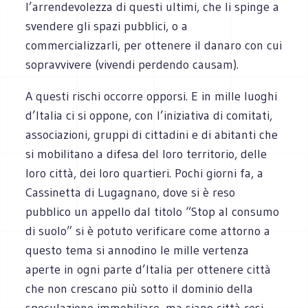
l’arrendevolezza di questi ultimi, che li spinge a
svendere gli spazi pubblici, o a
commercializzarli, per ottenere il danaro con cui
sopravvivere (vivendi perdendo causam).
A questi rischi occorre opporsi. E in mille luoghi
d’Italia ci si oppone, con l’iniziativa di comitati,
associazioni, gruppi di cittadini e di abitanti che
si mobilitano a difesa del loro territorio, delle
loro città, dei loro quartieri. Pochi giorni fa, a
Cassinetta di Lugagnano, dove si è reso
pubblico un appello dal titolo “Stop al consumo
di suolo” si è potuto verificare come attorno a
questo tema si annodino le mille vertenza
aperte in ogni parte d’Italia per ottenere città
che non crescano più sotto il dominio della
speculazione immobiliare, ma siano città resi