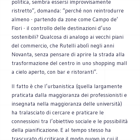
politica, sembra essersi improvvisamente
ristretto”, domanda: “perché non reintrodurre
almeno - partendo da zone come Campo de’
Fiori - il controllo delle destinazioni d’uso
sostenibili? Qualcosa di analogo ai vecchi piani
del commercio, che Rutelli abolì negli anni
Novanta, senza pensare di aprire la strada alla
trasformazione del centro in uno shopping mall
a cielo aperto, con bar e ristoranti”.
Il fatto è che l’urbanistica (quella largamente
praticata dalla maggioranza dei professionisti e
insegnata nella maggioranza delle università)
ha tralasciato di cercare e praticare le
connessioni tra l’obiettivo sociale e le possibilità
della pianificazione. E al tempo stesso ha
trascurato di criticare il modo nuovo in cui il