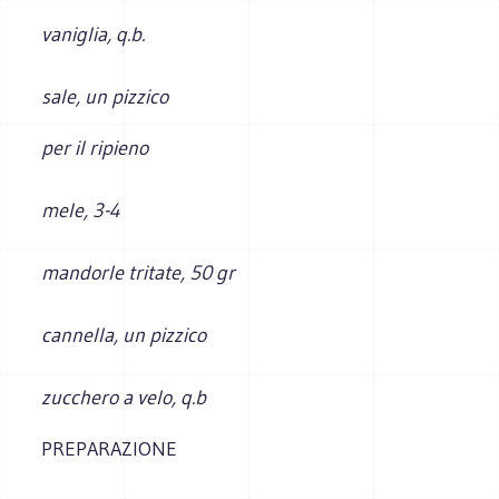
vaniglia, q.b.
sale, un pizzico
per il ripieno
mele, 3-4
mandorle tritate, 50 gr
cannella, un pizzico
zucchero a velo, q.b
PREPARAZIONE