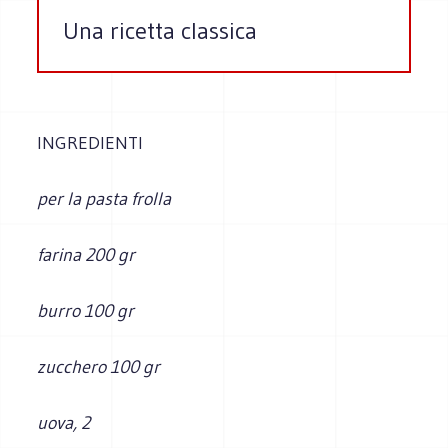
Una ricetta classica
INGREDIENTI
per la pasta frolla
farina 200 gr
burro 100 gr
zucchero 100 gr
uova, 2