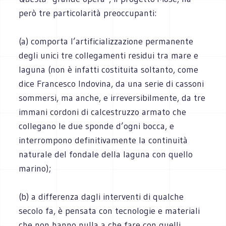
però tre particolarità preoccupanti:
(a) comporta l’artificializzazione permanente
degli unici tre collegamenti residui tra mare e
laguna (non è infatti costituita soltanto, come
dice Francesco Indovina, da una serie di cassoni
sommersi, ma anche, e irreversibilmente, da tre
immani cordoni di calcestruzzo armato che
collegano le due sponde d’ogni bocca, e
interrompono definitivamente la continuità
naturale del fondale della laguna con quello
marino);
(b) a differenza dagli interventi di qualche
secolo fa, è pensata con tecnologie e materiali
che non hanno nulla a che fare con quelli