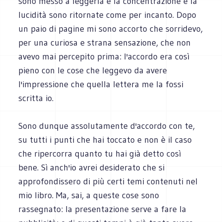
sono messo a leggerla e la concentrazione e la
lucidità sono ritornate come per incanto. Dopo
un paio di pagine mi sono accorto che sorridevo,
per una curiosa e strana sensazione, che non
avevo mai percepito prima: l'accordo era così
pieno con le cose che leggevo da avere
l'impressione che quella lettera me la fossi
scritta io.
Sono dunque assolutamente d'accordo con te,
su tutti i punti che hai toccato e non è il caso
che ripercorra quanto tu hai già detto così
bene. Sì anch'io avrei desiderato che si
approfondissero di più certi temi contenuti nel
mio libro. Ma, sai, a queste cose sono
rassegnato: la presentazione serve a fare la