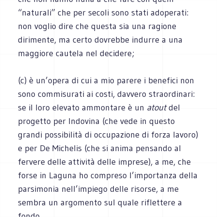
“naturali” che per secoli sono stati adoperati:
non voglio dire che questa sia una ragione
dirimente, ma certo dovrebbe indurre a una
maggiore cautela nel decidere;
(c) è un’opera di cui a mio parere i benefici non
sono commisurati ai costi, davvero straordinari:
se il loro elevato ammontare è un
atout
del
progetto per Indovina (che vede in questo
grandi possibilità di occupazione di forza lavoro)
e per De Michelis (che si anima pensando al
fervere delle attività delle imprese), a me, che
forse in Laguna ho compreso l’importanza della
parsimonia nell’impiego delle risorse, a me
sembra un argomento sul quale riflettere a
fondo.