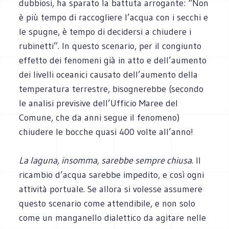
dubbiosi, ha sparato la battuta arrogante: “Non
è più tempo di raccogliere l’acqua con i secchi e
le spugne, è tempo di decidersi a chiudere i
rubinetti”. In questo scenario, per il congiunto
effetto dei fenomeni già in atto e dell’aumento
dei livelli oceanici causato dell’aumento della
temperatura terrestre, bisognerebbe (secondo
le analisi previsive dell’Ufficio Maree del
Comune, che da anni segue il fenomeno)
chiudere le bocche quasi 400 volte all’anno!
La laguna, insomma, sarebbe sempre chiusa
. Il
ricambio d’acqua sarebbe impedito, e così ogni
attività portuale. Se allora si volesse assumere
questo scenario come attendibile, e non solo
come un manganello dialettico da agitare nelle