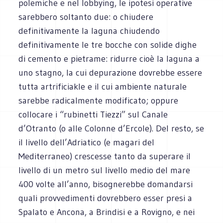
polemiche e nel lobbying, le ipotesi operative
sarebbero soltanto due: o chiudere
definitivamente la laguna chiudendo
definitivamente le tre bocche con solide dighe
di cemento e pietrame: ridurre cioè la laguna a
uno stagno, la cui depurazione dovrebbe essere
tutta artrificiakle e il cui ambiente naturale
sarebbe radicalmente modificato; oppure
collocare i “rubinetti Tiezzi” sul Canale
d’Otranto (o alle Colonne d’Ercole). Del resto, se
il livello dell’Adriatico (e magari del
Mediterraneo) crescesse tanto da superare il
livello di un metro sul livello medio del mare
400 volte all’anno, bisognerebbe domandarsi
quali provvedimenti dovrebbero esser presi a
Spalato e Ancona, a Brindisi e a Rovigno, e nei