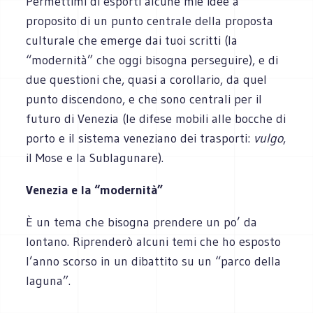
Permettimi di esporti alcune mie idee a
proposito di un punto centrale della proposta
culturale che emerge dai tuoi scritti (la
“modernità” che oggi bisogna perseguire), e di
due questioni che, quasi a corollario, da quel
punto discendono, e che sono centrali per il
futuro di Venezia (le difese mobili alle bocche di
porto e il sistema veneziano dei trasporti:
vulgo
,
il Mose e la Sublagunare).
Venezia e la “modernità”
È un tema che bisogna prendere un po’ da
lontano. Riprenderò alcuni temi che ho esposto
l’anno scorso in un dibattito su un “parco della
laguna”.