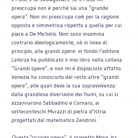
preoccupa non è perché sia una “grande
opera”. Non mi preoccupa cioè per la ragione
opposta e simmetrica rispetto a quella per cui
piace a De Michelis. Non sono insomma
contrario ideologicamente, né in linea di
principio, alle grandi opere: in fondo l’editore
Laterza ha pubblicato il mio libro nella collana
“Grandi opere”, e non mi è dispiaciuto affatto.
Venezia ha conosciuto del resto altre “grandi
opere”, alle quali deve la sua sopravvivenza:
dalla grandiosa diversione dei fiumi, su cui si
azzannarono Sabbadino e Cornaro, ai
settecenteschi Murazzi di pietra d’Istria
progettati dal matematico Zendrini.
Questa
“grande opera”, il progetto Mose, ha