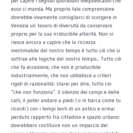
per capire i segnali quotidiani inequivocabili che
esso ci manda. Ma proprio tale comprensione
dovrebbe vivamente consigliarci di scorgere in
Venezia un tesoro di diversità da conservare
proprio per la sua irriducibile alterità. Non si
riesce ancora a capire che la riccezza
inestimabile del nostro tempo è tutto ciò che si
sottrae alle logiche del nostro tempo... Tutto ciò
che fa eccezione, che non è producibile
industrialmente, che non ubbidisce a criteri
rigidi di razionalità: starei per dire, tutto cio
“che non funziona”. Il silenzio dei campi e delle
calli, il poter andare a piedi ( o in barca come tu
ricordi ) con i tempi lenti di un antico e ormai
perduto rapporto fra cittadino e spazio urbano:
dovrebbero costituire non un impaccio del