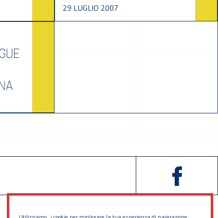
29 LUGLIO 2007
EGUE
ANA
Utilizziamo i cookie per migliorare la tua esperienza di navigazione.