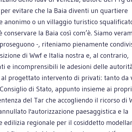
«per evitare che la Baia diventi un quartiere
e anonimo o un villaggio turistico squalificato
 è conservare la Baia così com’è. Siamo vera
 proseguono -, riteniamo pienamente condivisi
sizione di Wwf e Italia nostra e, al contrario,
i e incomprensibili le adesioni delle autorit
al progettato intervento di privati: tanto da 
Consiglio di Stato, appunto insieme ai propri
entenza del Tar che accogliendo il ricorso di W
annullato l'autorizzazione paesaggistica e la
 edilizia regionale per il cosiddetto modell