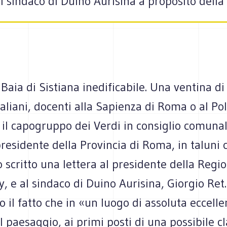
al sindaco di Duino Aurisina a proposito della 
Baia di Sistiana inedificabile. Una ventina di
italiani, docenti alla Sapienza di Roma o al Pol
 il capogruppo dei Verdi in consiglio comunal
presidente della Provincia di Roma, in taluni ca
scritto una lettera al presidente della Regio
ly, e al sindaco di Duino Aurisina, Giorgio Ret.
 il fatto che in «un luogo di assoluta eccelle
l paesaggio, ai primi posti di una possibile cl