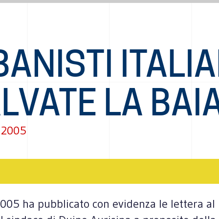
ANISTI ITALIA
LVATE LA BAI
 2005
 2005 ha pubblicato con evidenza le lettera a