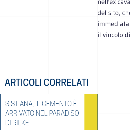
nell'ex cav
del sito, c
immediatam
il vincolo d
ARTICOLI CORRELATI
SISTIANA, IL CEMENTO È
ARRIVATO NEL PARADISO
DI RILKE