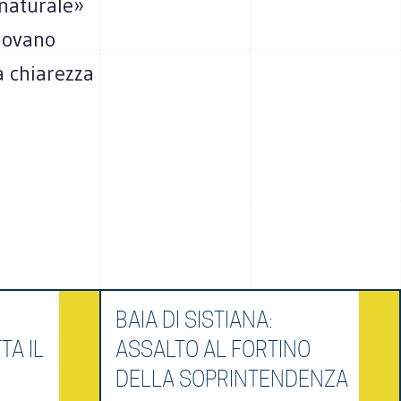
«naturale»
muovano
a chiarezza
BAIA DI SISTIANA:
TA IL
ASSALTO AL FORTINO
DELLA SOPRINTENDENZA