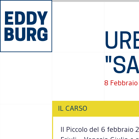
URB
"SA
8 Febbraio
IL CARSO
Il Piccolo del 6 febbraio