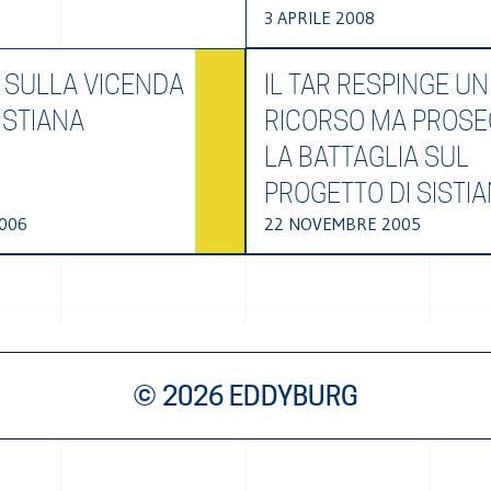
3 APRILE 2008
O SULLA VICENDA
IL TAR RESPINGE UN
SISTIANA
RICORSO MA PROS
LA BATTAGLIA SUL
PROGETTO DI SISTI
006
22 NOVEMBRE 2005
© 2026 EDDYBURG