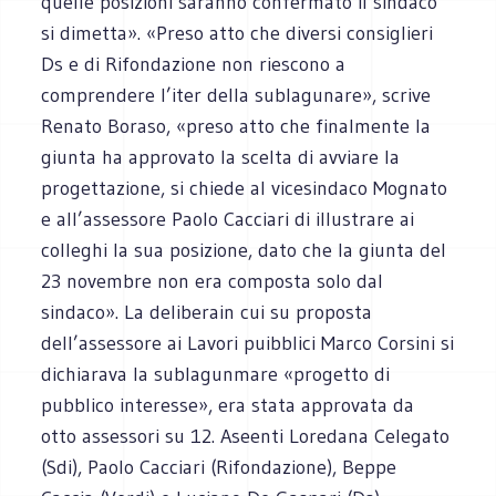
quelle posizioni saranno confermato il sindaco
si dimetta». «Preso atto che diversi consiglieri
Ds e di Rifondazione non riescono a
comprendere l’iter della sublagunare», scrive
Renato Boraso, «preso atto che finalmente la
giunta ha approvato la scelta di avviare la
progettazione, si chiede al vicesindaco Mognato
e all’assessore Paolo Cacciari di illustrare ai
colleghi la sua posizione, dato che la giunta del
23 novembre non era composta solo dal
sindaco». La deliberain cui su proposta
dell’assessore ai Lavori puibblici Marco Corsini si
dichiarava la sublagunmare «progetto di
pubblico interesse», era stata approvata da
otto assessori su 12. Aseenti Loredana Celegato
(Sdi), Paolo Cacciari (Rifondazione), Beppe