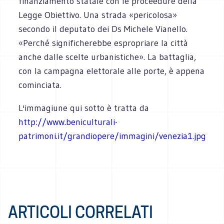
finanziamento statale con le proceedure della
Legge Obiettivo. Una strada «pericolosa»
secondo il deputato dei Ds Michele Vianello.
«Perché significherebbe espropriare la città
anche dalle scelte urbanistiche». La battaglia,
con la campagna elettorale alle porte, è appena
cominciata.
L'immagiune qui sotto è tratta da
http://www.beniculturali-
patrimoni.it/grandiopere/immagini/venezia1.jpg
ARTICOLI CORRELATI