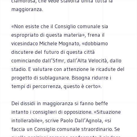
clamorosa, che vede stavolta unita tutta la
maggioranza.
«Non esiste che il Consiglio comunale sia
espropriato di questa materia», frena il
vicesindaco Michele Mognato, «dobbiamo
discutere del futuro di questa città
cominciando dall’Sfmr, dall’Alta Velocità, dallo
stadio. E valutare con attenzione le ricadute del
progetto di sublagunare. Bisogna ridurre i
tempi di percorrenza, questo è certo».
Dei dissidi in maggioranza si fanno beffe
intanto i consiglieri di opposizione. «Situazione
intollerabile», scrive Paolo Dall’Agnola, «si
faccia un Consiglio comunale straordinario. Se