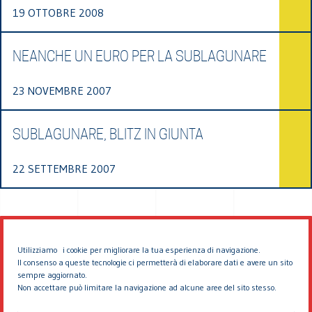
19 OTTOBRE 2008
NEANCHE UN EURO PER LA SUBLAGUNARE
23 NOVEMBRE 2007
SUBLAGUNARE, BLITZ IN GIUNTA
22 SETTEMBRE 2007
Utilizziamo i cookie per migliorare la tua esperienza di navigazione.
Il consenso a queste tecnologie ci permetterà di elaborare dati e avere un sito
sempre aggiornato.
Non accettare può limitare la navigazione ad alcune aree del sito stesso.
© 2026 EDDYBURG