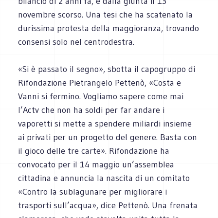
bilancio di 2 anni fa, e dalla giunta il 13
novembre scorso. Una tesi che ha scatenato la
durissima protesta della maggioranza, trovando
consensi solo nel centrodestra.
«Si è passato il segno», sbotta il capogruppo di
Rifondazione Pietrangelo Pettenò, «Costa e
Vanni si fermino. Vogliamo sapere come mai
l’Actv che non ha soldi per far andare i
vaporetti si mette a spendere miliardi insieme
ai privati per un progetto del genere. Basta con
il gioco delle tre carte». Rifondazione ha
convocato per il 14 maggio un’assemblea
cittadina e annuncia la nascita di un comitato
«Contro la sublagunare per migliorare i
trasporti sull’acqua», dice Pettenò. Una frenata