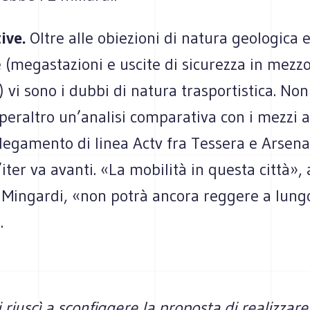
tive.
Oltre alle obiezioni di natura geologica 
(megastazioni e uscite di sicurezza in mezzo
) vi sono i dubbi di natura trasportistica. No
 peraltro un’analisi comparativa con i mezzi a
llegamento di linea Actv fra Tessera e Arsen
l’iter va avanti. «La mobilità in questa città»,
e Mingardi, «non potrà ancora reggere a lung
.
 riuscì a sconfiggere la proposta di realizzar