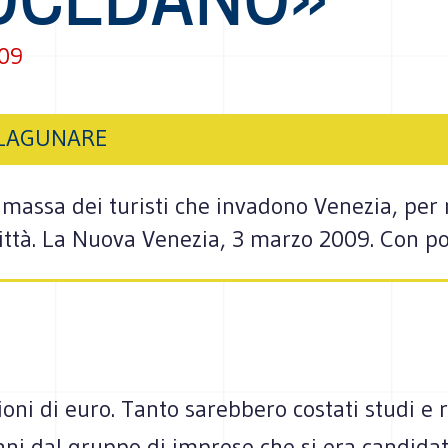
009
BLAGUNARE
massa dei turisti che invadono Venezia, per 
città. La Nuova Venezia, 3 marzo 2009. Con po
oni di euro. Tanto sarebbero costati studi e ri
nni dal gruppo di imprese che si era candida