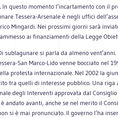
.
In questo momento l’incartamento con il pr
nare Tessera-Arsenale è negli uffici dell’ass
rico Mingardi. Nei prossimi giorni sarà invia
 ammesso ai finanziamenti della Legge Obiett
Di sublagunare si parla da almeno vent’anni.
essera-San Marco-Lido venne bocciato nel 1
ella protesta internazionale. Nel 2002 la giun
ito tra quelli di interesse pubblico. Una riga
nale degli Interventi approvata dal Consigli
er è andato avanti, anche se nel merito il Cons
n si è mai pronunciato. Il governo l’ha inser