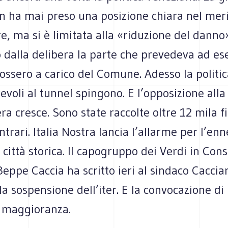
n ha mai preso una posizione chiara nel meri
, ma si è limitata alla «riduzione del danno»
o dalla delibera la parte che prevedeva ad e
fossero a carico del Comune. Adesso la politic
evoli al tunnel spingono. E l’opposizione all
a cresce. Sono state raccolte oltre 12 mila f
ontrari. Italia Nostra lancia l’allarme per l’en
a città storica. Il capogruppo dei Verdi in Cons
ppe Caccia ha scritto ieri al sindaco Cacciar
a sospensione dell’iter. E la convocazione di
i maggioranza.