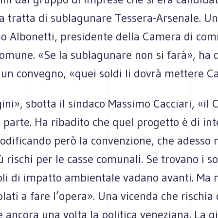
la tratta di sublagunare Tessera-Arsenale. Un
o Albonetti, presidente della Camera di com
Comune. «Se la sublagunare non si farà», ha 
un convegno, «quei soldi li dovrà mettere Ca’
ini», sbotta il sindaco Massimo Cacciari, «i
a parte. Ha ribadito che quel progetto è di in
odificando però la convenzione, che adesso 
 rischi per le casse comunali. Se trovano i so
oli di impatto ambientale vadano avanti. Ma 
lati a fare l’opera». Una vicenda che rischia 
ancora una volta la politica veneziana. La g