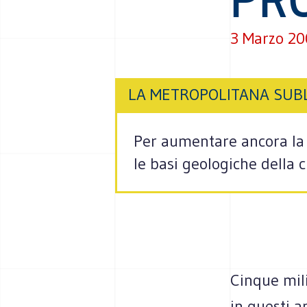
3 Marzo 2
LA METROPOLITANA SU
Per aumentare ancora la 
le basi geologiche della 
Cinque mili
in questi a