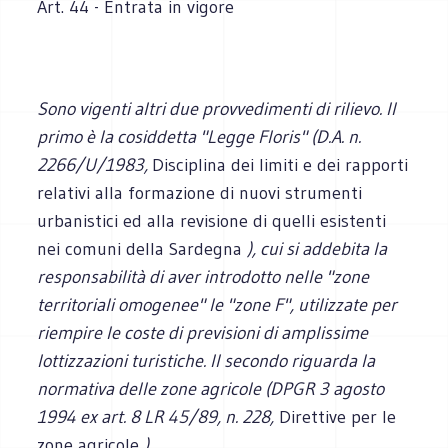
Art. 44 - Entrata in vigore
Sono vigenti altri due provvedimenti di rilievo. Il
primo è la cosiddetta "Legge Floris" (D.A. n.
2266/U/1983,
Disciplina dei limiti e dei rapporti
relativi alla formazione di nuovi strumenti
urbanistici ed alla revisione di quelli esistenti
nei comuni della Sardegna
), cui si addebita la
responsabilità di aver introdotto nelle "zone
territoriali omogenee" le "zone F", utilizzate per
riempire le coste di previsioni di amplissime
lottizzazioni turistiche. Il secondo riguarda la
normativa delle zone agricole (DPGR 3 agosto
1994 ex art. 8 LR 45/89, n. 228,
Direttive per le
zone agricole
).