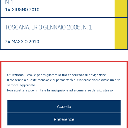
N. 1
14 GIUGNO 2010
TOSCANA. LR 3 GENNAIO 2005, N. 1
24 MAGGIO 2010
Utilizziamo i cookie per migliorare la tua esperienza di navigazione.
Il consenso a queste tecnologie ci permetterà di elaborare dati e avere un sito
sempre aggiornato.
Non accettare può limitare la navigazione ad alcune aree del sito stesso.
© 2026 EDDYBURG
Accetta
Preferenze