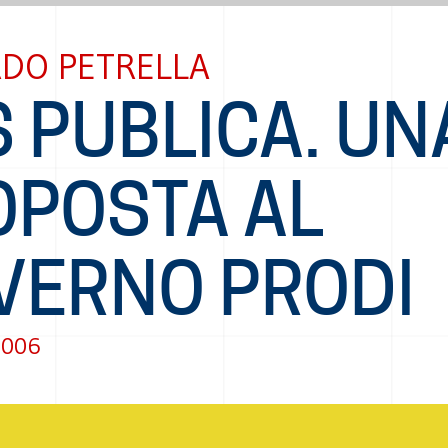
RDO PETRELLA
 PUBLICA. UN
OPOSTA AL
VERNO PRODI
2006