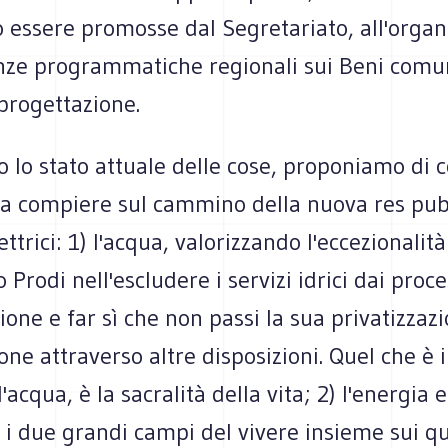
 essere promosse dal Segretariato, all'organ
nze programmatiche regionali sui Beni comu
 progettazione.
 lo stato attuale delle cose, proponiamo di 
 da compiere sul cammino della nuova res pub
ttrici: 1) l'acqua, valorizzando l'eccezionalità
 Prodi nell'escludere i servizi idrici dai proce
zione e far sì che non passi la sua privatizzaz
one attraverso altre disposizioni. Quel che è i
'acqua, è la sacralità della vita; 2) l'energia e
 i due grandi campi del vivere insieme sui qua