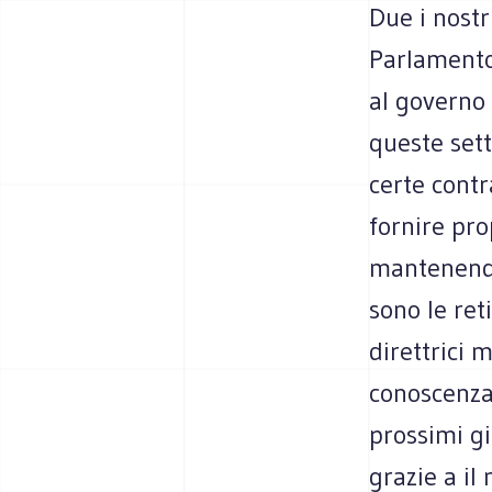
Due i nostr
Parlamento.
al governo 
queste sett
certe contr
fornire pr
mantenendo 
sono le ret
direttrici
conoscenza
prossimi gi
grazie a il