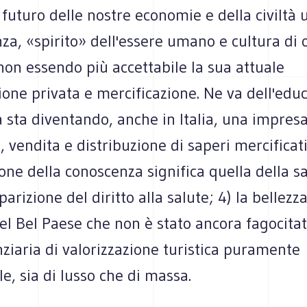
 futuro delle nostre economie e della civiltà 
za, «spirito» dell'essere umano e cultura di 
on essendo più accettabile la sua attuale
one privata e mercificazione. Ne va dell'educ
à sta diventando, anche in Italia, una impresa
 vendita e distribuzione di saperi mercificati
one della conoscenza significa quella della sa
parizione del diritto alla salute; 4) la bellezz
el Bel Paese che non è stato ancora fagocita
nziaria di valorizzazione turistica puramente
, sia di lusso che di massa.