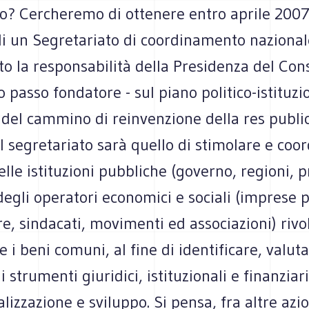
o? Cercheremo di ottenere entro aprile 2007
di un Segretariato di coordinamento nazional
o la responsabilità della Presidenza del Cons
passo fondatore - sul piano politico-istituzi
 del cammino di reinvenzione della res publica
 segretariato sarà quello di stimolare e coor
delle istituzioni pubbliche (governo, regioni, 
egli operatori economici e sociali (imprese 
re, sindacati, movimenti ed associazioni) rivo
i beni comuni, al fine di identificare, valuta
i strumenti giuridici, istituzionali e finanziar
ealizzazione e sviluppo. Si pensa, fra altre azi