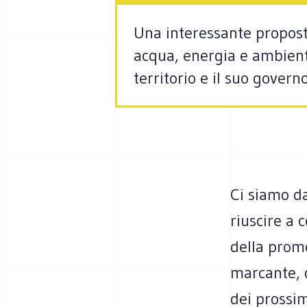
Una interessante proposta
acqua, energia e ambient
territorio e il suo governo
Ci siamo da
riuscire a 
della prom
marcante, d
dei prossim