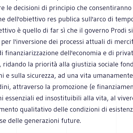
e le decisioni di principio che consentiranno 
ne dell'obiettivo res publica sull'arco di tem
ettivo è quello di far sì che il governo Prodi 
per l'inversione dei processi attuali di merci
 di finanziarizzazione dell'economia e di priva
, ridando la priorità alla giustizia sociale fon
ani e sulla sicurezza, ad una vita umanament
tadini, attraverso la promozione (e finanziamen
 essenziali ed insostituibili alla vita, al vive
mento qualitativo delle condizioni di esisten
sse delle generazioni future.