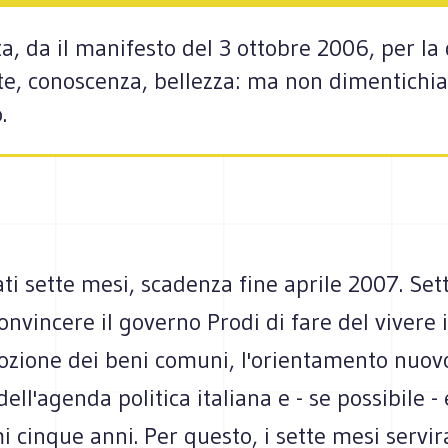
, da il manifesto del 3 ottobre 2006, per la
e, conoscenza, bellezza: ma non dimentichiam
.
ti sette mesi, scadenza fine aprile 2007. Set
convincere il governo Prodi di fare del vivere
ozione dei beni comuni, l'orientamento nuov
ell'agenda politica italiana e - se possibile 
i cinque anni. Per questo, i sette mesi servi