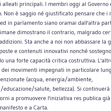
i alleati principali. I membri oggi al Governo 
 Non è saggio né giustificato pensare che i 
ed in parlamento siano oramai dall'altra part
imane dimostrano il contrario, malgrado certi
addizioni. Sta anche a noi non abbassare la 
oposte e contenuti innovativi nonché sostegn
una forte capacità critica costruttiva. L'altr
i dei movimenti impegnati in particolare lung
 menzionate (acqua, energia/ambiente,
/educazione/salute, bellezza). Si continuerà
orni a promuovere l'iniziativa res publica già
 manifesto e a Carta.