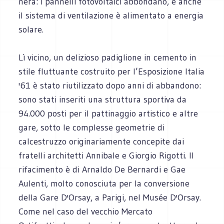
nera: i pannelli fotovoltaici abbondano, e anche
il sistema di ventilazione è alimentato a energia
solare.
Lì vicino, un delizioso padiglione in cemento in
stile fluttuante costruito per l’Esposizione Italia
'61 è stato riutilizzato dopo anni di abbandono:
sono stati inseriti una struttura sportiva da
94.000 posti per il pattinaggio artistico e altre
gare, sotto le complesse geometrie di
calcestruzzo originariamente concepite dai
fratelli architetti Annibale e Giorgio Rigotti. Il
rifacimento è di Arnaldo De Bernardi e Gae
Aulenti, molto conosciuta per la conversione
della Gare D'Orsay, a Parigi, nel Musée D'Orsay.
Come nel caso del vecchio Mercato