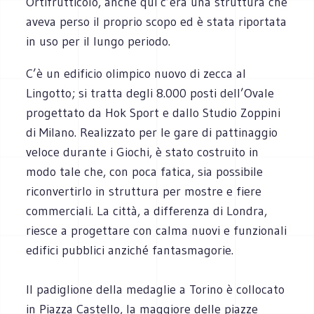
Ortifrutticolo, anche qui c’era una struttura che
aveva perso il proprio scopo ed è stata riportata
in uso per il lungo periodo.
C’è un edificio olimpico nuovo di zecca al
Lingotto; si tratta degli 8.000 posti dell’Ovale
progettato da Hok Sport e dallo Studio Zoppini
di Milano. Realizzato per le gare di pattinaggio
veloce durante i Giochi, è stato costruito in
modo tale che, con poca fatica, sia possibile
riconvertirlo in struttura per mostre e fiere
commerciali. La città, a differenza di Londra,
riesce a progettare con calma nuovi e funzionali
edifici pubblici anziché fantasmagorie.
Il padiglione della medaglie a Torino è collocato
in Piazza Castello, la maggiore delle piazze