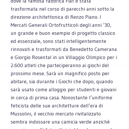
dove la famosa fabbrica Fiat è stata
trasformata nel corso di parecchi anni sotto la
direzione architettonica di Renzo Piano. I
Mercati Generali Ortofrutticoli degli anni ‘30,
un grande e buon esempio di progetto classico
ed essenziale, sono stati intelligentemente
rinnovati e trasformati da Benedetto Camerana
e Giorgio Rosental in un Villaggio Olimpico per i
2.600 atleti che parteciperanno ai giochi del
prossimo mese. Sarà un magnifico posto per
abitare, sia durante i Giochi che dopo, quando
sarà usato come alloggio per studenti e giovani
in cerca di prima casa. Nonostante l’uniforme
feticista delle sue architetture dell’era di
Mussolini, il vecchio mercato rivitalizzato
sembra indossare una camicia verde anziché