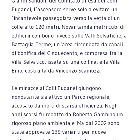
Gianni Sandon, del Comitato difesa dei Colli
Euganei, l´ascensore serve solo a evitare un
´incantevole passeggiata verso la vetta di un
colle alto 120 metri. Novantamila metri cubi di
edifici incombono invece sulle Valli Selvatiche, a
Battaglia Terme, un´area circondata da canali
di bonifica del Cinquecento, e compresa fra la
Villa Selvatico, issata su una collina, e la Villa
Emo, costruita da Vincenzo Scamozzi.
Le minacce ai Colli Euganei giungono
nonostante sia attivo un Parco regionale,
accusato da molti di scarsa efficienza. Negli
anni scorsi fu redatto da Roberto Gambino un
rigoroso piano ambientale. Ma dal 2002 sono
state approvate 138 varianti per nuove