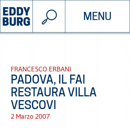
© 2026 EDDYBURG
MENU
INIZIATIVE
CHI SIAMO
SOSTIENICI
CONTATTACI
FRANCESCO ERBANI
PADOVA, IL FAI
RESTAURA VILLA
VESCOVI
2 Marzo 2007