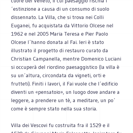
cuore del Veneto, il cui paesaggio rischia l
´estinzione a causa di un consumo di suolo
dissennato. La Villa, che si trova nei Colli
Euganei, fu acquistata da Vittorio Olcese nel
1962 e nel 2005 Maria Teresa e Pier Paolo
Olcese l´hanno donata al Fai. Ieri è stato
illustrato il progetto di restauro curato da
Christian Campanella, mentre Domenico Luciani
si occuperà del riordino paesaggistico (la villa è
su un´altura, circondata da vigneti, orti e
frutteti). Finiti i lavori, il Fai vuole che l´edificio
diventi un «pensatoio», un luogo dove andare a
leggere, a prendere un tè, a meditare, un po´
come è sempre stato nella sua storia.
Villa dei Vescovi fu costruita fra il 1529 e il