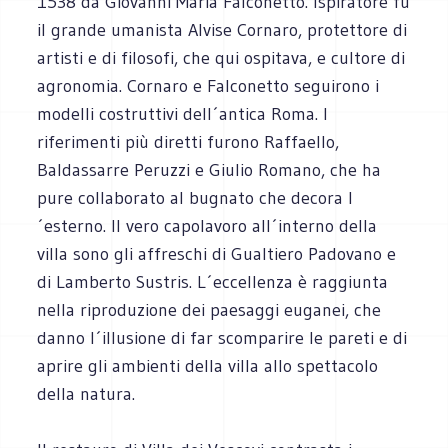
1538 da Giovanni Maria Falconetto. Ispiratore fu
il grande umanista Alvise Cornaro, protettore di
artisti e di filosofi, che qui ospitava, e cultore di
agronomia. Cornaro e Falconetto seguirono i
modelli costruttivi dell´antica Roma. I
riferimenti più diretti furono Raffaello,
Baldassarre Peruzzi e Giulio Romano, che ha
pure collaborato al bugnato che decora l
´esterno. Il vero capolavoro all´interno della
villa sono gli affreschi di Gualtiero Padovano e
di Lamberto Sustris. L´eccellenza è raggiunta
nella riproduzione dei paesaggi euganei, che
danno l´illusione di far scomparire le pareti e di
aprire gli ambienti della villa allo spettacolo
della natura.