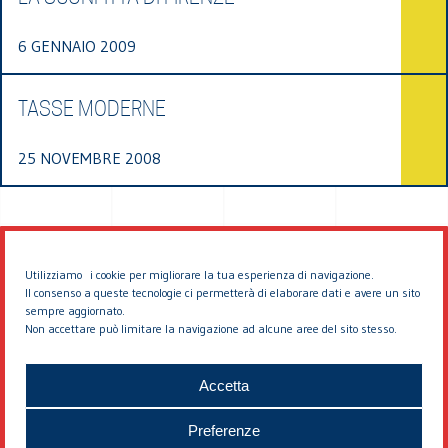
6 GENNAIO 2009
TASSE MODERNE
25 NOVEMBRE 2008
Utilizziamo i cookie per migliorare la tua esperienza di navigazione.
Il consenso a queste tecnologie ci permetterà di elaborare dati e avere un sito
sempre aggiornato.
Non accettare può limitare la navigazione ad alcune aree del sito stesso.
© 2026 EDDYBURG
Accetta
Preferenze