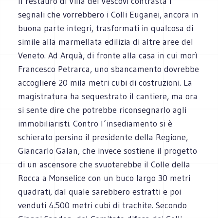
Il restauro di Villa dei Vescovi contrasta i
segnali che vorrebbero i Colli Euganei, ancora in
buona parte integri, trasformati in qualcosa di
simile alla marmellata edilizia di altre aree del
Veneto. Ad Arquà, di fronte alla casa in cui morì
Francesco Petrarca, uno sbancamento dovrebbe
accogliere 20 mila metri cubi di costruzioni. La
magistratura ha sequestrato il cantiere, ma ora
si sente dire che potrebbe riconsegnarlo agli
immobiliaristi. Contro l´insediamento si è
schierato persino il presidente della Regione,
Giancarlo Galan, che invece sostiene il progetto
di un ascensore che svuoterebbe il Colle della
Rocca a Monselice con un buco largo 30 metri
quadrati, dal quale sarebbero estratti e poi
venduti 4.500 metri cubi di trachite. Secondo