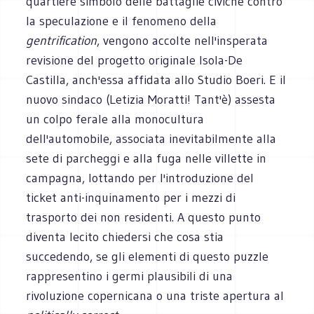
quartiere simbolo delle battaglie civiche contro
la speculazione e il fenomeno della
gentrification
, vengono accolte nell'insperata
revisione del progetto originale Isola-De
Castilla, anch'essa affidata allo Studio Boeri. E il
nuovo sindaco (Letizia Moratti! Tant'è) assesta
un colpo ferale alla monocultura
dell'automobile, associata inevitabilmente alla
sete di parcheggi e alla fuga nelle villette in
campagna, lottando per l'introduzione del
ticket anti-inquinamento per i mezzi di
trasporto dei non residenti. A questo punto
diventa lecito chiedersi che cosa stia
succedendo, se gli elementi di questo puzzle
rappresentino i germi plausibili di una
rivoluzione copernicana o una triste apertura al