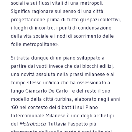
sociali e sui flussi vitali di una metropoli.
Significa ragionare sul senso di una città
progettandone prima di tutto gli spazi collettivi,
i luoghi di incontro, i punti di condensazione
della vita sociale e i nodi di scorrimento delle
folle metropolitane».
Si tratta dunque di un piano sviluppato a
partire dai vuoti invece che dai blocchi edilizi,
una novità assoluta nella prassi milanese e al
tempo stesso un'idea che ha ossessionato a
lungo Giancarlo De Carlo - e del resto il suo
modello della città-turbina, elaborato negli anni
'60 nel contesto dei dibattiti sul Piano
Intercomunale Milanese è uno degli archetipi
del
Metrobosco
. Tuttavia l'aspetto più
dirompente dell'anello verde è costituito dal