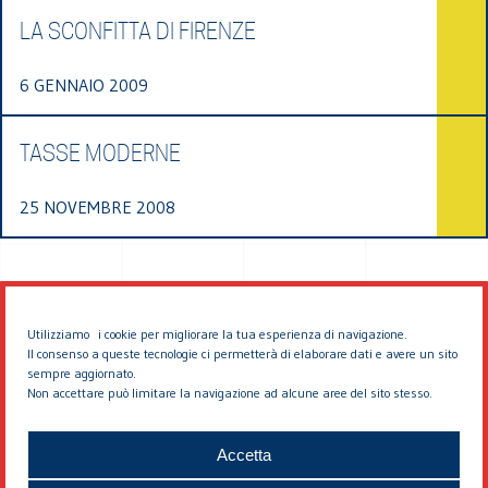
LA SCONFITTA DI FIRENZE
6 GENNAIO 2009
TASSE MODERNE
25 NOVEMBRE 2008
Utilizziamo i cookie per migliorare la tua esperienza di navigazione.
Il consenso a queste tecnologie ci permetterà di elaborare dati e avere un sito
sempre aggiornato.
Non accettare può limitare la navigazione ad alcune aree del sito stesso.
© 2026 EDDYBURG
Accetta