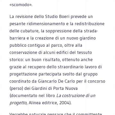
«scomodo».
La revisione dello Studio Boeri prevede un
pesante ridimensionamento e la redistribuzione
delle cubature, la soppressione della strada-
barriera e la creazione di un nuovo giardino
pubblico contiguo al parco, oltre alla
conservazione di alcuni edifici del tessuto
storico: un buon risultato, ottenuto anche
grazie al recupero dello straordinario lavoro di
progettazione partecipata svolto dal gruppo
coordinato da Giancarlo De Carlo per il concorso
(perso) dei Giardini di Porta Nuova
(documentato nel libro
La costruzione di un
progetto
, Alinea editrice, 2004).
Verrebbe naturale pensare che il committente