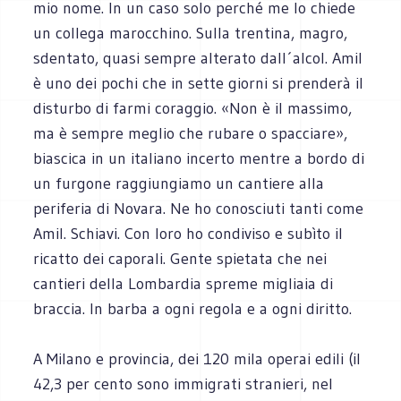
mio nome. In un caso solo perché me lo chiede
un collega marocchino. Sulla trentina, magro,
sdentato, quasi sempre alterato dall´alcol. Amil
è uno dei pochi che in sette giorni si prenderà il
disturbo di farmi coraggio. «Non è il massimo,
ma è sempre meglio che rubare o spacciare»,
biascica in un italiano incerto mentre a bordo di
un furgone raggiungiamo un cantiere alla
periferia di Novara. Ne ho conosciuti tanti come
Amil. Schiavi. Con loro ho condiviso e subìto il
ricatto dei caporali. Gente spietata che nei
cantieri della Lombardia spreme migliaia di
braccia. In barba a ogni regola e a ogni diritto.
A Milano e provincia, dei 120 mila operai edili (il
42,3 per cento sono immigrati stranieri, nel