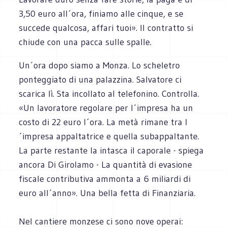
3,50 euro all´ora, finiamo alle cinque, e se
succede qualcosa, affari tuoi». Il contratto si
chiude con una pacca sulle spalle.
Un´ora dopo siamo a Monza. Lo scheletro
ponteggiato di una palazzina. Salvatore ci
scarica lì. Sta incollato al telefonino. Controlla.
«Un lavoratore regolare per l´impresa ha un
costo di 22 euro l´ora. La metà rimane tra l
´impresa appaltatrice e quella subappaltante.
La parte restante la intasca il caporale - spiega
ancora Di Girolamo - La quantità di evasione
fiscale contributiva ammonta a 6 miliardi di
euro all´anno». Una bella fetta di Finanziaria.
Nel cantiere monzese ci sono nove operai: