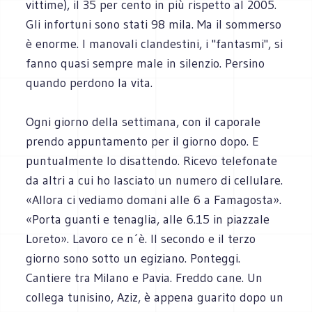
vittime), il 35 per cento in più rispetto al 2005.
Gli infortuni sono stati 98 mila. Ma il sommerso
è enorme. I manovali clandestini, i "fantasmi", si
fanno quasi sempre male in silenzio. Persino
quando perdono la vita.
Ogni giorno della settimana, con il caporale
prendo appuntamento per il giorno dopo. E
puntualmente lo disattendo. Ricevo telefonate
da altri a cui ho lasciato un numero di cellulare.
«Allora ci vediamo domani alle 6 a Famagosta».
«Porta guanti e tenaglia, alle 6.15 in piazzale
Loreto». Lavoro ce n´è. Il secondo e il terzo
giorno sono sotto un egiziano. Ponteggi.
Cantiere tra Milano e Pavia. Freddo cane. Un
collega tunisino, Aziz, è appena guarito dopo un