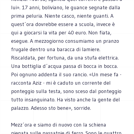
lui». 17 anni, boliviano, le guance segnate dalla
prima peluria. Niente casco, niente guanti. A
quest´ora dovrebbe essere a scuola, invece è
qui a giocarsi la vita per 40 euro. Non fiata,
esegue. A mezzogiorno consumiamo un pranzo
frugale dentro una baracca di lamiere.
Riscaldata, per fortuna, da una stufa elettrica.
Una bottiglia d´acqua passa di bocca in bocca.
Poi ognuno addenta il suo rancio. «Un mese fa -
racconta Aziz - mi è caduto un corrente del
ponteggio sulla testa, sono sceso dal ponteggio
tutto insanguinato. Ha visto anche la gente del
palazzo. Adesso sto bene», sorride.
Mezz´ora e siamo di nuovo con la schiena
piegata sulle passatoie di ferro. Sono le quattro