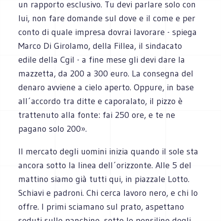
un rapporto esclusivo. Tu devi parlare solo con
lui, non fare domande sul dove e il come e per
conto di quale impresa dovrai lavorare - spiega
Marco Di Girolamo, della Fillea, il sindacato
edile della Cgil - a fine mese gli devi dare la
mazzetta, da 200 a 300 euro. La consegna del
denaro avviene a cielo aperto. Oppure, in base
all´accordo tra ditte e caporalato, il pizzo è
trattenuto alla fonte: fai 250 ore, e te ne
pagano solo 200».
Il mercato degli uomini inizia quando il sole sta
ancora sotto la linea dell´orizzonte. Alle 5 del
mattino siamo già tutti qui, in piazzale Lotto.
Schiavi e padroni. Chi cerca lavoro nero, e chi lo
offre. I primi sciamano sul prato, aspettano
seduti sulle panchine, sotto le pensiline degli