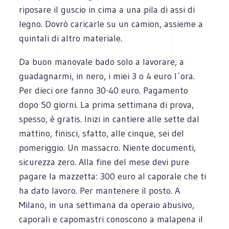
riposare il guscio in cima a una pila di assi di
legno. Dovrò caricarle su un camion, assieme a
quintali di altro materiale.
Da buon manovale bado solo a lavorare, a
guadagnarmi, in nero, i miei 3 o 4 euro l´ora.
Per dieci ore fanno 30-40 euro. Pagamento
dopo 50 giorni. La prima settimana di prova,
spesso, è gratis. Inizi in cantiere alle sette dal
mattino, finisci, sfatto, alle cinque, sei del
pomeriggio. Un massacro. Niente documenti,
sicurezza zero. Alla fine del mese devi pure
pagare la mazzetta: 300 euro al caporale che ti
ha dato lavoro. Per mantenere il posto. A
Milano, in una settimana da operaio abusivo,
caporali e capomastri conoscono a malapena il