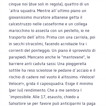
cinque noi (due soli in regola), quattro di un
´altra squadra. Mentre all´ultimo piano un
giovanissimo muratore albanese getta il
calcestruzzo nelle casseforme e un collega
marocchino lo assesta con un pestello, io ne
trasporto dell´altro. Prima con una carriola, poi
in secchi stracolmi, facendo acrobazie tra i
correnti del ponteggio. Un piano è sprovvisto di
parapiedi. Mancano anche le "mantovane", le
barriere anti caduta sassi. Una pioggerella
sottile ha reso scivolose le pedane d´acciaio e il
rischio di cadere nel vuoto è altissimo. «Veloce!
Veloce!», grida il caposquadra. Esige il minimo
(per lui) rendimento. Che a me sembra l
´impossibile. Alle 17, esausto, chiedo a
Salvatore se per favore può anticiparmi la paga