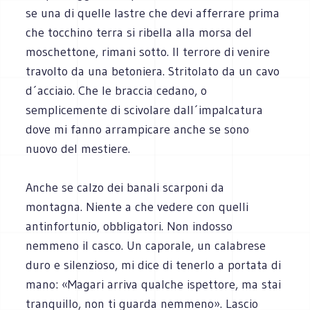
se una di quelle lastre che devi afferrare prima
che tocchino terra si ribella alla morsa del
moschettone, rimani sotto. Il terrore di venire
travolto da una betoniera. Stritolato da un cavo
d´acciaio. Che le braccia cedano, o
semplicemente di scivolare dall´impalcatura
dove mi fanno arrampicare anche se sono
nuovo del mestiere.
Anche se calzo dei banali scarponi da
montagna. Niente a che vedere con quelli
antinfortunio, obbligatori. Non indosso
nemmeno il casco. Un caporale, un calabrese
duro e silenzioso, mi dice di tenerlo a portata di
mano: «Magari arriva qualche ispettore, ma stai
tranquillo, non ti guarda nemmeno». Lascio