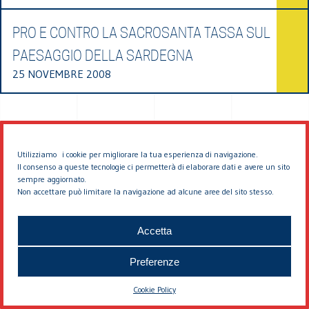
PRO E CONTRO LA SACROSANTA TASSA SUL
PAESAGGIO DELLA SARDEGNA
25 NOVEMBRE 2008
Utilizziamo i cookie per migliorare la tua esperienza di navigazione.
Il consenso a queste tecnologie ci permetterà di elaborare dati e avere un sito
sempre aggiornato.
Non accettare può limitare la navigazione ad alcune aree del sito stesso.
© 2026 EDDYBURG
Accetta
Preferenze
Cookie Policy