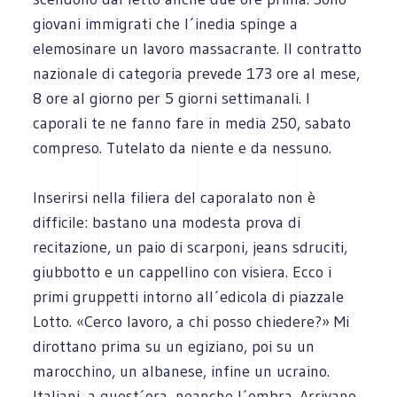
giovani immigrati che l´inedia spinge a
elemosinare un lavoro massacrante. Il contratto
nazionale di categoria prevede 173 ore al mese,
8 ore al giorno per 5 giorni settimanali. I
caporali te ne fanno fare in media 250, sabato
compreso. Tutelato da niente e da nessuno.
Inserirsi nella filiera del caporalato non è
difficile: bastano una modesta prova di
recitazione, un paio di scarponi, jeans sdruciti,
giubbotto e un cappellino con visiera. Ecco i
primi gruppetti intorno all´edicola di piazzale
Lotto. «Cerco lavoro, a chi posso chiedere?» Mi
dirottano prima su un egiziano, poi su un
marocchino, un albanese, infine un ucraino.
Italiani, a quest´ora, neanche l´ombra. Arrivano