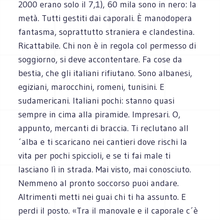
2000 erano solo il 7,1), 60 mila sono in nero: la
metà. Tutti gestiti dai caporali. È manodopera
fantasma, soprattutto straniera e clandestina.
Ricattabile. Chi non è in regola col permesso di
soggiorno, si deve accontentare. Fa cose da
bestia, che gli italiani rifiutano. Sono albanesi,
egiziani, marocchini, romeni, tunisini. E
sudamericani. Italiani pochi: stanno quasi
sempre in cima alla piramide. Impresari. O,
appunto, mercanti di braccia. Ti reclutano all
´alba e ti scaricano nei cantieri dove rischi la
vita per pochi spiccioli, e se ti fai male ti
lasciano lì in strada. Mai visto, mai conosciuto.
Nemmeno al pronto soccorso puoi andare.
Altrimenti metti nei guai chi ti ha assunto. E
perdi il posto. «Tra il manovale e il caporale c´è