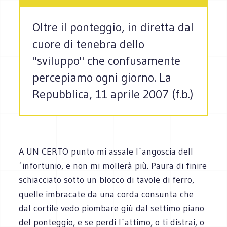
Oltre il ponteggio, in diretta dal
cuore di tenebra dello
"sviluppo" che confusamente
percepiamo ogni giorno. La
Repubblica, 11 aprile 2007 (f.b.)
A UN CERTO punto mi assale l´angoscia dell
´infortunio, e non mi mollerà più. Paura di finire
schiacciato sotto un blocco di tavole di ferro,
quelle imbracate da una corda consunta che
dal cortile vedo piombare giù dal settimo piano
del ponteggio, e se perdi l´attimo, o ti distrai, o