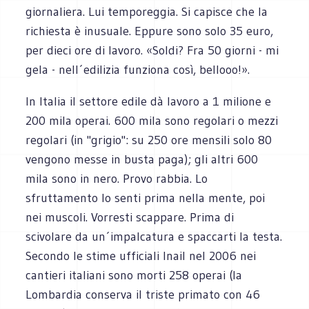
giornaliera. Lui temporeggia. Si capisce che la
richiesta è inusuale. Eppure sono solo 35 euro,
per dieci ore di lavoro. «Soldi? Fra 50 giorni - mi
gela - nell´edilizia funziona così, bellooo!».
In Italia il settore edile dà lavoro a 1 milione e
200 mila operai. 600 mila sono regolari o mezzi
regolari (in "grigio": su 250 ore mensili solo 80
vengono messe in busta paga); gli altri 600
mila sono in nero. Provo rabbia. Lo
sfruttamento lo senti prima nella mente, poi
nei muscoli. Vorresti scappare. Prima di
scivolare da un´impalcatura e spaccarti la testa.
Secondo le stime ufficiali Inail nel 2006 nei
cantieri italiani sono morti 258 operai (la
Lombardia conserva il triste primato con 46