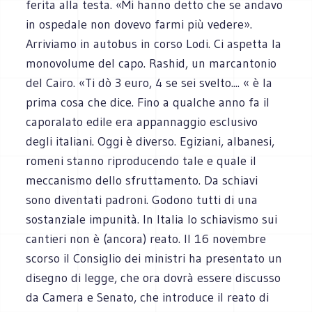
ferita alla testa. «Mi hanno detto che se andavo
in ospedale non dovevo farmi più vedere».
Arriviamo in autobus in corso Lodi. Ci aspetta la
monovolume del capo. Rashid, un marcantonio
del Cairo. «Ti dò 3 euro, 4 se sei svelto.... « è la
prima cosa che dice. Fino a qualche anno fa il
caporalato edile era appannaggio esclusivo
degli italiani. Oggi è diverso. Egiziani, albanesi,
romeni stanno riproducendo tale e quale il
meccanismo dello sfruttamento. Da schiavi
sono diventati padroni. Godono tutti di una
sostanziale impunità. In Italia lo schiavismo sui
cantieri non è (ancora) reato. Il 16 novembre
scorso il Consiglio dei ministri ha presentato un
disegno di legge, che ora dovrà essere discusso
da Camera e Senato, che introduce il reato di