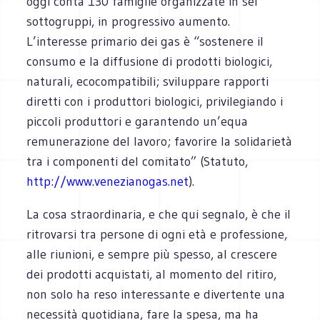
oggi conta 130 famiglie organizzate in sei
sottogruppi, in progressivo aumento.
L’interesse primario dei gas è “sostenere il
consumo e la diffusione di prodotti biologici,
naturali, ecocompatibili; sviluppare rapporti
diretti con i produttori biologici, privilegiando i
piccoli produttori e garantendo un’equa
remunerazione del lavoro; favorire la solidarietà
tra i componenti del comitato” (Statuto,
http://www.venezianogas.net
).
La cosa straordinaria, e che qui segnalo, è che il
ritrovarsi tra persone di ogni età e professione,
alle riunioni, e sempre più spesso, al crescere
dei prodotti acquistati, al momento del ritiro,
non solo ha reso interessante e divertente una
necessità quotidiana, fare la spesa, ma ha