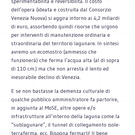
sperimentabilità e reversibilità. Il costo
dell’opera (ideata e costruita dal Consorzio
Venezia Nuova) si aggira intorno ai 4,2 miliardi
di euro, assorbendo quindi risorse che urgono
per interventi di manutenzione ordinaria e
straordinaria del territorio lagunare. In sintesi
avremo un ecomostro (ammesso che
funzionerà) che ferma l’acqua alta (al di sopra
di 110 cm.) ma che non arresta il lento ed
inesorabile declino di Venezia.
E se non bastasse la demenza culturale di
qualche pubblico amministratore fa partorire,
in aggiunta al MoSE, altre opere e/o
infrastrutture all’interno della laguna come la
“sublagunare”, il tunnel di collegamento isole-
terraferma, ecc. Bisogna fermarli! Il bene