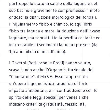
purtroppo lo stato di salute della laguna e del
suo bacino è gravemente compromesso: il moto
ondoso, la distruzione morfologica dei fondali,
l’inquinamento fisico e chimico, lo squilibrio
fisico tra laguna e mare, la riduzione dell’invaso
lagunare, ma soprattutto la perdita costante ed
inarrestabile di sedimenti lagunari preziosi (da
1,5 a 4 milioni di mc all’anno).
I Governi (Berlusconi e Prodi) hanno voluto,
scavalcando anche l’Organo istituzionale del
“Comitatone”, il Mo.S.E.. Esso rappresenta
un’opera ingegneristica faraonica di forte
impatto ambientale, e in contraddizione con lo
spirito delle leggi speciali per Venezia che
indicano criteri di gradualità, flessibilità,