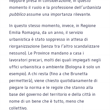
neppure presa in considerazione, in questo
momento il ruolo e la professione dell’
urbanista
pubblico
assume una importanza rilevante.
In questo stesso momento, invece, in Regione
Emilia Romagna, da un anno, il servizio
urbanistica è stato soppresso in attesa di
riorganizzazione (senza tra l’altro scandalizzare
nessuno). Le Province mandano a casa i
lavoratori precari, molti dei quali impiegati negli
uffici urbanistica o ambiente (Bologna è solo un
esempio). A chi resta (fino a che Brunetta
permetterà), viene chiesto quotidianamente di
piegare la norma e le regole che stanno alla
base del governo del territorio e della città in
nome di un bene che è tutto, meno che
collettivo.