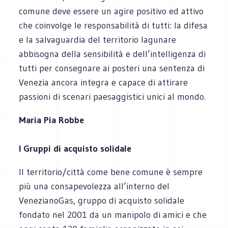
comune deve essere un agire positivo ed attivo
che coinvolge le responsabilità di tutti: la difesa
e la salvaguardia del territorio lagunare
abbisogna della sensibilità e dell’intelligenza di
tutti per consegnare ai posteri una sentenza di
Venezia ancora integra e capace di attirare
passioni di scenari paesaggistici unici al mondo.
Maria Pia Robbe
I Gruppi di acquisto solidale
Il territorio/città come bene comune è sempre
più una consapevolezza all’interno del
VenezianoGas, gruppo di acquisto solidale
fondato nel 2001 da un manipolo di amici e che