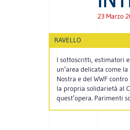
23 Marzo 
RAVELLO
I sottoscritti, estimatori
un’area delicata come la c
Nostra e del WWF contro 
la propria solidarietà a
quest’opera. Parimenti so