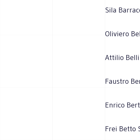
Sila Barrac
Oliviero Be
Attilio Bel
Faustro Ber
Enrico Bert
Frei Betto 