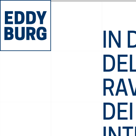
IN 
DEL
RA
DEI
INT