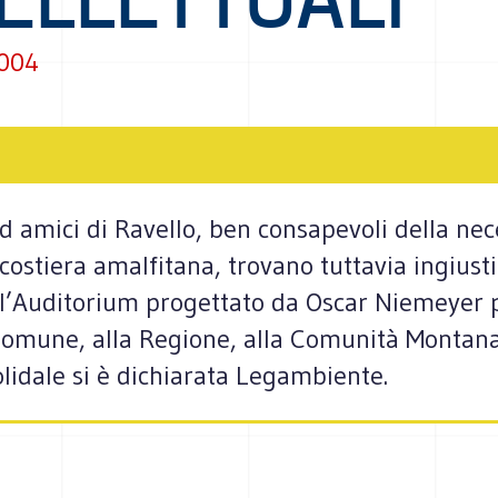
2004
 ed amici di Ravello, ben consapevoli della ne
ostiera amalfitana, trovano tuttavia ingiustifi
l’Auditorium progettato da Oscar Niemeyer p
l Comune, alla Regione, alla Comunità Montan
lidale si è dichiarata Legambiente.