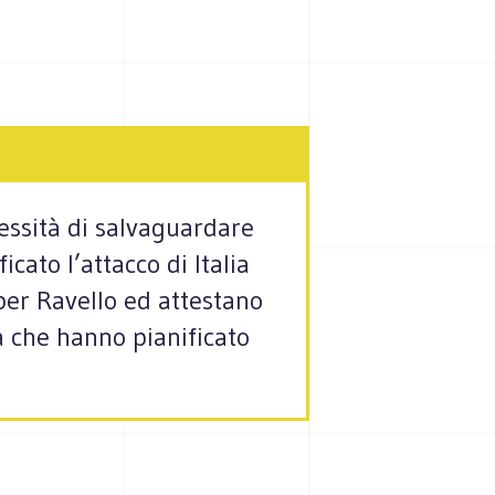
cessità di salvaguardare
cato l’attacco di Italia
er Ravello ed attestano
a che hanno pianificato