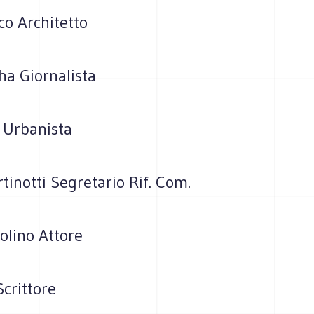
co Architetto
ha Giornalista
li Urbanista
tinotti Segretario Rif. Com.
olino Attore
Scrittore