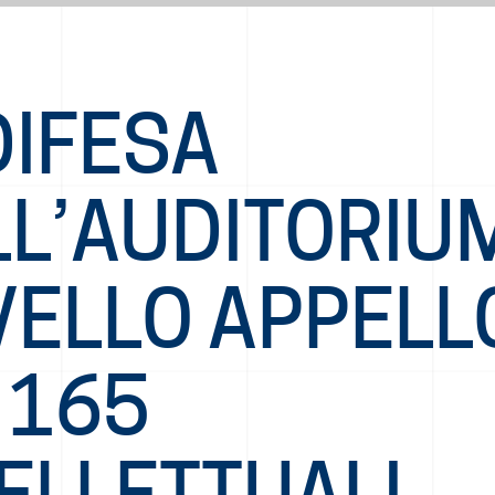
DIFESA
L’AUDITORIUM
VELLO APPELL
 165
ELLETTUALI