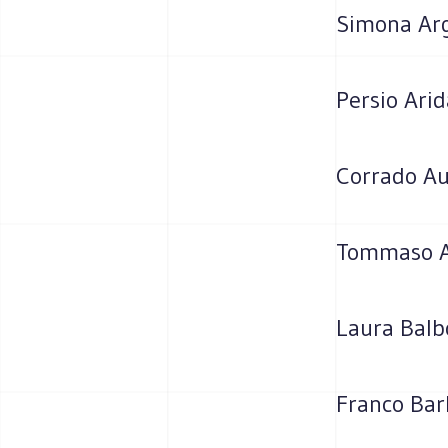
Simona Arg
Persio Ari
Corrado Au
Tommaso A
Laura Balb
Franco Bar