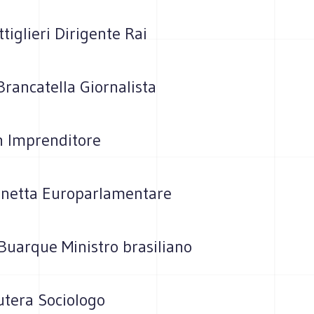
tiglieri Dirigente Rai
rancatella Giornalista
n Imprenditore
netta Europarlamentare
Buarque Ministro brasiliano
utera Sociologo