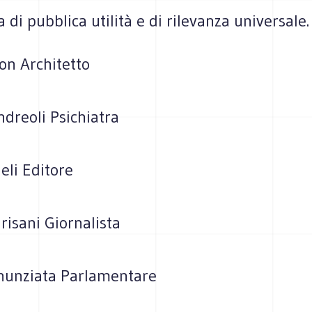
 di pubblica utilità e di rilevanza universale.
son Architetto
ndreoli Psichiatra
eli Editore
isani Giornalista
nunziata Parlamentare