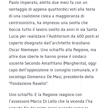
Paolo Imperato, eletto due mesi fa con un
vantaggio di appena quattordici voti alla testa
di una coalizione civica a maggioranza di
centrosinistra, ha impresso una svolta che
boccia tutto il lavoro svolto da anni in via Santa
Lucia per realizzare l’Auditorium da 400 posti al
coperto disegnato dall’architetto brasiliano
Oscar Niemeyer. Uno schiaffo alla Regione, ma
altre due sberle le hanno prese il sindaco
uscente Secondo Amalfitano (Margherita), oggi
capo dell’opposizione in consiglio comunale, e il
sociologo Domenico De Masi, presidente della
"Fondazione Ravello".
Uno schiaffo. E la Regione reagisce con
l’assessore Marco Di Lello che la vicenda l’ha
seguita fin dai primi passi quando aveva la