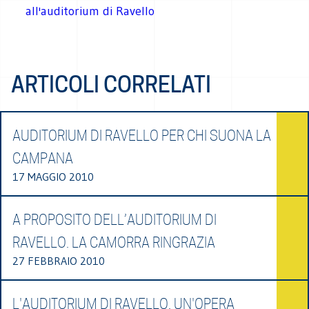
all'auditorium di Ravello
ARTICOLI CORRELATI
AUDITORIUM DI RAVELLO PER CHI SUONA LA
CAMPANA
17 MAGGIO 2010
A PROPOSITO DELL’AUDITORIUM DI
RAVELLO. LA CAMORRA RINGRAZIA
27 FEBBRAIO 2010
L'AUDITORIUM DI RAVELLO, UN'OPERA