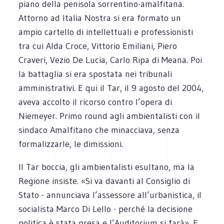
piano della penisola sorrentino-amalfitana.
Attorno ad Italia Nostra si era formato un
ampio cartello di intellettuali e professionisti
tra cui Alda Croce, Vittorio Emiliani, Piero
Craveri, Vezio De Lucia, Carlo Ripa di Meana. Poi
la battaglia si era spostata nei tribunali
amministrativi. E qui il Tar, il 9 agosto del 2004,
aveva accolto il ricorso contro l’opera di
Niemeyer. Primo round agli ambientalisti con il
sindaco Amalfitano che minacciava, senza
formalizzarle, le dimissioni.
Il Tar boccia, gli ambientalisti esultano, ma la
Regione insiste. «Si va davanti al Consiglio di
Stato - annunciava l’assessore all’urbanistica, il
socialista Marco Di Lello - perché la decisione
politica è stata presa e l’Auditorium si farà». E