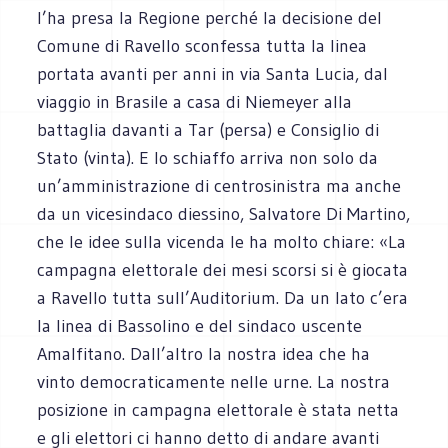
l’ha presa la Regione perché la decisione del
Comune di Ravello sconfessa tutta la linea
portata avanti per anni in via Santa Lucia, dal
viaggio in Brasile a casa di Niemeyer alla
battaglia davanti a Tar (persa) e Consiglio di
Stato (vinta). E lo schiaffo arriva non solo da
un’amministrazione di centrosinistra ma anche
da un vicesindaco diessino, Salvatore Di Martino,
che le idee sulla vicenda le ha molto chiare: «La
campagna elettorale dei mesi scorsi si è giocata
a Ravello tutta sull’Auditorium. Da un lato c’era
la linea di Bassolino e del sindaco uscente
Amalfitano. Dall’altro la nostra idea che ha
vinto democraticamente nelle urne. La nostra
posizione in campagna elettorale è stata netta
e gli elettori ci hanno detto di andare avanti