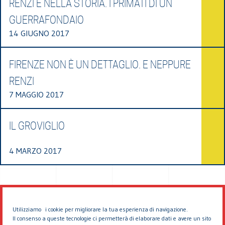
RENZI È NELLA STORIA. I PRIMATI DI UN
GUERRAFONDAIO
14 GIUGNO 2017
FIRENZE NON È UN DETTAGLIO. E NEPPURE
RENZI
7 MAGGIO 2017
IL GROVIGLIO
4 MARZO 2017
Utilizziamo i cookie per migliorare la tua esperienza di navigazione.
Il consenso a queste tecnologie ci permetterà di elaborare dati e avere un sito