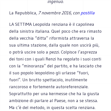
ingenuo.
La Repubblica
, 7 novembre 2016, con
postilla
LA SETTIMA Leopolda renziana è il capolinea
della sinistra italiana. Quel poco che era rimasto
della vecchia “ditta” riformista attraversa la
sua ultima stazione, dalla quale non uscirà più,
o potrà uscire solo a pezzi. Colpisce l’asprezza
dei toni con i quali Renzi ha regolato i suoi conti
con la “minoranza” del partito, e ha lasciato che
il suo popolo leopoldino gli urlasse “fuori,
fuori”. Un brutto spettacolo, inutilmente
rancoroso e fortemente autoreferenziale.
Soprattutto per una kermesse che ha la giusta
ambizione di parlare al Paese, non a se stessa.
Ma c’è del metodo, in questa scelta renziana.