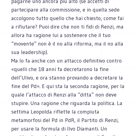
pagarne uno ancora più alto (se accetti di
partecipare alla commissione, e in quella sede
accolgono tutto quello che hai chiesto, come fai
a rifiutare? Puoi dire che non ti fidi di Renzi, ma
allora ha ragione lui a sostenere che il tuo
“movente” non è il no alla riforma, ma il no alla
sua leadership).
Ma lo fa anche con un attacco definitivo contro
«quelli che 18 anni fa decretarono la fine
dell’Ulivo, e ora stanno provando a decretare la
fine del Pd». E qui sta la seconda ragione, per la
quale l’attacco di Renzi alla “ditta” non deve
stupire. Una ragione che riguarda la politica. La
settima Leopolda riflette la compiuta
metamorfosi del Pd in PdR, il Partito di Renzi,
per usare la formula di Ilvo Diamanti. Un