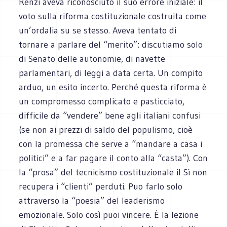
Renzi aveva riconosciuto il suo errore iniziale: il
voto sulla riforma costituzionale costruita come
un’ordalia su se stesso. Aveva tentato di
tornare a parlare del “merito”: discutiamo solo
di Senato delle autonomie, di navette
parlamentari, di leggi a data certa. Un compito
arduo, un esito incerto. Perché questa riforma è
un compromesso complicato e pasticciato,
difficile da “vendere” bene agli italiani confusi
(se non ai prezzi di saldo del populismo, cioè
con la promessa che serve a “mandare a casa i
politici” e a far pagare il conto alla “casta”). Con
la “prosa” del tecnicismo costituzionale il Sì non
recupera i “clienti” perduti. Puo farlo solo
attraverso la “poesia” del leaderismo
emozionale. Solo così puoi vincere. È la lezione