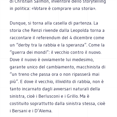
di Christian Salmon, inventore dello storytelling
in politica: «Votare è comprare una storia».
Dunque, si torna alla casella di partenza. La
storia che Renzi rivende dalla Leopolda torna a
raccontare il referendum del 4 dicembre come
un “derby tra la rabbia e la speranza”. Come la
“guerra dei mondi”: il vecchio contro il nuovo.
Dove il nuovo è ovviamente lui medesimo,
garante unico del cambiamento, macchinista di
“un treno che passa ora o non ripasserà mai
più”. E dove il vecchio, illividito di rabbia, non è
tanto incarnato dagli avversari naturali della
sinistra, cioè i Berlusconi e i Grillo. Ma è
costituito soprattutto dalla sinistra stessa, cioè
i Bersani e i D’Alema.