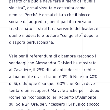
partito che può e deve fare a meno di “quella
sinistra”, ormai vissuta e costruita come
nemico. Perché è ormai chiaro che il blocco
sociale da aggredire, per il partito renziano
trasformato in struttura servente del leader, è
quello moderato e tuttora “congelato” dopo la
diaspora berlusconiana.
Vale per il referendum di dicembre (secondo i
sondaggi che Alessandra Ghisleri ha mostrato
al Cavaliere, il 25% di italiani indecisi sarebbe
attualmente diviso tra un 60% di No e un 40%
di Sì, e dunque è su quel 60% che Renzi deve
tentare un recupero). Ma vale anche per il dopo
(come ha riconosciuto ieri Roberto D’Alimonte
sul Sole 24 Ore, se vincessero i Sì l’unico sbocco