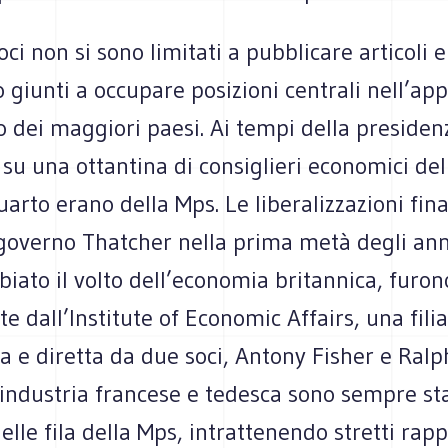
oci non si sono limitati a pubblicare articoli e 
o giunti a occupare posizioni centrali nell’ap
o dei maggiori paesi. Ai tempi della preside
 su una ottantina di consiglieri economici de
uarto erano della Mps. Le liberalizzazioni fin
 governo Thatcher nella prima metà degli ann
ato il volto dell’economia britannica, furon
te dall’Institute of Economic Affairs, una fili
 e diretta da due soci, Antony Fisher e Ralph
l’industria francese e tedesca sono sempre sta
lle fila della Mps, intrattenendo stretti rapp