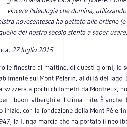
vincere l'ideologia che domina, utilizzand
nistra novecentesca ha gettato alle ortiche (e i
quelle del nostro secolo stenta a saper usare)
ica,
27 luglio 2015
 le finestre al mattino, di questi giorni, lo
abilmente sul Mont Pélerin, al di là del lago.
svizzera a pochi chilometri da Montreux, not
per i buoni alberghi e il clima mite. È anche i
o inizio, con la fondazione della Mont Pélerin
947, la lunga marcia che ha portato il neolib