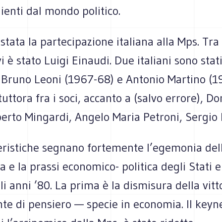
ienti dal mondo politico.
 stata la partecipazione italiana alla Mps. Tra 
vi è stato Luigi Einaudi. Due italiani sono stat
: Bruno Leoni (1967-68) e Antonio Martino (
tuttora fra i soci, accanto a (salvo errore), 
erto Mingardi, Angelo Maria Petroni, Sergio 
eristiche segnano fortemente l’egemonia del
ra e la prassi economico- politica degli Stati 
li anni ’80. La prima è la dismisura della vitt
nte di pensiero — specie in economia. Il keyn