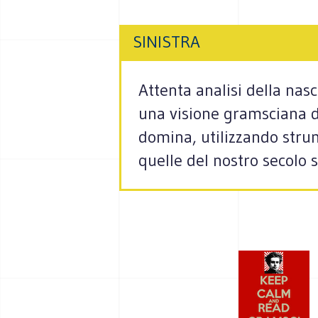
SINISTRA
Attenta analisi della nas
una visione gramsciana de
domina, utilizzando strume
quelle del nostro secolo 