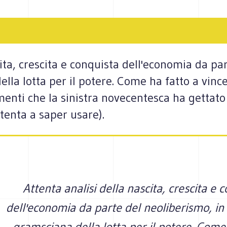
cita, crescita e conquista dell'economia da pa
lla lotta per il potere. Come ha fatto a vince
nti che la sinistra novecentesca ha gettato al
stenta a saper usare).
Attenta analisi della nascita, crescita e 
dell'economia da parte del neoliberismo, in
gramsciana della lotta per il potere. Come