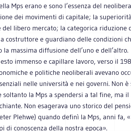
della Mps erano e sono l’essenza del neolibera
zione dei movimenti di capitale; la superiorità
 del libero mercato; la categorica riduzione 
 a costruttore e guardiano delle condizioni c
la massima diffusione dell’uno e dell’altro.
esto immenso e capillare lavoro, verso il 198
onomiche e politiche neoliberali avevano occ
ssenziali nelle università e nei governi. Non è
soltanto la Mps a spendersi a tal fine, ma il
chiante. Non esagerava uno storico del pensi
ieter Plehwe) quando definì la Mps, anni fa, 
pi di conoscenza della nostra epoca».