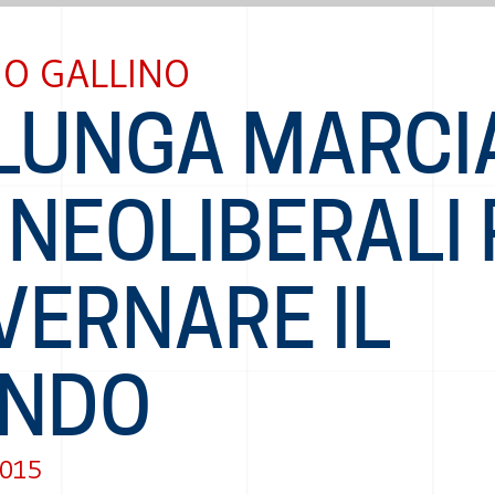
NO GALLINO
 LUNGA MARCI
 NEOLIBERALI
VERNARE IL
NDO
2015