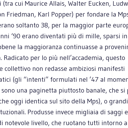
li (tra cui Maurice Allais, Walter Eucken, Lud
on Friedman, Karl Popper) per fondare la Mps
rano soltanto 38, per la maggior parte europ
nni ‘90 erano diventati più di mille, sparsi in 
bene la maggioranza continuasse a proveni
. Radicato per lo più nell’accademia, questo
le collettivo non redasse ambiziosi manifesti
ci (gli “intenti” formulati nel ’47 al momen
 sono una paginetta piuttosto banale, che si
he oggi identica sul sito della Mps), o grandi
ituzionali. Produsse invece migliaia di saggi e 
i notevole livello, che ruotano tutti intorno 