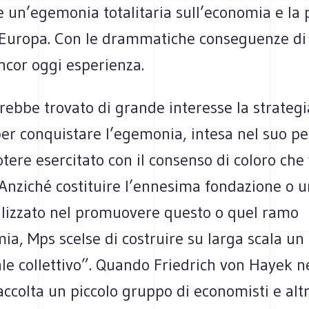
 un’egemonia totalitaria sull’economia e la p
a Europa. Con le drammatiche conseguenze di 
ncor oggi esperienza.
ebbe trovato di grande interesse la strategi
er conquistare l’egemonia, intesa nel suo pe
ere esercitato con il consenso di coloro che 
 Anziché costituire l’ennesima fondazione o u
alizzato nel promuovere questo o quel ramo
ia, Mps scelse di costruire su larga scala un
ale collettivo”. Quando Friedrich von Hayek n
ccolta un piccolo gruppo di economisti e altr