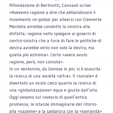
Rifondazione di Bertinotti, Cannavò scrive:
«Avevamo ragione a dire che abbandonare il
movimento no-global per allearsi con Clemente
Mastella avrebbe condotto la sinistra alla
disfatta; ragione nello spiegare ai governi di
centro-sinistra che a furia di fare le politiche di
destra avrebbe vinto non solo la destra, ma
quella più estrema». Certo «avere avuto
ragione, però, non consola».
In un ventennio, da Genova in poi, si è esaurita
la ricerca di una società «altra». Il «sociale» è
diventato un vicolo cieco quanto la ricerca di
una «globalizzazione» equa e giusta dall’alto.
Oggi viviamo sul rovescio di quell’antica
promessa, le istanze immaginarie del ritorno
alla «nazione» e la saldatura con la «sovranità»