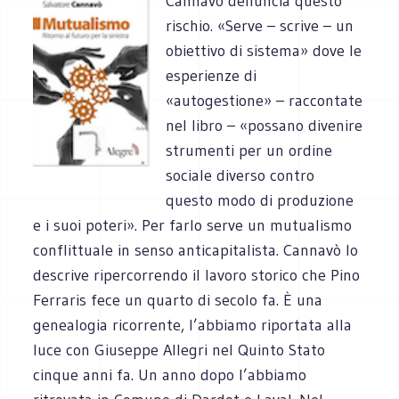
Cannavò denuncia questo
rischio. «Serve – scrive – un
obiettivo di sistema» dove le
esperienze di
«autogestione» – raccontate
nel libro – «possano divenire
strumenti per un ordine
sociale diverso contro
questo modo di produzione
e i suoi poteri». Per farlo serve un mutualismo
conflittuale in senso anticapitalista. Cannavò lo
descrive ripercorrendo il lavoro storico che Pino
Ferraris fece un quarto di secolo fa. È una
genealogia ricorrente, l’abbiamo riportata alla
luce con Giuseppe Allegri nel Quinto Stato
cinque anni fa. Un anno dopo l’abbiamo