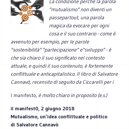
La condizione perché la parola
"mutualismo" non diventi un
passepartout, una parola
magica da evocare per ogni
cosa e il suo contrario - come è
avvenuto per esempio, per le parole
"sostenibilità" "partecipazione" e"sviluppo" - è
che sia chiaro il suo significato nel contesto
attuale, e quindi il suo contenuto, è fortemente
conflittuale e anticapitalistico. Il libro di Salvatore
Cannavò, recensito di seguito da Ciccarelli per i
l manifesto
, è molto chiaro in proposito (e.s.)
il manifest0, 2 giugno 2018
Mutualismo, un’idea conflittuale e politico
di Salvatore Cannavò