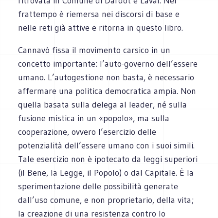
ritrovata in Comune di Dardot e Laval. Nel
frattempo è riemersa nei discorsi di base e
nelle reti già attive e ritorna in questo libro.
Cannavò fissa il movimento carsico in un
concetto importante: l’auto-governo dell’essere
umano. L’autogestione non basta, è necessario
affermare una politica democratica ampia. Non
quella basata sulla delega al leader, né sulla
fusione mistica in un «popolo», ma sulla
cooperazione, ovvero l’esercizio delle
potenzialità dell’essere umano con i suoi simili.
Tale esercizio non è ipotecato da leggi superiori
(il Bene, la Legge, il Popolo) o dal Capitale. È la
sperimentazione delle possibilità generate
dall’uso comune, e non proprietario, della vita;
la creazione di una resistenza contro lo