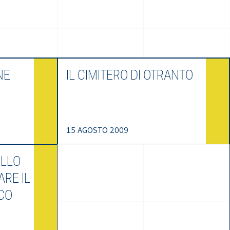
NE
IL CIMITERO DI OTRANTO
15 AGOSTO 2009
ILLO
ARE IL
CO