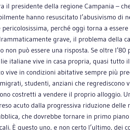
ra il presidente della regione Campania – ch
ilmente hanno resuscitato l’abusivismo di ne
pericolosissima, perché oggi torna a essere 
 drammaticamente grave, il problema della ca
o non può essere una risposta. Se oltre l’80 
lie italiane vive in casa propria, quasi tutto i
o vive in condizioni abitative sempre più pre
migrati, studenti, anziani che regrediscono v
ono costretti a vendere il proprio alloggio. U
eso acuto dalla progressiva riduzione delle r
pubblica, che dovrebbe tornare in primo piano
ocali. È questo uno, e non certo l’ultimo, dei 