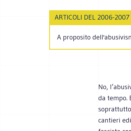
ARTICOLI DEL 2006-2007
A proposito dell'abusivis
No, l’abusi
da tempo. 
soprattutt
cantieri ed