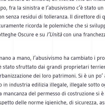
po, fra la sinistra e l’abusivismo c’è stato u
on senza residui di tolleranza. Il direttore di 
curamente ricorda le polemiche che si svilup
Botteghe Oscure e su
l’Unità
con una franchezz
.
 mano a mano, l’abusivismo ha cambiato i pro
è stato sfruttato dai grandi proprietari terrie
urbanizzazione dei loro patrimoni. Si è un po’ 
 in industria edilizia illegale, illegale sotto 
lla mancanza del permesso di costruzione si è
petto delle norme igieniche, di sicurezza, as