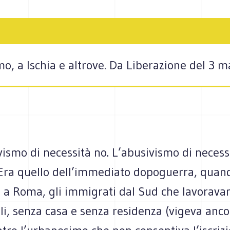
mo, a Ischia e altrove. Da Liberazione del 3 
vismo di necessità no. L’abusivismo di necess
Era quello dell’immediato dopoguerra, quan
o a Roma, gli immigrati dal Sud che lavorava
ili, senza casa e senza residenza (vigeva anco