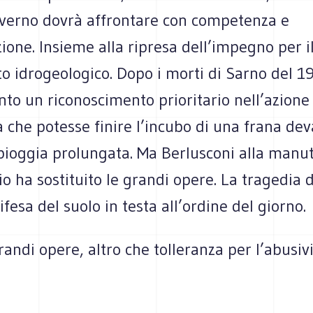
overno dovrà affrontare con competenza e
one. Insieme alla ripresa dell’impegno per i
 idrogeologico. Dopo i morti di Sarno del 19
to un riconoscimento prioritario nell’azione
 che potesse finire l’incubo di una frana de
pioggia prolungata. Ma Berlusconi alla manu
rio ha sostituito le grandi opere. La tragedia d
ifesa del suolo in testa all’ordine del giorno.
randi opere, altro che tolleranza per l’abusiv