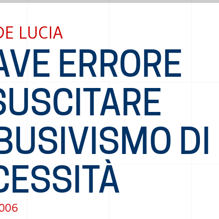
DE LUCIA
AVE ERRORE
SUSCITARE
BUSIVISMO DI
CESSITÀ
2006