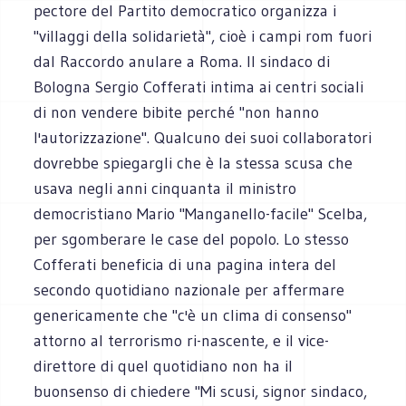
pectore del Partito democratico organizza i
"villaggi della solidarietà", cioè i campi rom fuori
dal Raccordo anulare a Roma. Il sindaco di
Bologna Sergio Cofferati intima ai centri sociali
di non vendere bibite perché "non hanno
l'autorizzazione". Qualcuno dei suoi collaboratori
dovrebbe spiegargli che è la stessa scusa che
usava negli anni cinquanta il ministro
democristiano Mario "Manganello-facile" Scelba,
per sgomberare le case del popolo. Lo stesso
Cofferati beneficia di una pagina intera del
secondo quotidiano nazionale per affermare
genericamente che "c'è un clima di consenso"
attorno al terrorismo ri-nascente, e il vice-
direttore di quel quotidiano non ha il
buonsenso di chiedere "Mi scusi, signor sindaco,