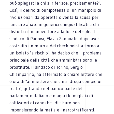
può spiegarci a chi si riferisce, precisamente?".
Così, il delirio di onnipotenza di un manipolo di
rivoluzionari da operetta diventa la scusa per
lanciare anatemi generici e ingiustificati a chi
disturba il manovratore alla luce del sole. Il
sindaco di Padova, Flavio Zanonato, dopo aver
costruito un muro e dei check-point attorno a
un isolato "a rischio", ha deciso che il problema
principale della città che amministra sono le
prostitute. Il sindaco di Torino, Sergio
Chiamparino, ha affermato a chiare lettere che
è ora di "ammettere che chi si droga compie un
reato", gettando nel panico parte del
parlamento italiano e magari le migliaia di
coltivatori di cannabis, di sicuro non
impensierendo la mafia e i narcotrafficanti.