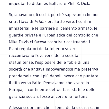
inquietante di James Ballard e Phili K. Dick.
Sgranavamo gli occhi, perché sapevamo che non
si trattava di
fiction
: era tutto vero. I confini
immateriali e le barriere di cemento armato, le
guardie private e l'urbanistica del controllo che
Mike Davis ci faceva scoprire ricostruendo i
Piani regolatori della tolleranza zero,
raccontavano l'evolversi della società
statunitense, l'esplodere delle fobie di una
società che andava impoverendosi ma preferiva
prendersela con i più deboli invece che puntare
il dito verso l'alto. Pensavamo che vivere in
Europa, il continente del welfare state e delle
garanzie sociali, fosse ancora una fortuna.
Adesso scopriamo che il tema della sicurezza, in