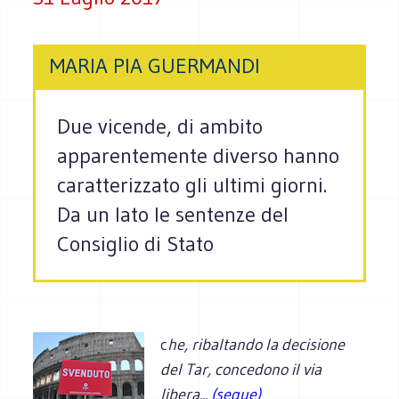
MARIA PIA GUERMANDI
Due vicende, di ambito
apparentemente diverso hanno
caratterizzato gli ultimi giorni.
Da un lato le sentenze del
Consiglio di Stato
c
he, ribaltando la decisione
del Tar, concedono il via
libera...
(segue)