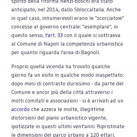
spirito della riforma Renzi-Boschi era stato
anticipato, nel 2014, dallo SbloccaItalia. Anche
in quel caso, innumerevoli erano le "scorciatoie"
concesse al governo centrale: "esemplare", in
questo senso,
l'art. 33
con il quale si sottraeva
al Comune di Napoli la competenza urbanistica
per quanto riguarda l'area di Bagnoli.
Proprio quella vicenda ha trovato qualche
giorno fa un esito in qualche modo inaspettato:
dopo mesi di contrasto durissimo - da parte del
Comune e ancor più della città attraverso i
molti comitati e associazioni - si è arrivati ad un
accordo
che azzera le molte, illegittime
distorsioni del piano urbanistico vigente,
ipotizzate in questi ultimi vent'anni. Ripristinate
le dimensioni del parco urbano a 120 ettari,