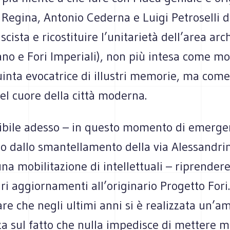
Regina, Antonio Cederna e Luigi Petroselli d
ascista e ricostituire l’unitarietà dell’area ar
no e Fori Imperiali), non più intesa come 
inta evocatrice di illustri memorie, ma come
el cuore della città moderna.
ibile adesso – in questo momento di emerge
o dallo smantellamento della via Alessandri
una mobilitazione di intellettuali – riprendere 
ri aggiornamenti all’originario Progetto Fori.
are che negli ultimi anni si è realizzata un’a
a sul fatto che nulla impedisce di mettere m