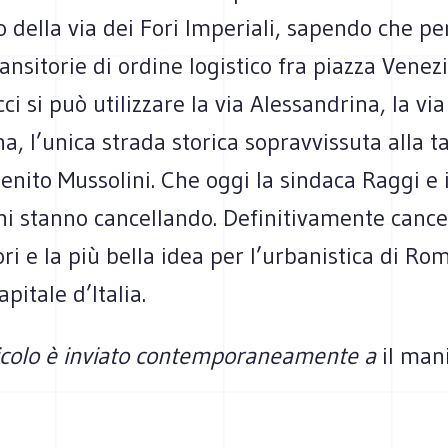
della via dei Fori Imperiali, sapendo che per
ansitorie di ordine logistico fra piazza Venez
ci si può utilizzare la via Alessandrina, la via
a, l’unica strada storica sopravvissuta alla t
enito Mussolini. Che oggi la sindaca Raggi e i
i stanno cancellando. Definitivamente cancel
ri e la più bella idea per l’urbanistica di Ro
pitale d’Italia.
icolo è inviato contemporaneamente a
il man