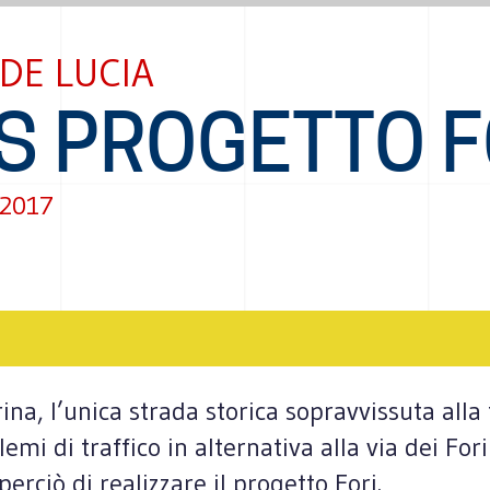
 DE LUCIA
S PROGETTO F
 2017
ina, l’unica strada storica sopravvissuta all
lemi di traffico in alternativa alla via dei For
rciò di realizzare il progetto Fori.