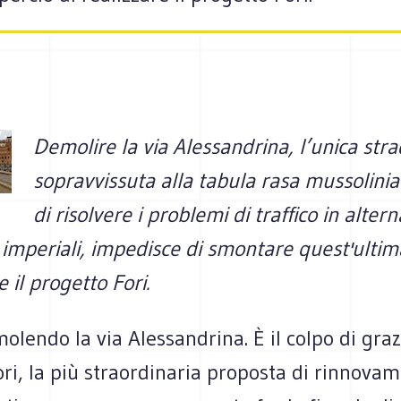
Demolire la via Alessandrina, l’unica stra
sopravvissuta alla tabula rasa mussolini
di risolvere i problemi di traffico in altern
i imperiali, impedisce di smontare quest'ultim
e il progetto Fori.
lendo la via Alessandrina. È il colpo di graz
ri, la più straordinaria proposta di rinnova