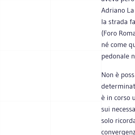
Adriano La 
la strada f
(Foro Roma
né come qu
pedonale n
Non è poss
determinat
è in corso 
sui necessa
solo ricord
convergenz