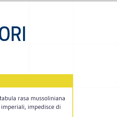
ORI
a tabula rasa mussoliniana
i imperiali, impedisce di