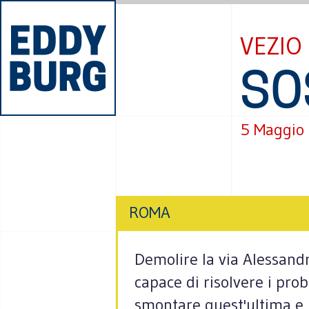
VEZIO
SO
5 Maggio
ROMA
Demolire la via Alessandr
capace di risolvere i prob
smontare quest'ultima e pe