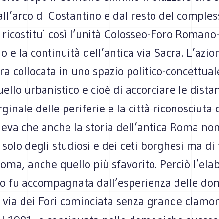
ll’arco di Costantino e dal resto del comples
i ricostituì così l’unità Colosseo-Foro Romano
 e la continuità dell’antica via Sacra. L’azio
era collocata in uno spazio politico-concettual
ello urbanistico e cioè di accorciare le distan
nale delle periferie e la città riconosciuta 
leva che anche la storia dell’antica Roma non
solo degli studiosi e dei ceti borghesi ma di t
oma, anche quello più sfavorito. Perciò l’ela
to fu accompagnata dall’esperienza delle d
 via dei Fori cominciata senza grande clamor