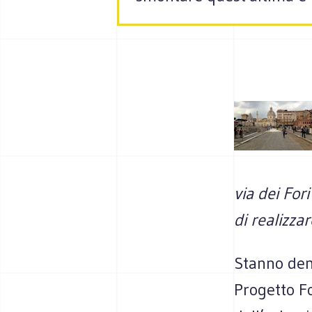
via dei For
di realizzar
Stanno demo
Progetto Fo