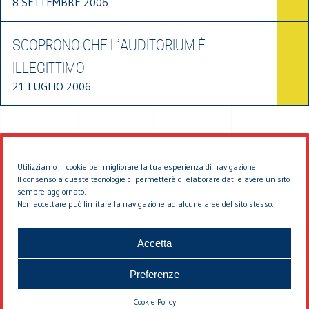
8 SETTEMBRE 2006
SCOPRONO CHE L’AUDITORIUM È
ILLEGITTIMO
21 LUGLIO 2006
Utilizziamo i cookie per migliorare la tua esperienza di navigazione.
Il consenso a queste tecnologie ci permetterà di elaborare dati e avere un sito
sempre aggiornato.
Non accettare può limitare la navigazione ad alcune aree del sito stesso.
© 2026 EDDYBURG
Accetta
Preferenze
Cookie Policy