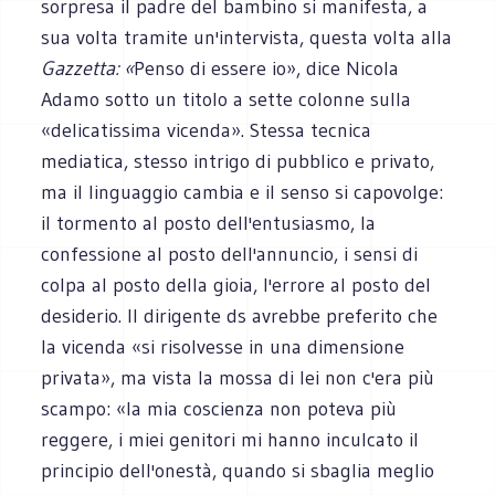
sorpresa il padre del bambino si manifesta, a
sua volta tramite un'intervista, questa volta alla
Gazzetta: «
Penso di essere io», dice Nicola
Adamo sotto un titolo a sette colonne sulla
«delicatissima vicenda». Stessa tecnica
mediatica, stesso intrigo di pubblico e privato,
ma il linguaggio cambia e il senso si capovolge:
il tormento al posto dell'entusiasmo, la
confessione al posto dell'annuncio, i sensi di
colpa al posto della gioia, l'errore al posto del
desiderio. Il dirigente ds avrebbe preferito che
la vicenda «si risolvesse in una dimensione
privata», ma vista la mossa di lei non c'era più
scampo: «la mia coscienza non poteva più
reggere, i miei genitori mi hanno inculcato il
principio dell'onestà, quando si sbaglia meglio