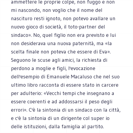
ammettere le proprie colpe, non fuggo e non
mi nascondo, non voglio che il nome del
nascituro resti ignoto, non potevo avallare un
nuovo gioco di società, il toto-partner del
sindaco». No, quel figlio non era previsto e lui
non desiderava una nuova paternità, ma «la
scelta finale non poteva che essere di Eva».
Seguono le scuse agli amici, la richiesta di
perdono a moglie e figli, l'evocazione
dell'esempio di Emanuele Macaluso che nel suo
ultimo libro racconta di essere stato in carcere
per adulterio: «Vecchi tempi che insegnano a
essere coerenti e ad addossarsi il peso degli
errori». C'è la sintonia di un sindaco con la città,
e c'è la sintonia di un dirigente col super io
delle istituzioni, dalla famiglia al partito.