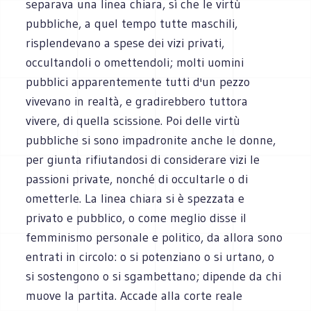
separava una linea chiara, sì che le virtù
pubbliche, a quel tempo tutte maschili,
risplendevano a spese dei vizi privati,
occultandoli o omettendoli; molti uomini
pubblici apparentemente tutti d'un pezzo
vivevano in realtà, e gradirebbero tuttora
vivere, di quella scissione. Poi delle virtù
pubbliche si sono impadronite anche le donne,
per giunta rifiutandosi di considerare vizi le
passioni private, nonché di occultarle o di
ometterle. La linea chiara si è spezzata e
privato e pubblico, o come meglio disse il
femminismo personale e politico, da allora sono
entrati in circolo: o si potenziano o si urtano, o
si sostengono o si sgambettano; dipende da chi
muove la partita. Accade alla corte reale