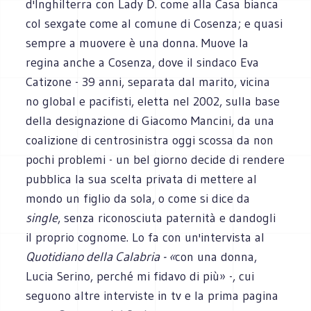
d'Inghilterra con Lady D. come alla Casa bianca
col sexgate come al comune di Cosenza; e quasi
sempre a muovere è una donna. Muove la
regina anche a Cosenza, dove il sindaco Eva
Catizone - 39 anni, separata dal marito, vicina
no global e pacifisti, eletta nel 2002, sulla base
della designazione di Giacomo Mancini, da una
coalizione di centrosinistra oggi scossa da non
pochi problemi - un bel giorno decide di rendere
pubblica la sua scelta privata di mettere al
mondo un figlio da sola, o come si dice da
single
, senza riconosciuta paternità e dandogli
il proprio cognome. Lo fa con un'intervista al
Quotidiano della Calabria - «
con una donna,
Lucia Serino, perché mi fidavo di più» -, cui
seguono altre interviste in tv e la prima pagina