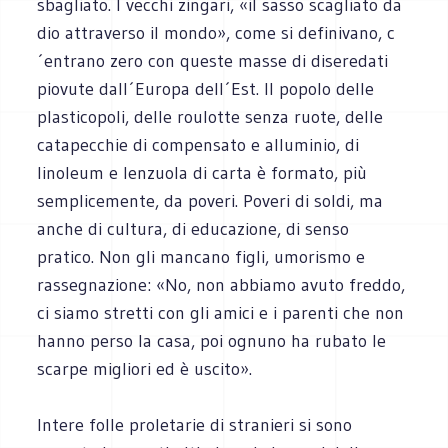
sbagliato. I vecchi zingari, «il sasso scagliato da
dio attraverso il mondo», come si definivano, c
´entrano zero con queste masse di diseredati
piovute dall´Europa dell´Est. Il popolo delle
plasticopoli, delle roulotte senza ruote, delle
catapecchie di compensato e alluminio, di
linoleum e lenzuola di carta è formato, più
semplicemente, da poveri. Poveri di soldi, ma
anche di cultura, di educazione, di senso
pratico. Non gli mancano figli, umorismo e
rassegnazione: «No, non abbiamo avuto freddo,
ci siamo stretti con gli amici e i parenti che non
hanno perso la casa, poi ognuno ha rubato le
scarpe migliori ed è uscito».
Intere folle proletarie di stranieri si sono