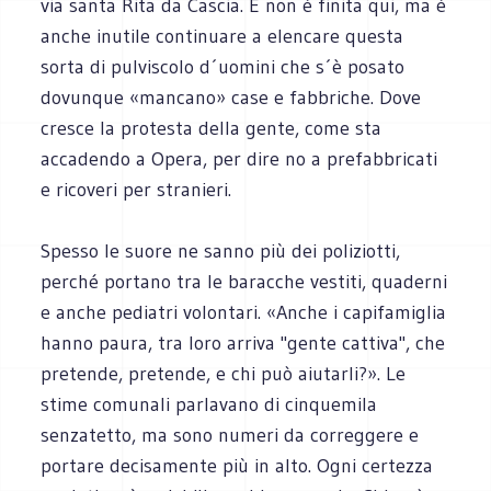
via santa Rita da Cascia. E non è finita qui, ma è
anche inutile continuare a elencare questa
sorta di pulviscolo d´uomini che s´è posato
dovunque «mancano» case e fabbriche. Dove
cresce la protesta della gente, come sta
accadendo a Opera, per dire no a prefabbricati
e ricoveri per stranieri.
Spesso le suore ne sanno più dei poliziotti,
perché portano tra le baracche vestiti, quaderni
e anche pediatri volontari. «Anche i capifamiglia
hanno paura, tra loro arriva "gente cattiva", che
pretende, pretende, e chi può aiutarli?». Le
stime comunali parlavano di cinquemila
senzatetto, ma sono numeri da correggere e
portare decisamente più in alto. Ogni certezza