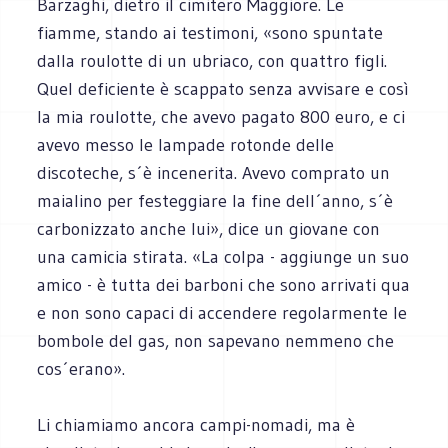
Barzaghi, dietro il cimitero Maggiore. Le
fiamme, stando ai testimoni, «sono spuntate
dalla roulotte di un ubriaco, con quattro figli.
Quel deficiente è scappato senza avvisare e così
la mia roulotte, che avevo pagato 800 euro, e ci
avevo messo le lampade rotonde delle
discoteche, s´è incenerita. Avevo comprato un
maialino per festeggiare la fine dell´anno, s´è
carbonizzato anche lui», dice un giovane con
una camicia stirata. «La colpa - aggiunge un suo
amico - è tutta dei barboni che sono arrivati qua
e non sono capaci di accendere regolarmente le
bombole del gas, non sapevano nemmeno che
cos´erano».
Li chiamiamo ancora campi-nomadi, ma è