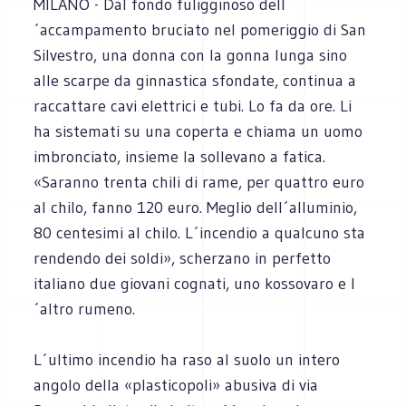
MILANO - Dal fondo fuligginoso dell
´accampamento bruciato nel pomeriggio di San
Silvestro, una donna con la gonna lunga sino
alle scarpe da ginnastica sfondate, continua a
raccattare cavi elettrici e tubi. Lo fa da ore. Li
ha sistemati su una coperta e chiama un uomo
imbronciato, insieme la sollevano a fatica.
«Saranno trenta chili di rame, per quattro euro
al chilo, fanno 120 euro. Meglio dell´alluminio,
80 centesimi al chilo. L´incendio a qualcuno sta
rendendo dei soldi», scherzano in perfetto
italiano due giovani cognati, uno kossovaro e l
´altro rumeno.
L´ultimo incendio ha raso al suolo un intero
angolo della «plasticopoli» abusiva di via