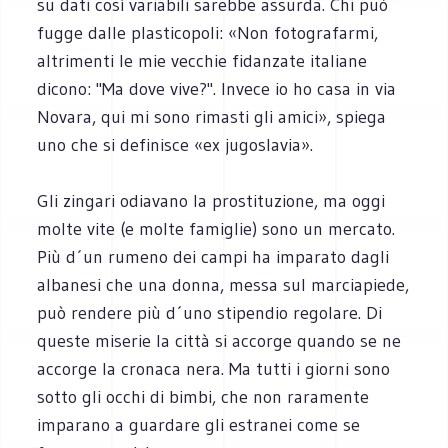
su dati così variabili sarebbe assurda. Chi può
fugge dalle plasticopoli: «Non fotografarmi,
altrimenti le mie vecchie fidanzate italiane
dicono: "Ma dove vive?". Invece io ho casa in via
Novara, qui mi sono rimasti gli amici», spiega
uno che si definisce «ex jugoslavia».
Gli zingari odiavano la prostituzione, ma oggi
molte vite (e molte famiglie) sono un mercato.
Più d´un rumeno dei campi ha imparato dagli
albanesi che una donna, messa sul marciapiede,
può rendere più d´uno stipendio regolare. Di
queste miserie la città si accorge quando se ne
accorge la cronaca nera. Ma tutti i giorni sono
sotto gli occhi di bimbi, che non raramente
imparano a guardare gli estranei come se