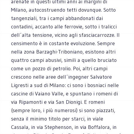
arenate in questi ultimi anni ai margini di
Milano, autocostruendo tetti dovunque. Sotto
tangenziali, tra i campi abbandonati dai
contadini, accanto alle ferrovie, sotto i tralicci
dell´alta tensione, vicino agli sfasciacarrozze. Il
censimento è in costante evoluzione. Sempre
nella zona Barzaghi-Triboniano, esistono altri
quattro campi abusivi, simili a quello bruciato
come un pozzo di petrolio. Poi, altri campi
crescono nelle aree dell´ingegner Salvatore
Ligresti a sud di Milano: ci sono i bosniaci nelle
cascine di Vaiano Valle, e spuntano i romeni di
via Ripamonti e via San Dionigi. E romeni
(sempre loro, i più numerosi) si sono piazzati,
senza il minimo titolo per starci, in viale
Cassala, in via Stephenson, in via Boffalora, in