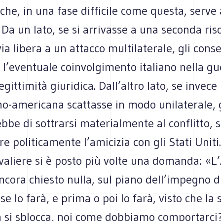
che, in una fase difficile come questa, serve
 Da un lato, se si arrivasse a una seconda ris
ia libera a un attacco multilaterale, gli cons
l’eventuale coinvolgimento italiano nella gu
egittimità giuridica. Dall’altro lato, se invece
o-americana scattasse in modo unilaterale, g
be di sottrarsi materialmente al conflitto, s
re politicamente l’amicizia con gli Stati Uniti.
avaliere si è posto più volte una domanda: «
ncora chiesto nulla, sul piano dell’impegno di
se lo farà, e prima o poi lo farà, visto che la 
n si sblocca, noi come dobbiamo comportarci?