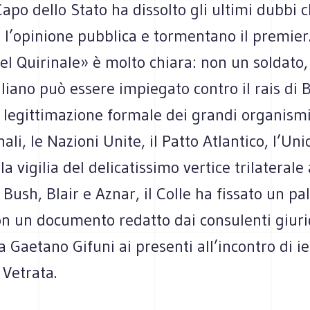
l Capo dello Stato ha dissolto gli ultimi dubbi 
 l’opinione pubblica e tormentano il premier
el Quirinale» è molto chiara: non un soldato
liano può essere impiegato contro il rais di 
legittimazione formale dei grandi organism
ali, le Nazioni Unite, il Patto Atlantico, l’Un
a vigilia del delicatissimo vertice trilaterale 
 Bush, Blair e Aznar, il Colle ha fissato un pa
on un documento redatto dai consulenti giurid
da Gaetano Gifuni ai presenti all’incontro di ie
 Vetrata.