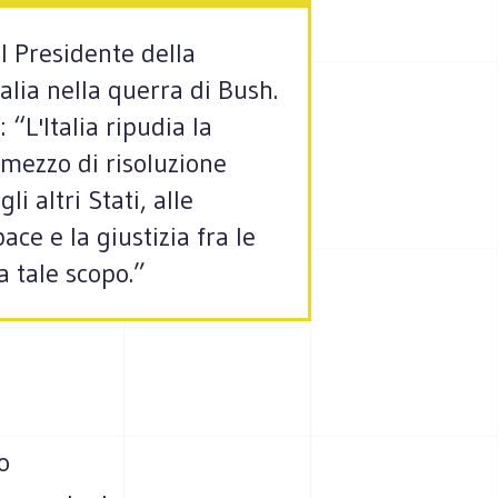
el Presidente della
talia nella querra di Bush.
“L'Italia ripudia la
 mezzo di risoluzione
i altri Stati, alle
ce e la giustizia fra le
a tale scopo.”
o