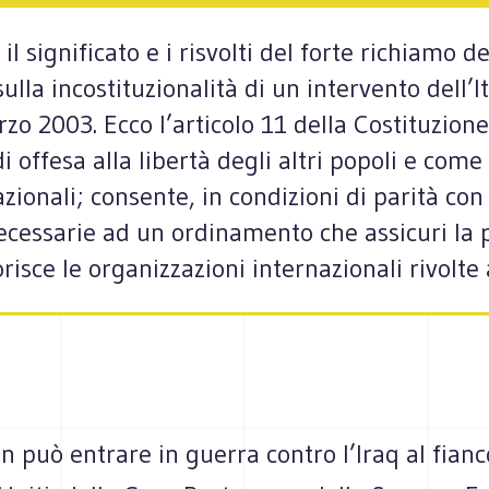
il significato e i risvolti del forte richiamo d
lla incostituzionalità di un intervento dell’I
 2003. Ecco l’articolo 11 della Costituzione: 
offesa alla libertà degli altri popoli e come
ionali; consente, in condizioni di parità con gl
ecessarie ad un ordinamento che assicuri la pa
isce le organizzazioni internazionali rivolte 
n può entrare in guerra contro l’Iraq al fianc