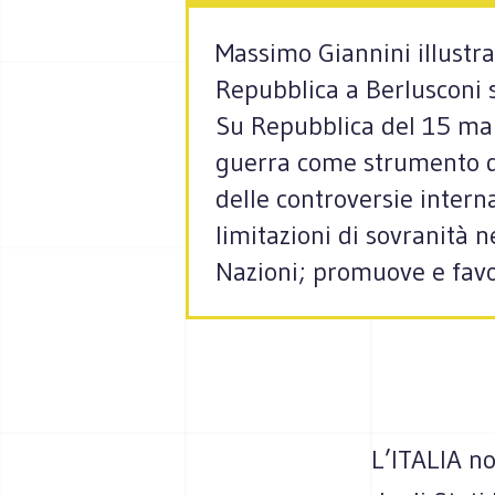
Massimo Giannini illustra 
Repubblica a Berlusconi su
Su Repubblica del 15 marzo
guerra come strumento di 
delle controversie internaz
limitazioni di sovranità n
Nazioni; promuove e favor
L’ITALIA no