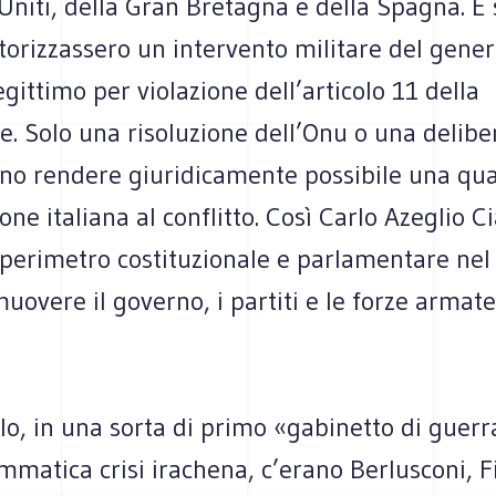
 Uniti, della Gran Bretagna e della Spagna. E
rizzassero un intervento militare del genere
egittimo per violazione dell’articolo 11 della
e. Solo una risoluzione dell’Onu o una delibe
no rendere giuridicamente possibile una qua
one italiana al conflitto. Così Carlo Azeglio 
l perimetro costituzionale e parlamentare nel
overe il governo, i partiti e le forze armate
lo, in una sorta di primo «gabinetto di guerr
matica crisi irachena, c’erano Berlusconi, Fi