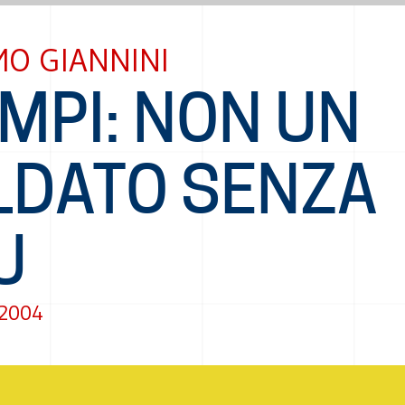
MO GIANNINI
MPI: NON UN
LDATO SENZA
U
 2004