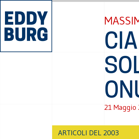
MASSI
CIA
SO
ON
21 Maggio
ARTICOLI DEL 2003