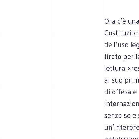
Ora c’è una
Costituzion
dell’uso le
tirato per 
lettura «re
al suo prim
di offesa e
internaziona
senza se e 
un’interpre
enfatizzand