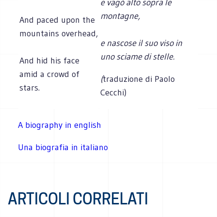
e vagò alto sopra le
montagne,
And paced upon the
mountains overhead,
e nascose il suo viso in
uno sciame di stelle.
And hid his face
amid a crowd of
(
traduzione di Paolo
stars.
Cecchi)
A biography in english
Una biografia in italiano
ARTICOLI CORRELATI