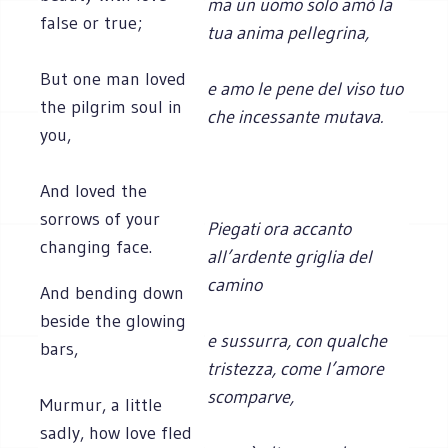
ma un uomo solo amò la
false or true;
tua anima pellegrina,
But one man loved
e amo le pene del viso tuo
the pilgrim soul in
che incessante mutava.
you,
And loved the
sorrows of your
Piegati ora accanto
changing face.
all’ardente griglia del
camino
And bending down
beside the glowing
e sussurra, con qualche
bars,
tristezza, come l’amore
scomparve,
Murmur, a little
sadly, how love fled