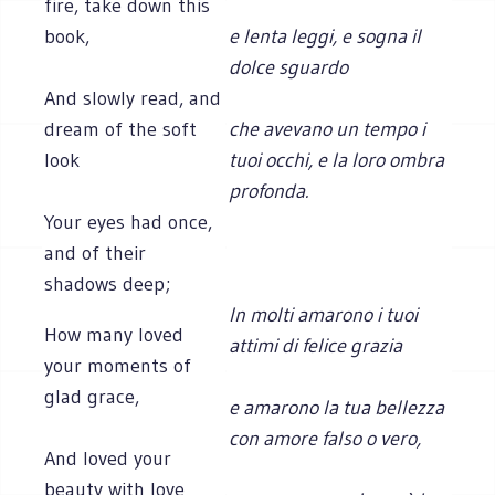
fire, take down this
book,
e lenta leggi, e sogna il
dolce sguardo
And slowly read, and
dream of the soft
che avevano un tempo i
look
tuoi occhi, e la loro ombra
profonda.
Your eyes had once,
and of their
shadows deep;
In molti amarono i tuoi
How many loved
attimi di felice grazia
your moments of
glad grace,
e amarono la tua bellezza
con amore falso o vero,
And loved your
beauty with love