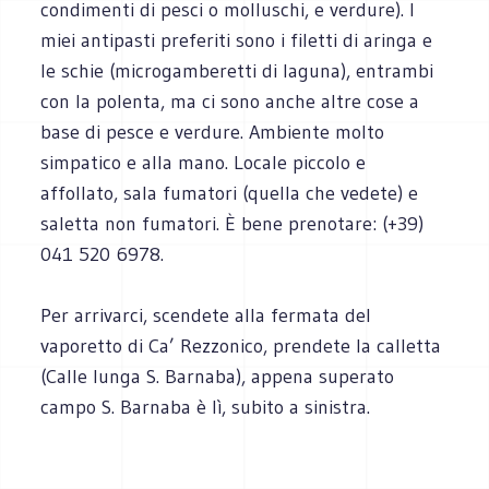
condimenti di pesci o molluschi, e verdure). I
miei antipasti preferiti sono i filetti di aringa e
le schie (microgamberetti di laguna), entrambi
con la polenta, ma ci sono anche altre cose a
base di pesce e verdure. Ambiente molto
simpatico e alla mano. Locale piccolo e
affollato, sala fumatori (quella che vedete) e
saletta non fumatori. È bene prenotare: (+39)
041 520 6978.
Per arrivarci, scendete alla fermata del
vaporetto di Ca’ Rezzonico, prendete la calletta
(Calle lunga S. Barnaba), appena superato
campo S. Barnaba è lì, subito a sinistra.