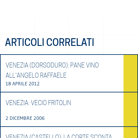
ARTICOLI CORRELATI
VENEZIA (DORSODURO): PANE VINO
ALL'ANGELO RAFFAELE
18 APRILE 2012
VENEZIA: VECIO FRITOLIN
2 DICEMBRE 2006
VENEZIA (CASTELLO): LA CORTE SCONTA