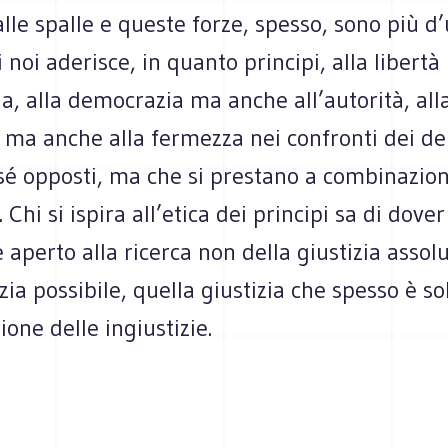
alle spalle e queste forze, spesso, sono più d’
 noi aderisce, in quanto principi, alla libert
zia, alla democrazia ma anche all’autorità, al
à ma anche alla fermezza nei confronti dei de
 sé opposti, ma che si prestano a combinazio
 Chi si ispira all’etica dei principi sa di dove
e aperto alla ricerca non della giustizia assol
izia possibile, quella giustizia che spesso è so
one delle ingiustizie.