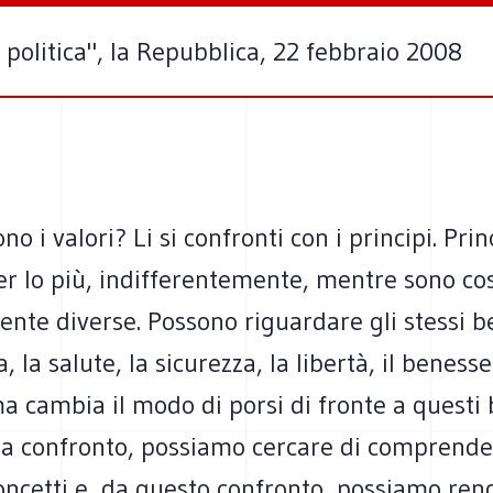
la politica", la Repubblica, 22 febbraio 2008
o i valori? Li si confronti con i principi. Prin
er lo più, indifferentemente, mentre sono co
te diverse. Possono riguardare gli stessi be
a, la salute, la sicurezza, la libertà, il benesse
a cambia il modo di porsi di fronte a questi 
 a confronto, possiamo cercare di comprende
concetti e, da questo confronto, possiamo ren