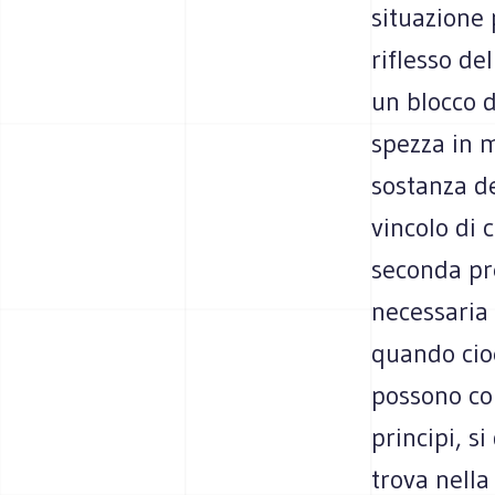
situazione 
riflesso de
un blocco d
spezza in m
sostanza de
vincolo di 
seconda pre
necessaria
quando cio
possono com
principi, si
trova nella