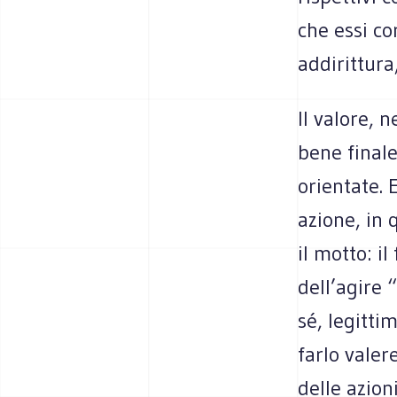
che essi co
addirittura,
Il valore, 
bene finale
orientate. 
azione, in 
il motto: il
dell’agire 
sé, legitti
farlo valere
delle azioni