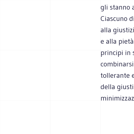
gli stanno 
Ciascuno di
alla giusti
e alla piet
principi in
combinarsi.
tollerante 
della giust
minimizzazi