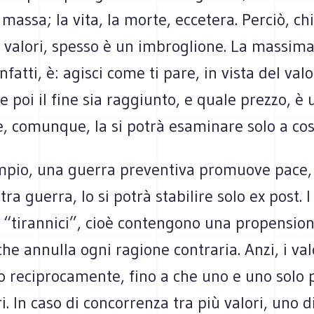
 massa; la vita, la morte, eccetera. Perciò, ch
 valori, spesso è un imbroglione. La massima 
infatti, è: agisci come ti pare, in vista del val
e poi il fine sia raggiunto, e quale prezzo, è 
, comunque, la si potrà esaminare solo a cos
mpio, una guerra preventiva promuove pace,
ra guerra, lo si potrà stabilire solo ex post. I 
o “tirannici”, cioè contengono una propensio
che annulla ogni ragione contraria. Anzi, i valo
 reciprocamente, fino a che uno e uno solo 
tri. In caso di concorrenza tra più valori, uno d