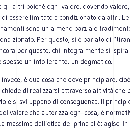
 gli altri poiché ogni valore, dovendo valere
i essere limitato o condizionato da altri. Le 
ionamenti sono un almeno parziale tradimento
condizionato. Per questo, si è parlato di “tira
ancora per questo, chi integralmente si ispira 
è spesso un intollerante, un dogmatico.
o, invece, è qualcosa che deve principiare, ci
e chiede di realizzarsi attraverso attività ch
io e si sviluppano di conseguenza. Il principi
del valore che autorizza ogni cosa, è normati
 La massima dell’etica dei principi è: agisci in