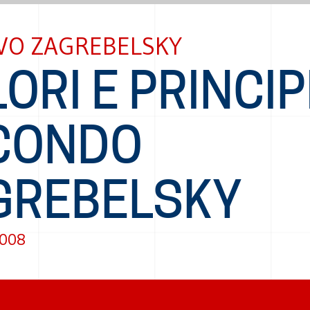
VO ZAGREBELSKY
ORI E PRINCIPI
CONDO
GREBELSKY
2008