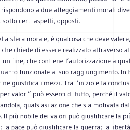
rrispondono a due atteggiamenti morali diver
 sotto certi aspetti, opposti.
nella sfera morale, è qualcosa che deve valere
 che chiede di essere realizzato attraverso att
E un fine, che contiene l’autorizzazione a qu
quanto funzionale al suo raggiungimento. In 
 fine giustifica i mezzi. Tra l’inizio e la conclu
“per valori” può esserci di tutto, perché il val
mandola, qualsiasi azione che sia motivata dal
. Il più nobile dei valori può giustificare la p
: la pace può giustificare la guerra; la libertà