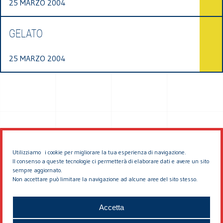
25 MARZO 2004
GELATO
25 MARZO 2004
Utilizziamo i cookie per migliorare la tua esperienza di navigazione.
Il consenso a queste tecnologie ci permetterà di elaborare dati e avere un sito
sempre aggiornato.
Non accettare può limitare la navigazione ad alcune aree del sito stesso.
© 2026 EDDYBURG
Accetta