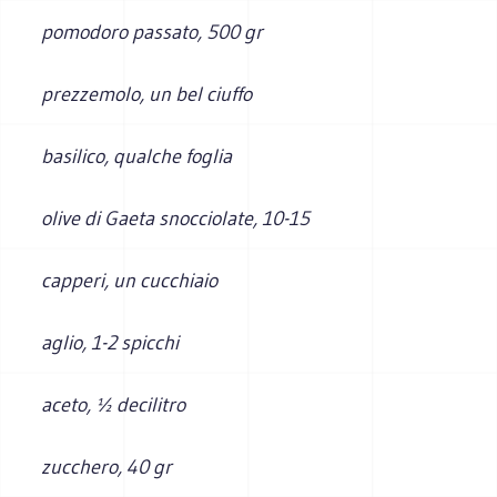
pomodoro passato, 500 gr
prezzemolo, un bel ciuffo
basilico, qualche foglia
olive di Gaeta snocciolate, 10-15
capperi, un cucchiaio
aglio, 1-2 spicchi
aceto, ½ decilitro
zucchero, 40 gr