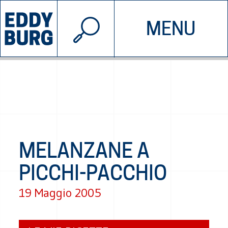
© 2026 EDDYBURG
MENU
INIZIATIVE
CHI SIAMO
SOSTIENICI
CONTATTACI
MELANZANE A
PICCHI-PACCHIO
19 Maggio 2005