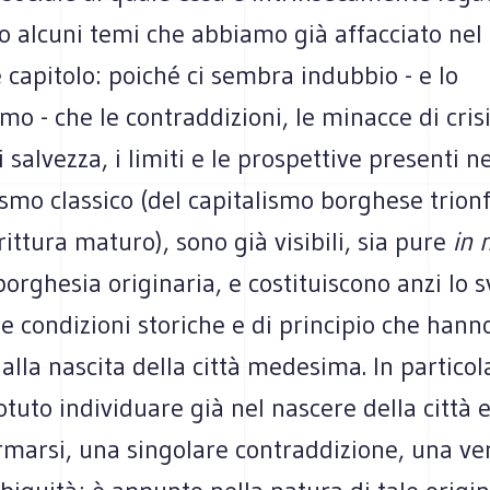
o alcuni temi che abbiamo già affacciato nel
capitolo: poiché ci sembra indubbio - e lo
o - che le contraddizioni, le minacce di crisi
 salvezza, i limiti e le prospettive presenti ne
ismo classico (del capitalismo borghese trion
ittura maturo), sono già visibili, sia pure
in 
 borghesia originaria, e costituiscono anzi lo 
 condizioni storiche e di principio che hann
alla nascita della città medesima. In particol
uto individuare già nel nascere della città e
rmarsi, una singolare contraddizione, una ve