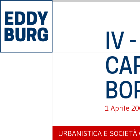
IV 
CAP
BO
1 Aprile 2
URBANISTICA E SOCIETÀ 