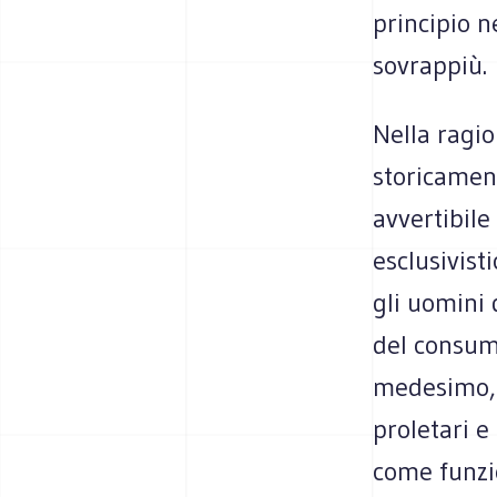
principio n
sovrappiù.
Nella ragio
storicamen
avvertibile
esclusivist
gli uomini 
del consum
medesimo,
proletari e
come funzi