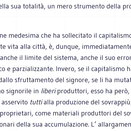
ella sua totalità, un mero strumento della pr
ne medesima che ha sollecitato il capitalism
te vita alla città, è, dunque, immediatament
 anche il limite del sistema, anche il suo erro
ico e parzializzante. Invero, se il capitalismo 
dallo sfruttamento del signore, se li ha muta
o signorile in
liberi
produttori, esso ha però, 
 asservito
tutti
alla produzione del sovrappiù;
 proprietari, come materiali produttori del s
onari della sua accumulazione. L’ allargamen