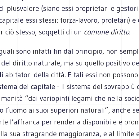
di plusvalore (siano essi proprietari e gestori
capitale essi stessi: forza-lavoro, proletari) e
 ciò stesso, soggetti di un
comune diritto.
guali sono infatti fin dal principio, non sem
 del diritto naturale, ma su quello positivo de
li abitatori della città. E tali essi non posson
istema del capitale - il sistema del sovrappiù 
umanità “dai variopinti legami che nella soci
 l’uomo ai suoi superiori naturali”, anche s
e l’affranca per renderla disponibile e pron
lla sua stragrande maggioranza, e al limite e 