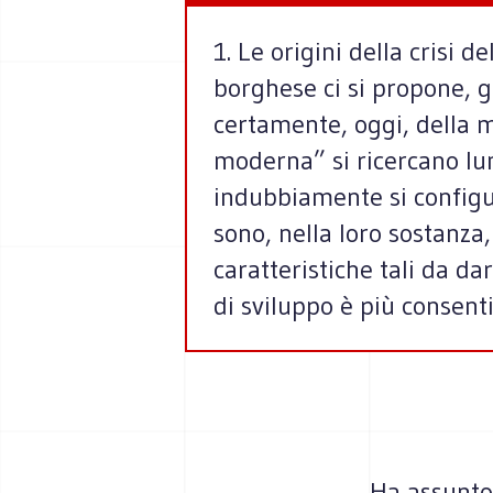
1. Le origini della crisi d
borghese ci si propone, 
certamente, oggi, della m
moderna” si ricercano lum
indubbiamente si configu
sono, nella loro sostanza, 
caratteristiche tali da da
di sviluppo è più consent
Ha assunto 