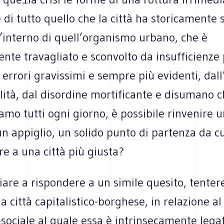
e di tutto quello che la città ha storicamente 
’interno di quell’organismo urbano, che è
nte travagliato e sconvolto da insufficienze
a errori gravissimi e sempre più evidenti, dall
lità, dal disordine mortificante e disumano 
mo tutti ogni giorno, è possibile rinvenire 
un appiglio, un solido punto di partenza da 
e a una città più giusta?
iare a rispondere a un simile quesito, tente
la città capitalistico-borghese, in relazione a
sociale al quale essa è intrinsecamente lega