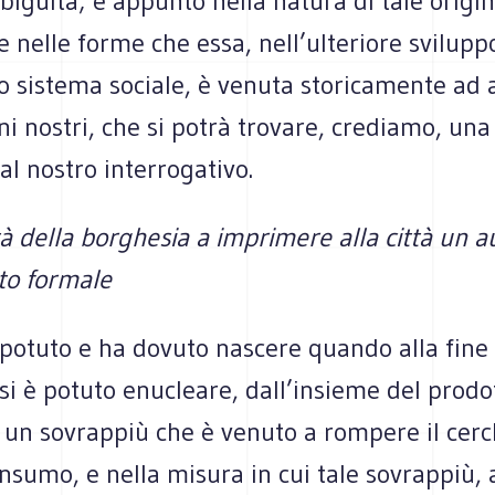
iguità; è appunto nella natura di tale origin
 nelle forme che essa, nell’ulteriore sviluppo
ro sistema sociale, è venuta storicamente ad
rni nostri, che si potrà trovare, crediamo, una
 al nostro interrogativo.
tà della borghesia a imprimere alla città un
to formale
 potuto e ha dovuto nascere quando alla fine 
si è potuto enucleare, dall’insieme del prodo
 un sovrappiù che è venuto a rompere il cerc
nsumo, e nella misura in cui tale sovrappiù, 