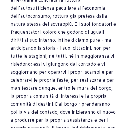
dell’autosufficienza peculiare all’economia
dell’autoconsumo, rottura già pretesa dalla
natura stessa del sovrappiù. E i suoi fondatori e
frequentatori, coloro che godono di uguali
diritti al suo interno, infine diciamo pure - ma
anticipando la storia - i suoi cittadini, non per
tutte le stagioni, né tutti, né in maggioranza vi
risiedono; essi vi giungono dal contado e vi
soggiornano per operarvi i propri scambi e per
celebrarvi le proprie feste; per realizzare e per
manifestare dunque, entro le mura del borgo,
la propria comunità di interessi e la propria
comunità di destini. Dal borgo riprenderanno
poi la via del contado, dove inizieranno di nuovo
a produrre per la propria sussistenza e per il
proprio sovrappiù. Il borgo, indubbiamente, non