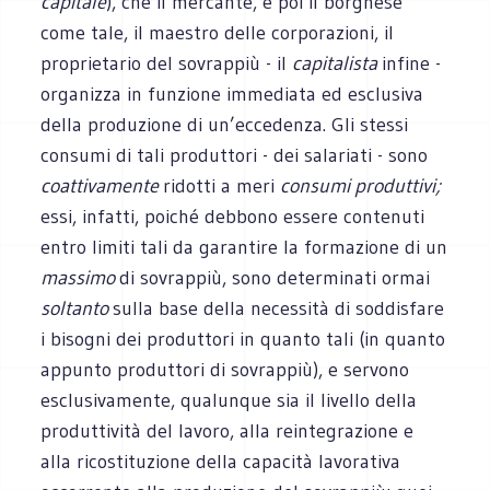
capitale
), che il mercante, e poi il borghese
come tale, il maestro delle corporazioni, il
proprietario del sovrappiù - il
capitalista
infine -
organizza in funzione immediata ed esclusiva
della produzione di un’eccedenza. Gli stessi
consumi di tali produttori - dei salariati - sono
coattivamente
ridotti a meri
consumi produttivi;
essi, infatti, poiché debbono essere contenuti
entro limiti tali da garantire la formazione di un
massimo
di sovrappiù, sono determinati ormai
soltanto
sulla base della necessità di soddisfare
i bisogni dei produttori in quanto tali (in quanto
appunto produttori di sovrappiù), e servono
esclusivamente, qualunque sia il livello della
produttività del lavoro, alla reintegrazione e
alla ricostituzione della capacità lavorativa