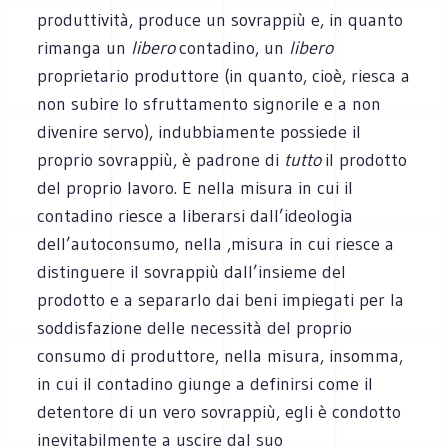
produttività, produce un sovrappiù e, in quanto
rimanga un
libero
contadino, un
libero
proprietario produttore (in quanto, cioè, riesca a
non subire lo sfruttamento signorile e a non
divenire servo), indubbiamente possiede il
proprio sovrappiù, è padrone di
tutto
il prodotto
del proprio lavoro. E nella misura in cui il
contadino riesce a liberarsi dall’ideologia
dell’autoconsumo, nella ,misura in cui riesce a
distinguere il sovrappiù dall’insieme del
prodotto e a separarlo dai beni impiegati per la
soddisfazione delle necessità del proprio
consumo di produttore, nella misura, insomma,
in cui il contadino giunge a definirsi come il
detentore di un vero sovrappiù, egli è condotto
inevitabilmente a uscire dal suo