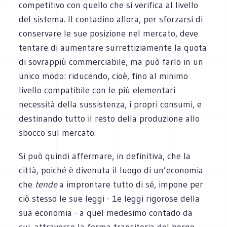
competitivo con quello che si verifica al livello
del sistema. Il contadino allora, per sforzarsi di
conservare le sue posizione nel mercato, deve
tentare di aumentare surrettiziamente la quota
di sovrappiù commerciabile, ma può farlo in un
unico modo: riducendo, cioè, fino al minimo
livello compatibile con le più elementari
necessità della sussistenza, i propri consumi, e
destinando tutto il resto della produzione allo
sbocco sul mercato.
Si può quindi affermare, in definitiva, che la
città, poiché è divenuta il luogo di un’economia
che
tende
a improntare tutto di sé, impone per
ciò stesso le sue leggi - 1e leggi rigorose della
sua economia - a quel medesimo contado da
cui, attraverso la forma transitoria del borgo,