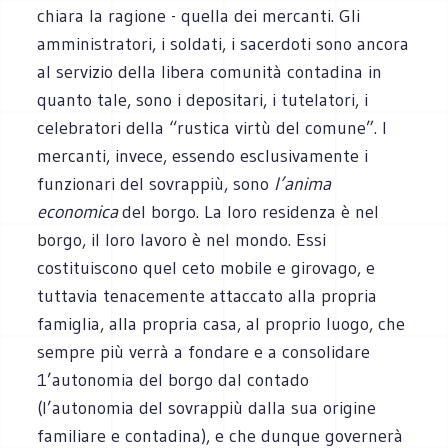
chiara la ragione - quella dei mercanti. Gli
amministratori, i soldati, i sacerdoti sono ancora
al servizio della libera comunità contadina in
quanto tale, sono i depositari, i tutelatori, i
celebratori della “rustica virtù del comune”. I
mercanti, invece, essendo esclusivamente i
funzionari del sovrappiù, sono
l’anima
economica
del borgo. La loro residenza è nel
borgo, il loro lavoro è nel mondo. Essi
costituiscono quel ceto mobile e girovago, e
tuttavia tenacemente attaccato alla propria
famiglia, alla propria casa, al proprio luogo, che
sempre più verrà a fondare e a consolidare
1’autonomia del borgo dal contado
(l’autonomia del sovrappiù dalla sua origine
familiare e contadina), e che dunque governerà