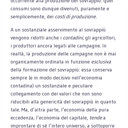
occorrente alla produzione del sovrappiù: quei
consumi sono dunque divenuti, puramente e
semplicemente, dei
costi di produzione.
A un sostanziale asservimento al sovrappiù
vengono ridotti anche i
contadini,
gli agricoltori,
i produttori ancora legati alle campagne. In
realtà, la produzione delle campagne non è mai
organicamente ordinata in funzione
esclusiva
della formazione del sovrappiù: essa conserva
sempre (e in modo decisivo nell’economia
contadina) un sostanziale e peculiare
collegamento con dei valori che non sono
riducibili alla genericità del sovrappiù in quanto
tale. Ma, d’altra parte, l’economia della pura
eccedenza, l’economia del capitale,
tende
a
improntare di sé l’intero universo, a sottoporre