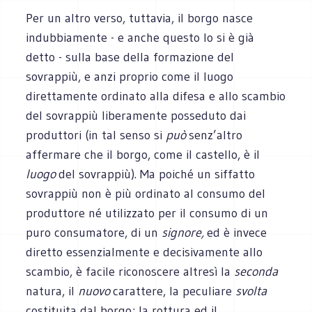
Per un altro verso, tuttavia, il borgo nasce
indubbiamente - e anche questo lo si è già
detto - sulla base della formazione del
sovrappiù, e anzi proprio come il luogo
direttamente ordinato alla difesa e allo scambio
del sovrappiù liberamente posseduto dai
produttori (in tal senso si
può
senz’altro
affermare che il borgo, come il castello, è il
luogo
del sovrappiù). Ma poiché un siffatto
sovrappiù non è più ordinato al consumo del
produttore né utilizzato per il consumo di un
puro consumatore, di un
signore,
ed è invece
diretto essenzialmente e decisivamente allo
scambio, è facile riconoscere altresì la
seconda
natura, il
nuovo
carattere, la peculiare
svolta
costituita dal borgo; la rottura ed il