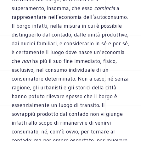
superamento, insomma, che esso
comincia
a
rappresentare nell’economia dell’autoconsumo.
Il borgo infatti, nella misura in cui è possibile
distinguerlo dal contado, dalle unità produttive,
dai nuclei familiari, e considerarlo in sé e per sé,
è certamente il luogo dove nasce un’economia
che
non
ha più il suo fine immediato, fisico,
esclusivo, nel consumo individuale di un
consumatore determinato. Non a caso, né senza
ragione, gli urbanisti e gli storici della città
hanno potuto rilevare spesso che il borgo è
essenzialmente un luogo di transito. Il
sovrappiù prodotto dal contado non vi giunge
infatti allo scopo di rimanervi e di venirvi
consumato, né, com’è ovvio, per tornare al
contado: ma per essere esportato, per muovere