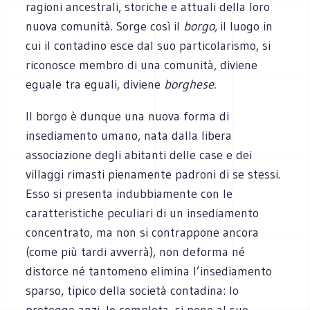
ragioni ancestrali, storiche e attuali della loro
nuova comunità. Sorge così il
borgo,
il luogo in
cui il contadino esce dal suo particolarismo, si
riconosce membro di una comunità, diviene
eguale tra eguali, diviene
borghese.
Il borgo è dunque una nuova forma di
insediamento umano, nata dalla libera
associazione degli abitanti delle case e dei
villaggi rimasti pienamente padroni di se stessi.
Esso si presenta indubbiamente con le
caratteristiche peculiari di un insediamento
concentrato, ma non si contrappone ancora
(come più tardi avverrà), non deforma né
distorce né tantomeno elimina l’insediamento
sparso, tipico della società contadina: lo
protegge anzi, lo completa, si pone al suo