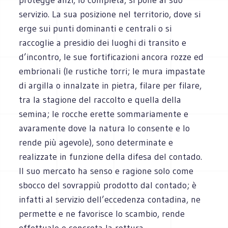
servizio. La sua posizione nel territorio, dove si
erge sui punti dominanti e centrali o si
raccoglie a presidio dei luoghi di transito e
d’incontro, le sue fortificazioni ancora rozze ed
embrionali (le rustiche torri; le mura impastate
di argilla o innalzate in pietra, filare per filare,
tra la stagione del raccolto e quella della
semina; le rocche erette sommariamente e
avaramente dove la natura lo consente e lo
rende più agevole), sono determinate e
realizzate in funzione della difesa del contado.
Il suo mercato ha senso e ragione solo come
sbocco del sovrappiù prodotto dal contado; è
infatti al servizio dell’eccedenza contadina, ne
permette e ne favorisce lo scambio, rende
effettuale e concreta la rottura