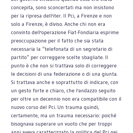
concepita, sono sconcertati ma non insistono
per la ripresa dell'iter. Il Pci, a Firenze e non
solo a Firenze, è diviso. Anche chi non era
convinto dell'operazione Fiat-Fondiaria esprime
preoccupazione per il fatto che sia stata
necessaria la “telefonata di un segretario di
partito” per correggere scelte sbagliate. Il
punto è che non si trattava solo di correggere
le decisioni di una federazione o di una giunta.
Si trattava anche e soprattutto di indicare, con
un gesto forte e chiaro, che l'andazzo seguito
per oltre un decennio non era compatibile con il
nuovo corso del Pci. Un trauma quindi,
certamente, ma un trauma necessario: poiché
bisognava superare un vuoto che per troppi
anni aveva caratterizzato la politica del Pci nei