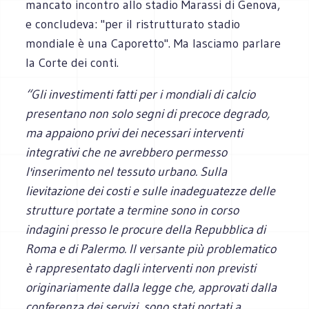
mancato incontro allo stadio Marassi di Genova,
e concludeva: "per il ristrutturato stadio
mondiale è una Caporetto". Ma lasciamo parlare
la Corte dei conti.
“Gli investimenti fatti per i mondiali di calcio
presentano non solo segni di precoce de­grado,
ma appaiono privi dei necessari interventi
integrativi che ne avrebbero permes­so
l'inserimento nel tessuto urbano. Sulla
lievitazione dei costi e sulle inadeguatezze delle
strutture portate a termine sono in corso
indagini presso le procure della Re­pubblica di
Roma e di Palermo. Il versante più problematico
è rappresentato dagli in­terventi non previsti
originariamente dalla legge che, approvati dalla
conferenza dei servizi, sono stati portati a