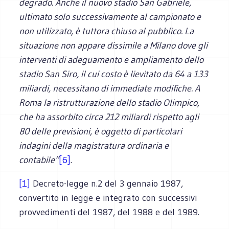
degrado. Anche il nuovo stadio San Gabriele,
ultimato solo suc­cessivamente al campionato e
non utilizzato, è tuttora chiuso al pubblico. La
situazio­ne non appare dissimile a Milano dove gli
interventi di adeguamento e ampliamento dello
stadio San Siro, il cui costo è lievitato da 64 a 133
miliardi, necessitano di im­mediate modifiche. A
Roma la ristrutturazione dello stadio Olimpico,
che ha assorbito circa 212 miliardi rispetto agli
80 delle previsioni, è oggetto di particolari
indagini della magistratura ordinaria e
contabile”
[6]
.
[1]
Decreto-legge n.2 del 3 gennaio 1987,
convertito in legge e integrato con successivi
provvedimenti del 1987, del 1988 e del 1989.