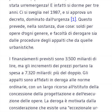
stata un'emergenza! E infatti si dorme per tre
anni. Ci si sveglia nel 1987, e si approva un
decreto, dominato dall'urgenza
[1]
. Questo
prevede, nella sostanza, due cose: soldi per
opere d'ogni genere, e facoltà di derogare sia
dalle procedure degli appalti che da quelle
urbanisti­che.
I finanziamenti previsti sono 3.500 miliardi di
lire, ma gli incrementi dei prezzi por­tano la
spesa a 7.320 miliardi: più del doppio. Gli
appalti sono affidati in deroga alle norme
ordinarie, con un largo ricorso all'istituto della
concessione della progettazione e dell'esecu­
zione delle opere. La deroga è motivata dalla
considerazione che esiste una "eccezionale ur­