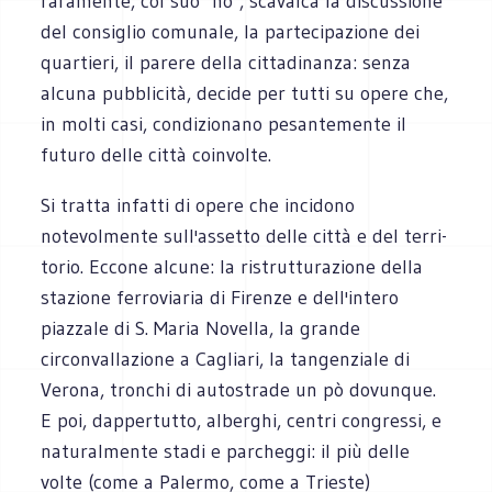
raramente, col suo "no", scavalca la discussione
del con­siglio comunale, la partecipazione dei
quartieri, il parere della cittadinanza: senza
alcuna pubblicità, decide per tutti su opere che,
in molti casi, condizionano pesantemente il
futuro delle città coinvolte.
Si tratta infatti di opere che incidono
notevolmente sull'assetto delle città e del terri­
torio. Eccone alcune: la ristrutturazione della
stazione ferroviaria di Firenze e dell'intero
piazzale di S. Maria Novella, la grande
circonvallazione a Cagliari, la tangenziale di
Verona, tronchi di autostrade un pò dovunque.
E poi, dappertutto, alberghi, centri congressi, e
na­turalmente stadi e parcheggi: il più delle
volte (come a Palermo, come a Trieste)