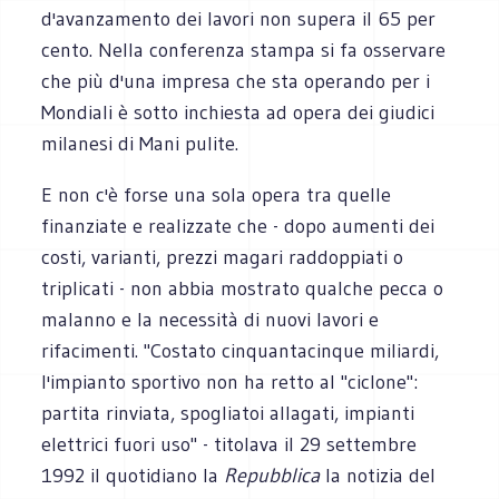
d'avanzamento dei lavori non supera il 65 per
cento. Nella conferenza stampa si fa osservare
che più d'una impresa che sta operando per i
Mondiali è sotto inchiesta ad opera dei giudici
milanesi di Mani pulite.
E non c'è forse una sola opera tra quelle
finanziate e realizzate che - dopo aumenti dei
costi, varianti, prezzi magari raddoppiati o
triplicati - non abbia mostrato qualche pecca o
malanno e la necessità di nuovi lavori e
rifacimenti. "Costato cinquantacinque miliardi,
l'impianto sportivo non ha retto al "ciclone":
partita rinviata, spogliatoi allagati, impianti
elettrici fuori uso" - titolava il 29 settembre
1992 il quotidiano la
Repubblica
la notizia del