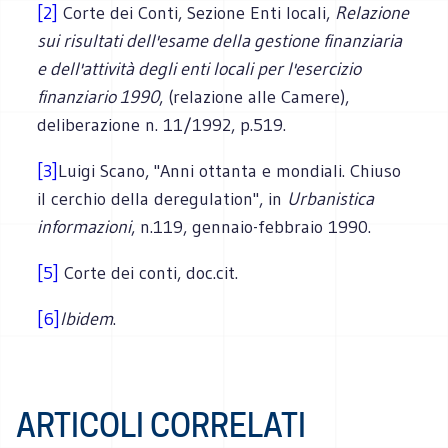
[2]
Corte dei Conti, Sezione Enti locali,
Relazione
sui risultati dell'esame della gestione finanziaria
e dell'atti­vità degli enti locali per l'esercizio
finanziario 1990
, (relazione alle Camere),
deliberazione n. 11/1992, p.519.
[3]
Luigi Scano, "Anni ottanta e mondiali. Chiuso
il cerchio della deregulation", in
Urbanistica
informa­zioni
, n.119, gennaio-febbraio 1990.
[5]
Corte dei conti, doc.cit.
[6]
Ibidem
.
ARTICOLI CORRELATI