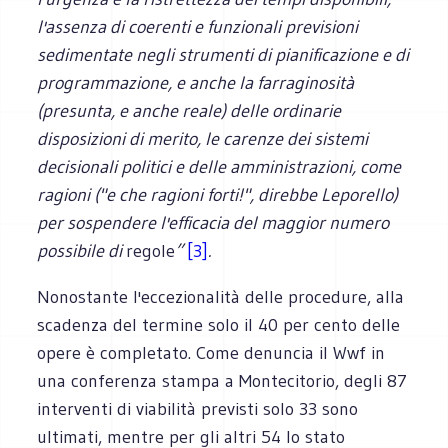
l'assenza di coerenti e funzionali previsioni
sedimentate negli strumenti di pianificazione e di
programmazione, e anche la farraginosità
(presunta, e anche reale) delle ordinarie
disposizioni di merito, le carenze dei sistemi
decisionali politici e delle amministrazioni, come
ragioni ("e che ragioni forti!", direbbe Leporello)
per sospende­re l'efficacia del maggior numero
possibile di
regole
”
[3]
.
Nonostante l'eccezionalità delle procedure, alla
scadenza del termine solo il 40 per cento delle
opere è completato. Come denuncia il Wwf in
una conferenza stampa a Mon­tecitorio, degli 87
interventi di viabilità previsti solo 33 sono
ultimati, mentre per gli altri 54 lo stato