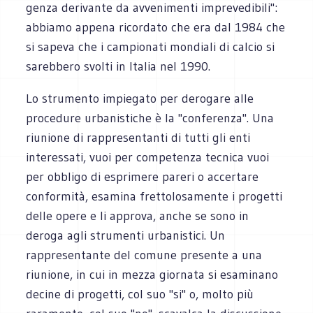
genza derivante da avvenimenti imprevedibili":
abbiamo appena ricordato che era dal 1984 che
si sapeva che i campionati mondiali di calcio si
sarebbero svolti in Italia nel 1990.
Lo strumento impiegato per derogare alle
procedure urbanistiche è la "conferenza". Una
riunione di rappresentanti di tutti gli enti
interessati, vuoi per competenza tecnica vuoi
per obbligo di esprimere pareri o accertare
conformità, esamina frettolosamente i progetti
delle opere e li approva, anche se sono in
deroga agli strumenti urbanistici. Un
rappresen­tante del comune presente a una
riunione, in cui in mezza giornata si esaminano
decine di progetti, col suo "si" o, molto più