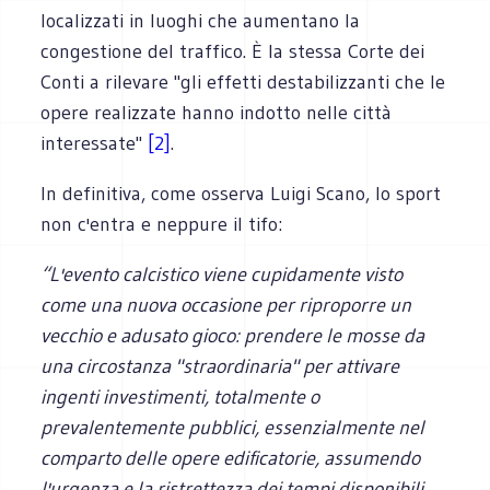
localizzati in luoghi che aumentano la
congestione del traffico. È la stessa Corte dei
Conti a rilevare "gli effetti destabilizzanti che le
opere realizzate hanno indotto nelle città
interessate"
[2]
.
In definitiva, come osserva Luigi Scano, lo sport
non c'entra e neppure il tifo:
“L'evento calcistico viene cupidamente visto
come una nuova occasione per riproporre un
vecchio e adusato gioco: prendere le mosse da
una circostanza "straordinaria" per attivare
ingenti investimenti, totalmente o
prevalentemente pubblici, essenzialmente nel
comparto delle opere edificatorie, assumendo
l'urgenza e la ristrettezza dei tempi disponibili,